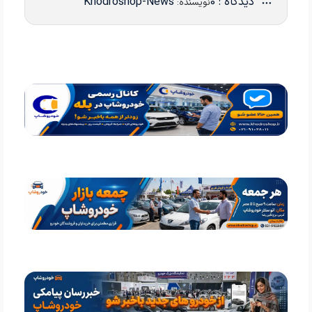
دیدگاه : 0
Khodroshop-News
نویسنده: