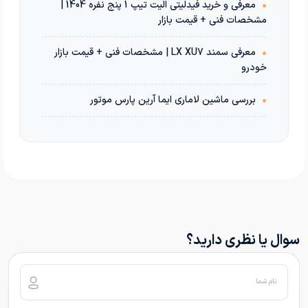
•
معرفی و خرید فیدلیتی الیت تیپ 1 پنج نفره 1404 |
مشخصات فنی + قیمت بازار
•
معرفی سمند LX XU7 | مشخصات فنی + قیمت بازار
خودرو
•
بررسی ماشین لاماری ایما آرین پارس موتور
سوال یا نظری دارید؟
نام شما