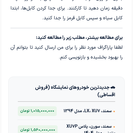
دقیقه زمان دهید تا کارکنند. برای جدا کردن کابل‌ها، ابتدا
کابل سیاه و سپس کابل قرمز را جدا کنید.
برای مطالعه بیشتر، مطلب زیر را مطالعه کنید:
لطفا پاراگراف مورد نظر را برای من ارسال کنید تا بتوانم آن
را بهبود بخشیده و بازنویسی کنم.
🚗 جدیدترین خودروهای نمایشگاه (فروش
اقساطی)
•
سمند، LX، XU7، مدل 1394
1,015,000,000 تومان
•
سمند، سورن، پلاس XU7P
1,560,000,000 تومان