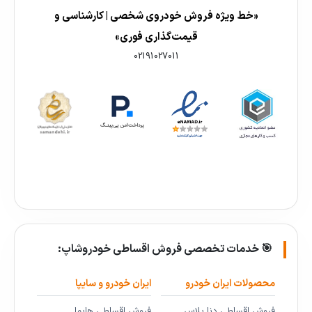
«خط ویژه فروش خودروی شخصی | کارشناسی و
قیمت‌گذاری فوری»
02191027011
🎯 خدمات تخصصی فروش اقساطی خودروشاپ:
محصولات ایران خودرو
ایران خودرو و سایپا
فروش اقساطی دنا پلاس
فروش اقساطی هایما