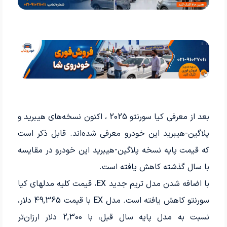
بعد از معرفی کیا سورنتو 2025 ، اکنون نسخه‌های هیبرید و
پلاگین-هیبرید این خودرو معرفی شده‌اند. قابل ذکر است
که قیمت پایه نسخه پلاگین-هیبرید این خودرو در مقایسه
با سال گذشته کاهش یافته است.
با اضافه شدن مدل تریم جدید EX، قیمت کلیه مدل­های کیا
سورنتو کاهش یافته است. مدل EX با قیمت 49,365 دلار،
نسبت به مدل پایه سال قبل، با 2,300 دلار ارزان‌تر