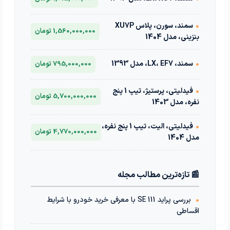
•
سمند، سورن، پلاس XU7P
1,560,000,000 تومان
بنزینی، مدل 1404
•
سمند، LX، EF7، مدل 1393
795,000,000 تومان
•
فیدلیتی، پرستیژ، تیپ 1 پنج
5,700,000,000 تومان
نفره، مدل 1403
•
فیدلیتی، الیت، تیپ 1 پنج نفره،
4,770,000,000 تومان
مدل 1404
📰 تازه‌ترین مطالب مجله
•
بررسی پراید 111 SE با معرفی خرید خودرو با شرایط
اقساطی