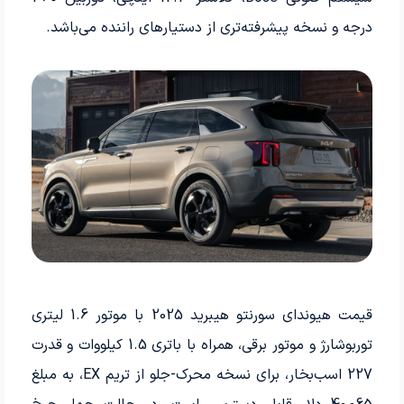
درجه و نسخه پیشرفته‌تری از دستیارهای راننده می‌باشد.
قیمت هیوندای سورنتو هیبرید 2025 با موتور 1.6 لیتری
توربوشارژ و موتور برقی، همراه با باتری 1.5 کیلووات و قدرت
227 اسب‌بخار، برای نسخه محرک-جلو از تریم EX، به مبلغ