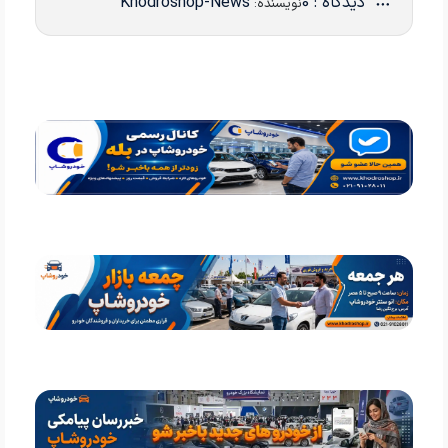
دیدگاه : 0
Khodroshop-News
نویسنده: