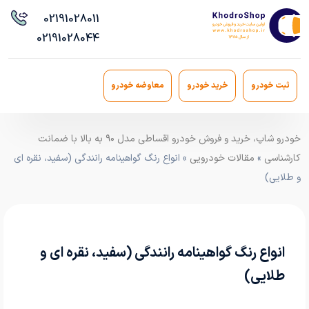
021
91028011
021
91028044
ثبت خودرو
خرید خودرو
معاوضه خودرو
خودرو شاپ، خرید و فروش خودرو اقساطی مدل ۹۰ به بالا با ضمانت
کارشناسی
»
مقالات خودرویی
» انواع رنگ گواهینامه رانندگی (سفید، نقره ای
و طلایی)
انواع رنگ گواهینامه رانندگی (سفید، نقره ای و
طلایی)