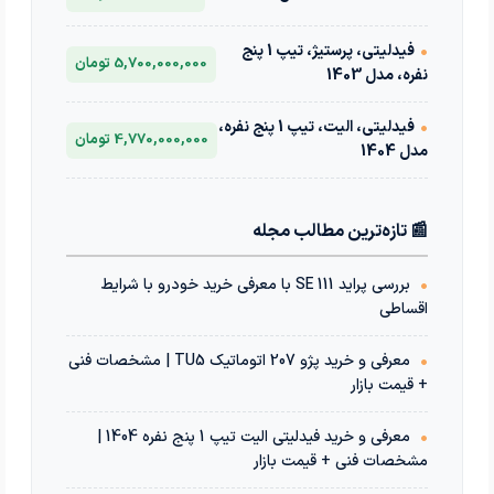
•
فیدلیتی، پرستیژ، تیپ 1 پنج
5,700,000,000 تومان
نفره، مدل 1403
•
فیدلیتی، الیت، تیپ 1 پنج نفره،
4,770,000,000 تومان
مدل 1404
📰 تازه‌ترین مطالب مجله
•
بررسی پراید 111 SE با معرفی خرید خودرو با شرایط
اقساطی
•
معرفی و خرید پژو 207 اتوماتیک TU5 | مشخصات فنی
+ قیمت بازار
•
معرفی و خرید فیدلیتی الیت تیپ 1 پنج نفره 1404 |
مشخصات فنی + قیمت بازار