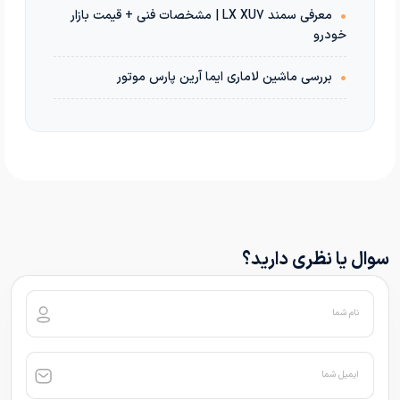
•
معرفی سمند LX XU7 | مشخصات فنی + قیمت بازار
خودرو
•
بررسی ماشین لاماری ایما آرین پارس موتور
سوال یا نظری دارید؟
نام شما
ایمیل شما