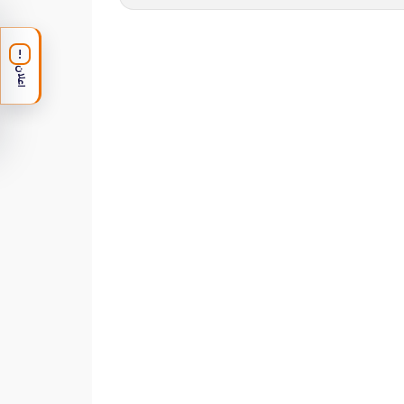
!
اعلان