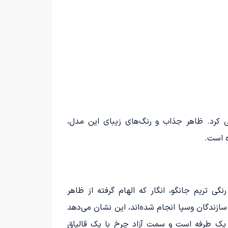
ورسیکلت شهر آفتاب معرفی کرد. ظاهر جذاب و رنگ‌های زیبای این مدل،
ه است.
 50 در نظر گرفته شده است. طراحی دو رنگی تریم جانگو، انگار که الهام گرفته از ظاهر
 اس وای ام و سازندگان وسپا انجام شده‌اند، این نشان می‌دهد
یک طرفه است و سمت آزاد چرخ با یک قالپاق