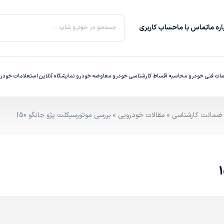
ره‌ ما
تماس با ما
حساب کاربری
جستجو در خودرو شاپ ...
ت فنی خودرو
محاسبه اقساط
کارشناسی خودرو
معاوضه خودرو
نمایشگاه آنلاین
استعلامات خودر
»
مقالات خودرویی
» بررسی موتورسیکلت پژو جانگو 150