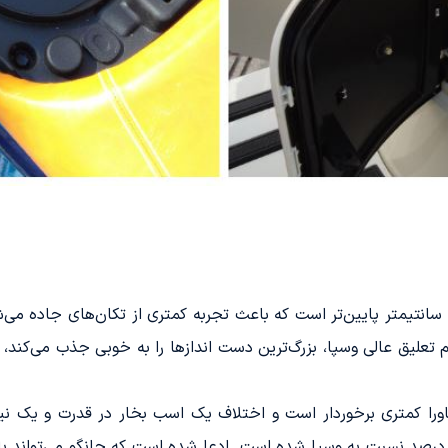
در مقایسه با پریماورا، جای‌نشینی راکب تقریبا 20 سانتیمتر پایین‌تر است که باعث تجربه کمتری از
علیق عالی وسپا، بزرگ‌ترین دست اندازها را به خوبی جذب می‌کند، 
ماورا کمتری برخوردار است و اختلاف یک اسب بخار در قدرت و یک نیو