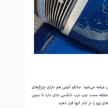
دی با نمایشگری کاملاً دیجیتال، دکمه راه‌اندازی و چراغ‌های عقب با طراحی کلاسیک اما با نور LED مدرن عرضه می‌شود. جانگو کنونی هم دارای چراغ‌های
. در محفظه سمت چپ درب تانکسی جای دارد تا بدون
 پژو را در کنار آنها قرار دهید.