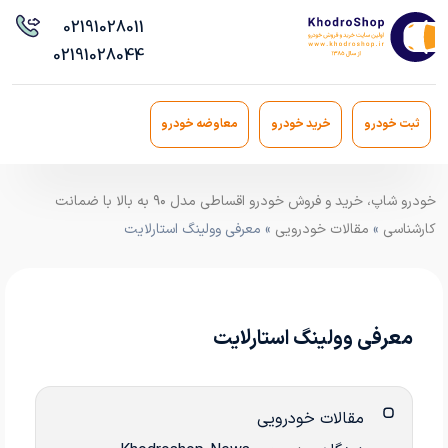
021
91028011
021
91028044
ثبت خودرو
خرید خودرو
معاوضه خودرو
خودرو شاپ، خرید و فروش خودرو اقساطی مدل ۹۰ به بالا با ضمانت
کارشناسی
»
مقالات خودرویی
» معرفی وولینگ استارلایت
معرفی وولینگ استارلایت
مقالات خودرویی