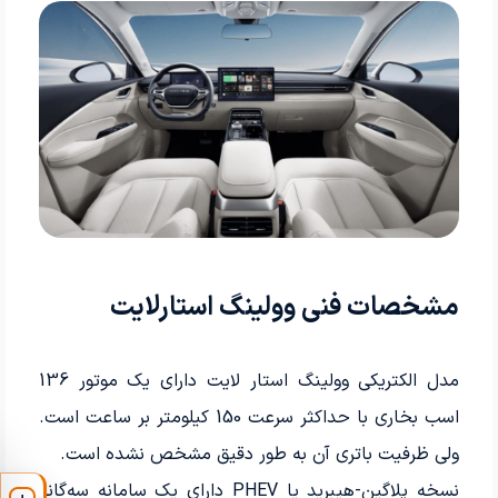
مشخصات فنی وولینگ استارلایت
مدل الکتریکی وولینگ استار لایت دارای یک موتور 136
اسب بخاری با حداکثر سرعت 150 کیلومتر بر ساعت است.
ولی ظرفیت باتری آن به طور دقیق مشخص نشده است.
نسخه‌ پلاگین-هیبرید یا PHEV دارای یک سامانه سه‌گانه