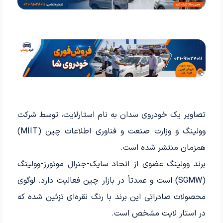
تصاویر یک خودروی سدان به نام استارلایت، توسط شرکت
وولینگ و وزارت صنعت و فناوری اطلاعات چین (MIIT)
همزمان منتشر شده است.
برند وولینگ عضوی از اتحاد سایک-جنرال موتورز-وولینگ
(SGMW) است و عمدتاً در بازار چین فعالیت دارد. لوگوی
محصولات صادراتی این برند با رنگ نقره‌ای تزئین شده که
در استار لایت مشخص است.