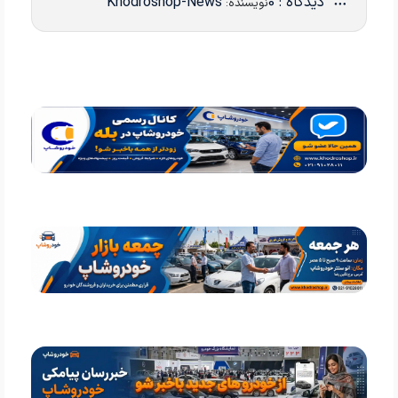
دیدگاه : 0
Khodroshop-News
نویسنده: