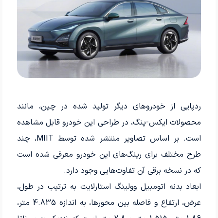
ردپایی از خودروهای دیگر تولید شده در چین، مانند
محصولات ایکس-پنگ، در طراحی این خودرو قابل مشاهده
است. بر اساس تصاویر منتشر شده توسط MIIT، چند
طرح مختلف برای رینگ‌های این خودرو معرفی شده است
که در نسخه برقی آن تفاوت‌هایی وجود دارد.
ابعاد بدنه اتومبیل وولینگ استارلایت به ترتیب در طول،
عرض، ارتفاع و فاصله بین محورها، به اندازه 4.835 متر،