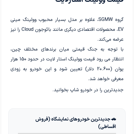
قیمت وولینگ استارلایت
گروه SGMW، علاوه بر مدل بسیار محبوب وولینگ مینی
EV، محصولات اقتصادی دیگری مانند بائوجون Cloud را نیز
عرضه می‌کند.
با توجه به جنگ قیمتی میان برندهای مختلف چین،
انتظار می رود قیمت وولینگ استار لایت در حدود 150 هزار
یوان (20.600 دلار) تعیین شود و این خودرو به زودی
معرفی خواهد شد.
جدیدترین
را در خودرو شاپ بخوانید.
🚗 جدیدترین خودروهای نمایشگاه (فروش
اقساطی)