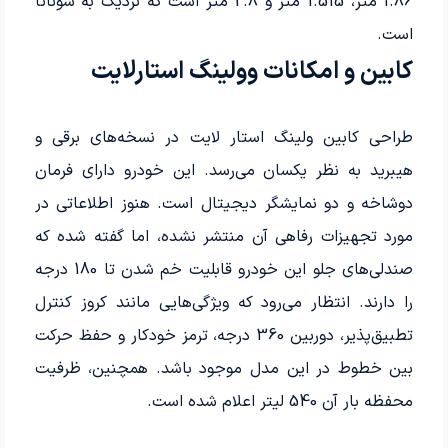
1.86 متر، 1.515 متر و 2.8 متر است که نزدیک به سوناتا
است.
کابین و امکانات وولینگ استارلایت
طراحی کابین ولینگ استار لایت در نسخه‌های برقی و
هیبرید به نظر یکسان می‌رسد. این خودرو دارای فرمان
دوشاخه و دو نمایشگر دیجیتال است. هنوز اطلاعاتی در
مورد تجهیزات رفاهی آن منتشر نشده، اما گفته شده که
صندلی‌های جلو این خودرو قابلیت خم شدن تا 180 درجه
را دارند. انتظار می‌رود که ویژگی‌هایی مانند کروز کنترل
تطبیق‌پذیر، دوربین 360 درجه، ترمز خودکار و حفظ حرکت
بین خطوط در این مدل موجود باشد. همچنین، ظرفیت
محفظه بار آن 540 لیتر اعلام شده است.