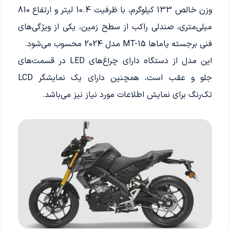
وزن خالص 133 کیلوگرم، با ظرفیت 10.4 لیتر و ارتفاع 810
میلی‌متری، صندلی راکب از سطح زمین، یکی از ویژگی‌های
فنی برجسته یاماها MT-15 مدل 2024 محسوب می‌شود.
این مدل از دستگاه دارای چراغ‌های LED در قسمت‌های
جلو و عقب است، همچنین دارای یک نمایشگر LCD
تک‌رنگ برای نمایش اطلاعات مورد نیاز نیز می‌باشد.