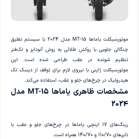
موتورسیکلت یاماها MT-15 مدل 2024 با سیستم تعلیق
چنگالی جلویی با روکش طلائی به روش آنودایز و تک‌­فنر
تنظیم شونده در عقب طراحی شده است. این
موتورسیکلت ژاپنی با نیروی لازم برای توقف از دیسک تک
هیدرولیک در چرخ‌های جلو و عقب، استفاده می‌کند.
مشخصات ظاهری یاماها MT-15 مدل
2024
رینگ‌های 17 اینچی یاماها در چرخ‌های جلو و عقب با
تایرهای 110/70 و 140/70 همراه است.