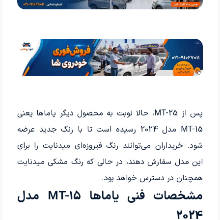
پس از MT-25، حالا نوبت به محصول دیگر یاماها یعنی
MT-15 مدل 2024 رسیده است تا با رنگ جدید عرضه
شود. خریداران می­‌توانند رنگ فیروزه­‌ای میدنایت را برای
این مدل سفارش دهند، در حالی که رنگ مشکی میدنایت
همچنان در دسترس خواهد بود.
مشخصات فنی یاماها MT-15 مدل
2024