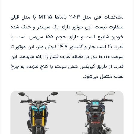
مشخصات فنی مدل 2024 یاماها MT-15 با مدل قبلی
متفاوت نیست. این موتور دارای یک سیلندر و خنک شده
خودرو شاپیع است و دارای حجم 155 سی‌سی است. با
قدرت 19 اسب‌بخار و گشتاور 14.7 نیوتن متر، این موتور تا
سرعت 10،000 دور در دقیقه قدرت فشار را ارائه می‌دهد. این
قدرت از طریق گیربکس شش سرعته با کلاچ لغزنده به چرخ
عقب منتقل می‌شود.