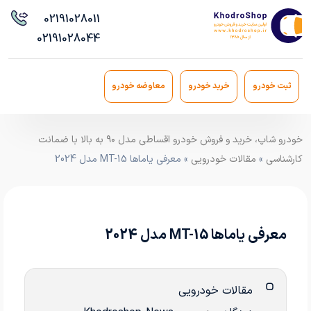
021
91028011
021
91028044
ثبت خودرو
خرید خودرو
معاوضه خودرو
خودرو شاپ، خرید و فروش خودرو اقساطی مدل ۹۰ به بالا با ضمانت
کارشناسی
»
مقالات خودرویی
» معرفی یاماها MT-15 مدل 2024
معرفی یاماها MT-15 مدل 2024
مقالات خودرویی