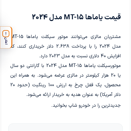
قیمت یاماها MT-15 مدل 2024
!
مشتریان مالزی می‌توانند موتور سیکلت یاماها MT-15
اعلان
مدل 2024 را با پرداخت 2.638 دلار خریداری کنند، که
افزایش 40 دلاری نسبت به مدل 2023 دارد.
موتورسیکلت یاماها MT-15 مدل 2024 با گارانتی دو سال
یا 20 هزار کیلومتر در مالزی عرضه می‌شود. به همراه این
محصول، یک قفل چرخ به ارزش 100 رینگیت (حدود 20
دلار آمریکا) به عنوان هدیه به خریدار ارائه می‌شود.
جدیدترین
را در خودرو شاپ بخوانید.