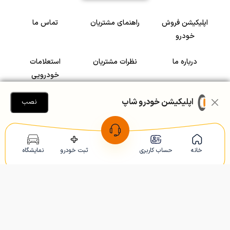
اپلیکیشن فروش
راهنمای مشتریان
تماس ما
خودرو
درباره ما
نظرات مشتریان
استعلامات
خودرویی
سرمایه گذاری در
رضایت مشتریان
اپلیکیشن خودرو شاپ
نصب
خودرو
Copyright © 2005-2026
Khodroshop.ir
خانه
حساب کاربری
ثبت خودرو
نمایشگاه