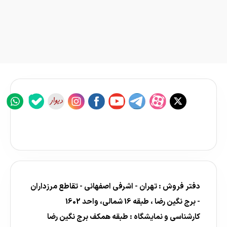
دفتر فروش : تهران - اشرفی اصفهانی - تقاطع مرزداران
- برج نگین رضا ، طبقه 16 شمالی، واحد 1602
کارشناسی و نمایشگاه : طبقه همکف برج نگین رضا