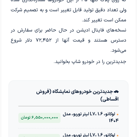
که روی پلاک تنها ۴۵ از این خودروها شماره‌گذاری شده
ولی تعداد دقیق تولید قابل تغییر است و به تصمیم شرکت
ممکن است تغییر کند.
نسخه‌های فاینال ادیشن در حال حاضر برای سفارش در
دسترس هستند و قیمت آنها از ۷۲,۴۵۲ دلار شروع
می‌شود.
جدیدترین
را در خودرو شاپ بخوانید.
🚗 جدیدترین خودروهای نمایشگاه (فروش
اقساطی)
•
لوکانو، L7، 1.6 لیتر توربو، مدل
6,550,000,000 تومان
1404
•
لوکانو، L7، 1.6 لیتر توربو، مدل