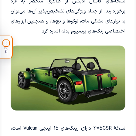
نسخه‌های فاینال ادیشن از ظاهری منحصر به فرد
برخوردارند. از جمله ویژگی‌های تشخیص‌پذیر آن‌ها می‌توان
به نوارهای مشکی مات، لوگو‌ها و بج‌ها، و همچنین ابزارهای
اختصاصی رنگ‌های پریمیوم بدنه اشاره کرد.
!
اعلان
نسخهٔ 485CSR دارای رینگ‌های ۱۵ اینچی Vulcan است،