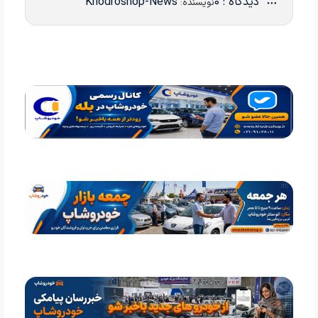
دیدگاه : 0
Khodroshop-News
نویسنده: