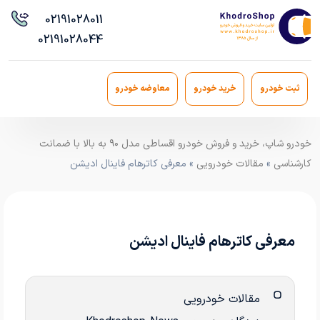
021
91028011
021
91028044
ثبت خودرو
خرید خودرو
معاوضه خودرو
خودرو شاپ، خرید و فروش خودرو اقساطی مدل ۹۰ به بالا با ضمانت
کارشناسی
»
مقالات خودرویی
» معرفی کاترهام فاینال ادیشن
معرفی کاترهام فاینال ادیشن
مقالات خودرویی