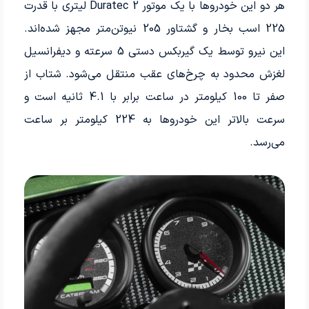
هر دو این خودروها با یک موتور Duratec 2 لیتری با قدرت
225 اسب بخار و گشتاور 205 نیوتن‌متر مجهز شده‌اند.
این نیرو توسط یک گیربکس دستی 5 سرعته و دیفرانسیل
لغزش محدود به چرخ‌های عقب منتقل می‌شود. شتاب از
صفر تا 100 کیلومتر در ساعت برابر با 4.1 ثانیه است و
سرعت بالاتر این خودروها به 224 کیلومتر بر ساعت
می‌رسد.