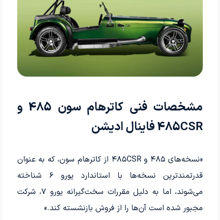
مشخصات فنی کاترهام سون 485 و
485CSR فاینال ادیشن
«نسخه‌های ۴۸۵ و ۴۸۵CSR از کاترهام سون، که به عنوان
قدرتمندترین نسخه‌ها با استاندارد یورو ۶ شناخته
می‌شوند، اما به دلیل مقررات سخت‌گیرانه یورو ۷، شرکت
مجبور شده است آن‌ها را از فروش بازنشسته کند.»