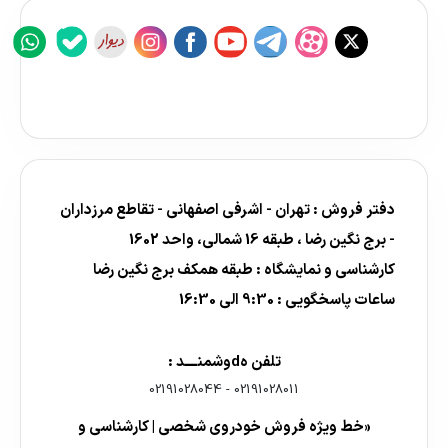
دفتر فروش : تهران - اشرفی اصفهانی - تقاطع مرزداران
- برج نگین رضا ، طبقه 16 شمالی، واحد 1602
کارشناسی و نمایشگاه : طبقه همکف برج نگین رضا
ساعات پاسخگویی : 9:30 الی 16:30
تلفن هdوشمنــــد :
02191028044
-
02191028011
«خط ویژه فروش خودروی شخصی | کارشناسی و