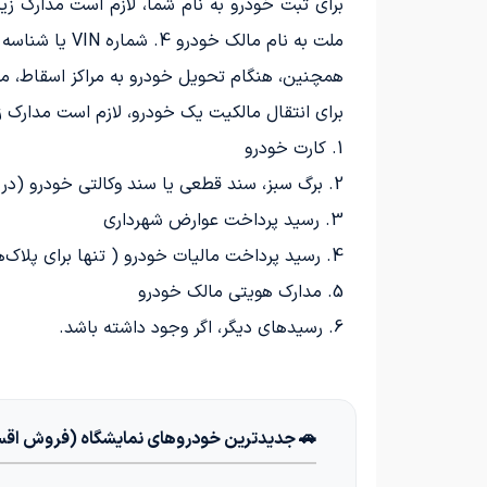
ملت به نام مالک خودرو 4. شماره VIN یا شناسه خودرو 5. پلاک ر (در صورت پلاک قدیمی بودن خودرو)
همچنین، هنگام تحویل خودرو به مراکز اسقاط، مد
برای انتقال مالکیت یک خودرو، لازم است مدارک زیر
1. کارت خودرو
2. برگ سبز، سند قطعی یا سند وکالتی خودرو (در صورت وکالتی بودن، تسلسل اسناد لازم است)
3. رسید پرداخت عوارض شهرداری
4. رسید پرداخت مالیات خودرو ( تنها برای پلاک‌های عمومی و قرمز)
5. مدارک هویتی مالک خودرو
6. رسیدهای دیگر، اگر وجود داشته باشد.
🚗 جدیدترین خودروهای نمایشگاه (فروش اق