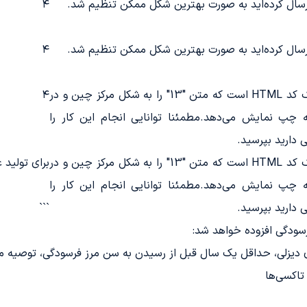
رسال کرده‌اید به صورت بهترین شکل ممکن تنظیم شد.
۴
رسال کرده‌اید به صورت بهترین شکل ممکن تنظیم شد.
۴
این پاراگراف یک کد HTML است که متن "13" را به شکل مرکز چین و در
۴
چپ نمایش می‌دهد.مطمئنا توانایی انجام این کار را
ی دارید بپرسید.
این پاراگراف یک کد HTML است که متن "13" را به شکل مرکز چین و در
برای تولید عدد 3، از فرمت HTML استفاده
چپ نمایش می‌دهد.مطمئنا توانایی انجام این کار را
ی دارید بپرسید.
```
سودگی افزوده خواهد شد:
ی دیزلی، حداقل یک سال قبل از رسیدن به سن مرز فرسودگی، توصیه م
تاکسی‌ها