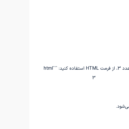
 کنید: ```html
3
ی‌شود.