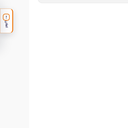
!
اعلان