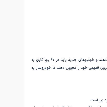
همانطور که اشاره شد، خودروسازان باید 20 درصد از تولیدات خود را در قرعه‌کشی‌ها به خودروهای قدیمی اختصاص دهند و خودروهای جدید باید در 60 روز کاری به
دروی قدیمی خود را تحویل دهند تا خودروساز به
د زیر است: