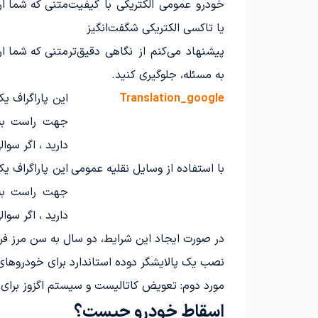
خودرو عمومی الکتریکی با کیفیت
متنی که شما ا
یا تاکسی الکتریکی شگفت‌انگیز
پیشنهاد می‌کنم از نگاهی دقیق‌تر
متنی که شما ا
به مسئله، جلوگیری کنید.
Translation_google
جهت راست به 
دارید ، اگر سوال
با استفاده از وسایل نقلیه عمومی
جهت راست به 
دارید ، اگر سوال
در صورت ایجاد این شرایط، دو سال به سن مرز فر
نصب یک پالایشگر دوده استاندارد برای خودروها
مورد دوم: تعویض کاتالیست و سیستم اگزوز برای 
اسقاط خودرو چیست؟