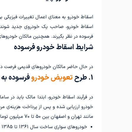
اسقاط خودرو به معنای اعمال تغییرات فیزیکی بر 
فرسوده در نظر بگیرند. همچنین مالکان خودروهای
شرایط اسقاط خودرو فرسوده
در حال حاضر مالکان خودروهای قدیمی فرصت دارند
1. طرح
تعویض خودرو
فرسوده به 
در فرآیند اسقاط خودرو، ابتدا مالک باید در سام
خودرو ارزیابی شده و پس از پرداخت هزینه‌ی مرب
مانند تهران و اصفهان بین 50 تا 70 میلیون تومان است. مشروطیت‌های لازم برای شرکت در این برنامه، برای خودروها باید رعایت شود.
خودروهای سواری ساخت سال 1361 تا 1385