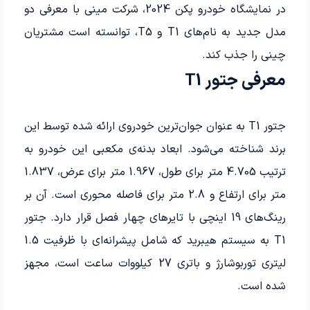
در نمایشگاه خودرو پکن 2024، شرکت مینی با معرفی دو
مدل جدید به نام‌های T1 و T5، توانسته است مشتریان
چینی را جذب کند.
معرفی جتور T1
جتور T1 به عنوان جوان‌ترین خودروی ارائه شده توسط این
برند شناخته می‌شود. ابعاد بدنه‌ی مکعبی این خودرو به
ترتیب 4.705 متر برای طول، 1.967 متر برای عرض، 1.837
متر برای ارتفاع و 2.8 متر برای فاصله محوری است. آن بر
رینگ‌های 19 اینچی با تایرهای چهار فصل قرار دارد. جتور
T1 به سیستم هیبرید که شامل پیشرانه‌ای با ظرفیت 1.5
لیتری توربوشارژ و باتری 27 کیلووات ساعت است، مجهز
شده است.