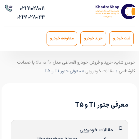
021
91028011
021
91028044
ثبت خودرو
خرید خودرو
معاوضه خودرو
خودرو شاپ، خرید و فروش خودرو اقساطی مدل ۹۰ به بالا با ضمانت
کارشناسی
»
مقالات خودرویی
» معرفی جتور T1 و T5
معرفی جتور T1 و T5
مقالات خودرویی