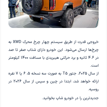
خروجی قدرت از طریق سیستم چهار چرخ محرک XWD به
چرخ‌ها ارسال می‌شود. این خودرو دارای شتاب صفر تا صد
در 4.6 ثانیه و برد حرکتی هیبریدی با مسافت 1400 کیلومتر
است.
از سال 2025، جتور T5 به صورت سه نسخه 5، 6 یا 7 نفره
ارائه خواهد شد، ابتدا در چین و سپس از سال 2026 در
روسیه.
جدیدترین
را در خودرو شاپ بخوانید.