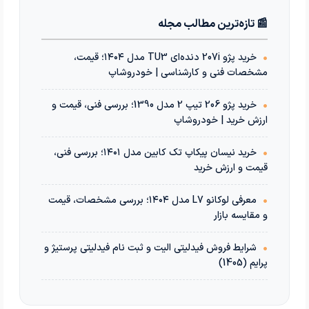
📰 تازه‌ترین مطالب مجله
•
خرید پژو 207i دنده‌ای TU3 مدل ۱۴۰۴؛ قیمت،
مشخصات فنی و کارشناسی | خودروشاپ
•
خرید پژو 206 تیپ 2 مدل 1390؛ بررسی فنی، قیمت و
ارزش خرید | خودروشاپ
•
خرید نیسان پیکاپ تک کابین مدل ۱۴۰۱؛ بررسی فنی،
قیمت و ارزش خرید
•
معرفی لوکانو L7 مدل ۱۴۰۴؛ بررسی مشخصات، قیمت
و مقایسه بازار
•
شرایط فروش فیدلیتی الیت و ثبت نام فیدلیتی پرستیژ و
پرایم (1405)