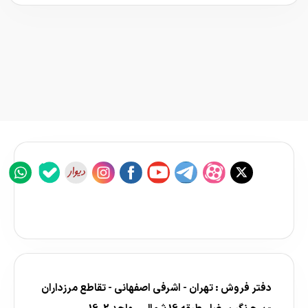
دفتر فروش : تهران - اشرفی اصفهانی - تقاطع مرزداران