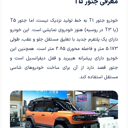
معرفی جتور T5
خودرو جتور T1 به خط تولید نزدیک نیست، اما جتور T5
(یا T3 در روسیه) هنوز خودروی نمایشی است. این خودرو
دارای یک پلتفرم جدید با تعلیق مستقل جلو و عقب، طولی
5.173 متر و فاصله محوری 2.85 متر است. همچنین این
خودرو دارای پیشرانه هیبرید و قفل دیفرانسیل است و
جتور قصد دارد از آن برای ساخت خودروهای شاسی
مستقل استفاده کند.