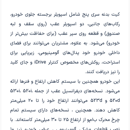
کیت بدنه سری پنج شامل اسپویلر برجسته جلوی خودرو،
رکاب‌های جانبی، دو اسپویلر عقب (روی سقف و لبه
صندوق) و قطعه روی سپر عقب (برای حفاظت بیش‌تر از
خودرو) می‌شود. به علاوه، مشتریان می‌توانند برای فضای
داخلی خودرو خود پدال‌های آلومینیومی، زیرپایی برای
استراحت، روکش‌های مخصوص کنترلر iDrive و جای کلید
را نیز دریافت کنند.
این خودرو همچنین با سیستم کاهش ارتفاع و فنرها ارائه
می‌شود. نسخه‌های دیفرانسیل عقب از جمله 530i، 520i،
520d و 523d می‌توانند ارتفاع خود را تا ۲۰ میلی‌متر
کاهش دهند. همچنین ، نسخه‌های دارای سیستم تمام
چرخ محرک ب‌ام‌و از ارتفاع ۲۵ تا ۳۰ میلی‌متر کاسته‌اند. با
نصب قطعات مشکی آلومینیومی ، عرض خودرو نیز ۱۰