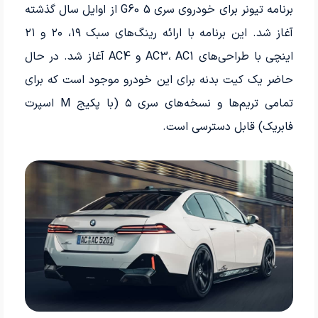
برنامه تیونر برای خودروی سری 5 G60 از اوایل سال گذشته
آغاز شد. این برنامه با ارائه رینگ‌های سبک ۱۹، ۲۰ و ۲۱
اینچی با طراحی‌های AC3، AC1 و AC4 آغاز شد. در حال
حاضر یک کیت بدنه برای این خودرو موجود است که برای
تمامی تریم‌ها و نسخه‌های سری ۵ (با پکیج M اسپرت
فابریک) قابل دسترسی است.