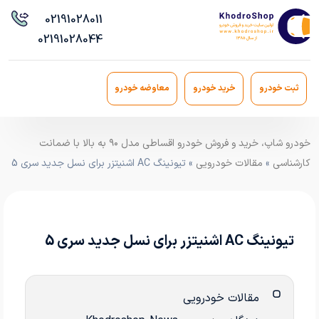
021
91028011
021
91028044
ثبت خودرو
خرید خودرو
معاوضه خودرو
خودرو شاپ، خرید و فروش خودرو اقساطی مدل ۹۰ به بالا با ضمانت
کارشناسی
»
مقالات خودرویی
» تیونینگ AC اشنیتزر برای نسل جدید سری 5
تیونینگ AC اشنیتزر برای نسل جدید سری 5
مقالات خودرویی