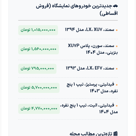
🚗 جدیدترین خودروهای نمایشگاه (فروش
اقساطی)
•
سمند، LX، XU7، مدل 1394
1,015,000,000 تومان
•
سمند، سورن، پلاس XU7P
1,560,000,000 تومان
بنزینی، مدل 1404
•
سمند، LX، EF7، مدل 1393
795,000,000 تومان
•
فیدلیتی، پرستیژ، تیپ 1 پنج
5,700,000,000 تومان
نفره، مدل 1403
•
فیدلیتی، الیت، تیپ 1 پنج نفره،
4,770,000,000 تومان
مدل 1404
📰 تازه‌ترین مطالب مجله