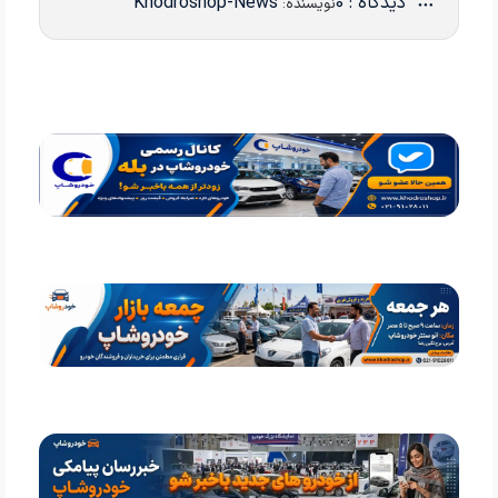
دیدگاه : 0
Khodroshop-News
نویسنده: