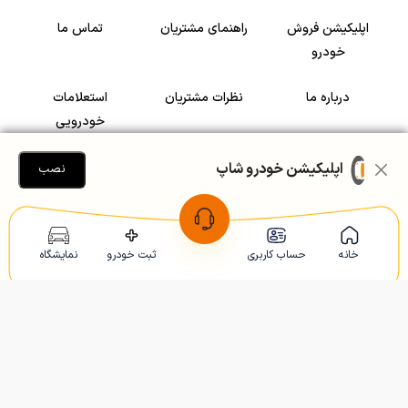
اپلیکیشن فروش
راهنمای مشتریان
تماس ما
خودرو
درباره ما
نظرات مشتریان
استعلامات
خودرویی
سرمایه گذاری در
رضایت مشتریان
اپلیکیشن خودرو شاپ
نصب
خودرو
Copyright © 2005-2026
Khodroshop.ir
خانه
حساب کاربری
ثبت خودرو
نمایشگاه