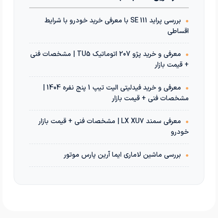
•
بررسی پراید 111 SE با معرفی خرید خودرو با شرایط
اقساطی
•
معرفی و خرید پژو 207 اتوماتیک TU5 | مشخصات فنی
+ قیمت بازار
•
معرفی و خرید فیدلیتی الیت تیپ 1 پنج نفره 1404 |
مشخصات فنی + قیمت بازار
•
معرفی سمند LX XU7 | مشخصات فنی + قیمت بازار
خودرو
•
بررسی ماشین لاماری ایما آرین پارس موتور