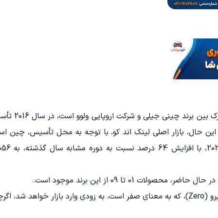
تولید کننده خ
ات 01 تا 09 از این برند موجود است.
ضه خواهد شد.