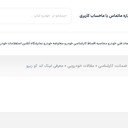
ره‌ ما
تماس با ما
حساب کاربری
جستجو در خودرو شاپ ...
ت فنی خودرو
محاسبه اقساط
کارشناسی خودرو
معاوضه خودرو
نمایشگاه آنلاین
استعلامات خودر
»
مقالات خودرویی
» معرفی لینک اند کو زیرو