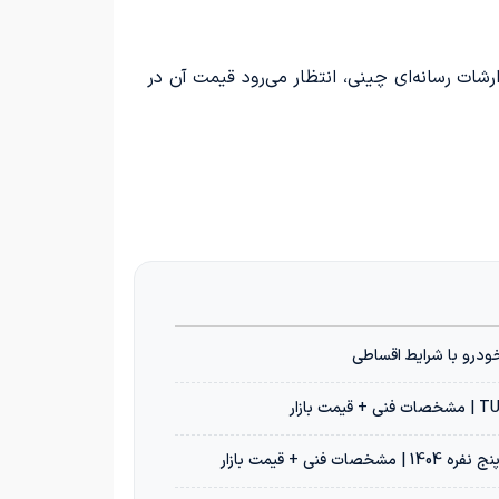
ل 2024 به بازار عرضه خواهد کرد. براساس گزارشات رسانه‌ای چینی، انتظار می‌رود قیمت آن در