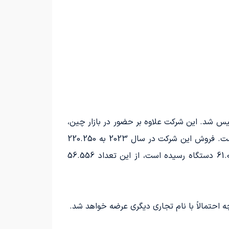
ودرو لینک اند کو، که مالکیتی مشترک بین برند چینی جیلی و شرکت اروپایی ولوو است، در سال 2016 تأسیس شد. این شرکت علاوه بر حضور در بازار چین،
فعالیت محدودی در بازارهای اروپایی نیز دارد. با این حال، بازار اصلی لینک اند کو، با توجه به محل تأسیس، چین است. فروش این شرکت در سال 2023 به 220.250
دستگاه رسیده است و در سه ماهه اول سال 2024، با افزایش 64 درصد نسبت به دوره مشابه سال گذشته، به 61.056 دستگاه رسیده است، از این تعداد 56.556