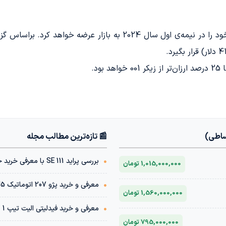
مدیرعامل لینک اند کو اعلام کرده است که زیرو خود را در نیمه‌ی اول سا
ساطی)
📰 تازه‌ترین مطالب مجله
•
بررسی پراید 111 SE با معرفی خرید خودرو با شرایط اقساطی
1,015,000,000 تومان
•
معرفی و خرید پژو 207 اتوماتیک TU5 | مشخصات فنی + قیمت بازار
1,560,000,000 تومان
•
معرفی و خرید فیدلیتی الیت تیپ 1 پنج نفره 1404 | مشخصات فنی + قیمت بازار
795,000,000 تومان