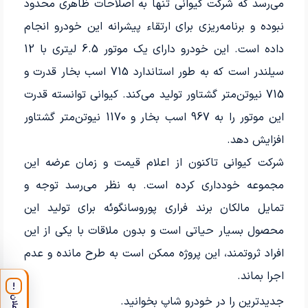
می‌رسد که شرکت کیوانی تنها به اصلاحات ظاهری محدود
نبوده و برنامه‌ریزی برای ارتقاء پیشرانه این خودرو انجام
داده است. این خودرو دارای یک موتور 6.5 لیتری با 12
سیلندر است که به طور استاندارد 715 اسب بخار قدرت و
715 نیوتن‌متر گشتاور تولید می‌کند. کیوانی توانسته قدرت
این موتور را به 967 اسب بخار و 1170 نیوتن‌متر گشتاور
افزایش دهد.
شرکت کیوانی تاکنون از اعلام قیمت و زمان عرضه این
مجموعه خودداری کرده است. به نظر می‌رسد توجه و
تمایل مالکان برند فراری پوروسانگوئه برای تولید این
محصول بسیار حیاتی است و بدون ملاقات با یکی از این
افراد ثروتمند، این پروژه ممکن است به طرح مانده و عدم
اجرا بماند.
!
جدیدترین
را در خودرو شاپ بخوانید.
اعلان