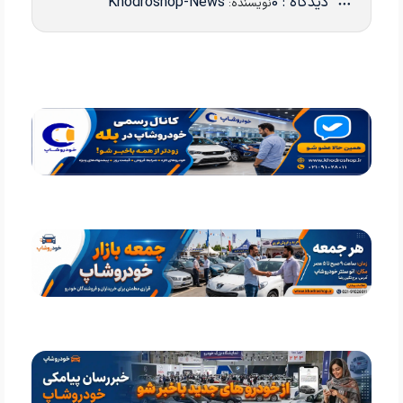
دیدگاه : 0
Khodroshop-News
نویسنده: