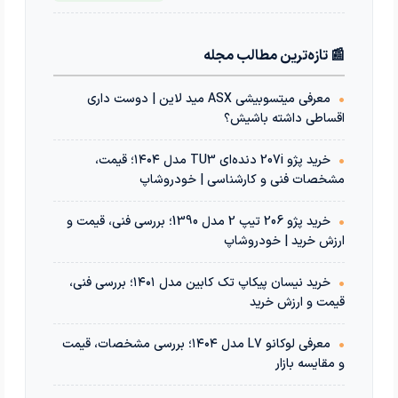
📰 تازه‌ترین مطالب مجله
•
معرفی میتسوبیشی ASX مید لاین | دوست داری
اقساطی داشته باشیش؟
•
خرید پژو 207i دنده‌ای TU3 مدل ۱۴۰۴؛ قیمت،
مشخصات فنی و کارشناسی | خودروشاپ
•
خرید پژو 206 تیپ 2 مدل 1390؛ بررسی فنی، قیمت و
ارزش خرید | خودروشاپ
•
خرید نیسان پیکاپ تک کابین مدل ۱۴۰۱؛ بررسی فنی،
قیمت و ارزش خرید
•
معرفی لوکانو L7 مدل ۱۴۰۴؛ بررسی مشخصات، قیمت
و مقایسه بازار