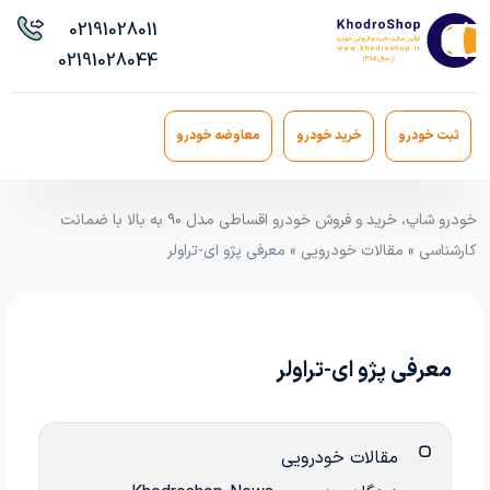
021
91028011
021
91028044
ثبت خودرو
خرید خودرو
معاوضه خودرو
خودرو شاپ، خرید و فروش خودرو اقساطی مدل ۹۰ به بالا با ضمانت
کارشناسی
»
مقالات خودرویی
» معرفی پژو ای-تراولر
معرفی پژو ای-تراولر
مقالات خودرویی