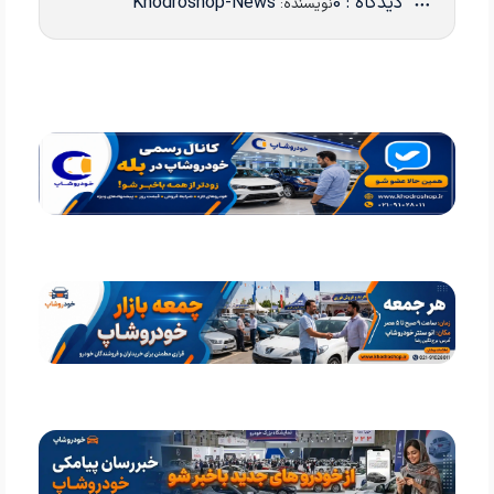
دیدگاه : 0
Khodroshop-News
نویسنده: