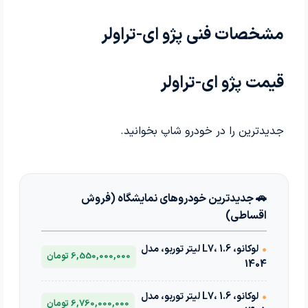
مشخصات فنی پژو ای-تراولر
قیمت پژو ای-تراولر
جدیدترین را در خودرو شاپ بخوانید.
🚗 جدیدترین خودروهای نمایشگاه (فروش
اقساطی)
•
لوکانو، L7، 1.6 لیتر توربو، مدل
6,550,000,000 تومان
1404
•
لوکانو، L7، 1.6 لیتر توربو، مدل
6,760,000,000 تومان