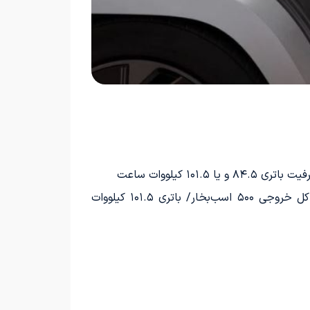
نسخه دو دیفرانسیل/یک موتور ۱۸۱ اسب بخاری روی محور عقب و یک موتور ۳۱۵ اسب‌بخاری روی محور جلو/ کل خروجی ۵۰۰ اسب‌بخار/ باتری ۱۰۱.۵ کیلووات