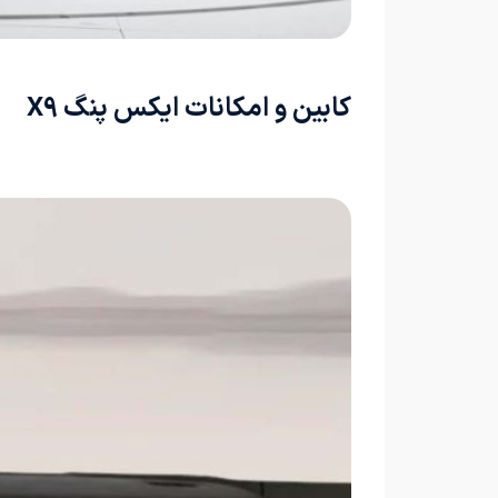
کابین و امکانات ایکس پنگ X9