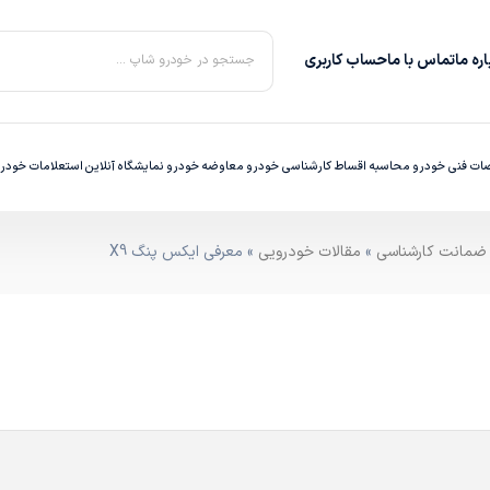
ره‌ ما
تماس با ما
حساب کاربری
جستجو در خودرو شاپ ...
ت فنی خودرو
محاسبه اقساط
کارشناسی خودرو
معاوضه خودرو
نمایشگاه آنلاین
استعلامات خودر
»
مقالات خودرویی
» معرفی ایکس پنگ X9