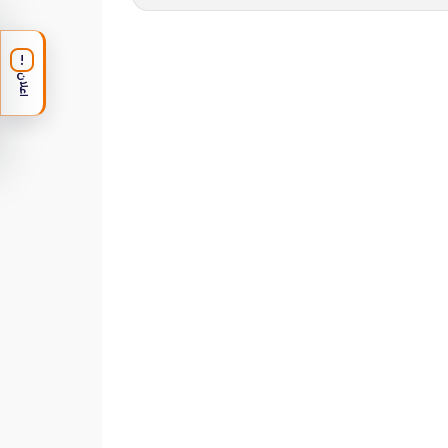
!
اعلان