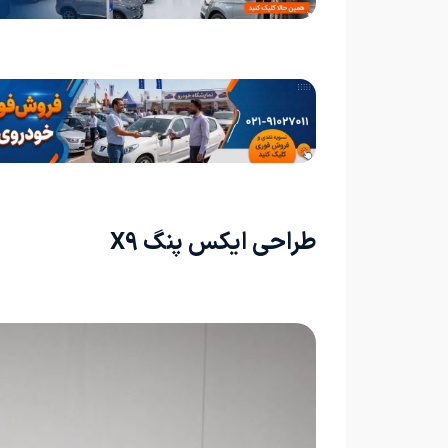
طراحی ایکس پنگ X9