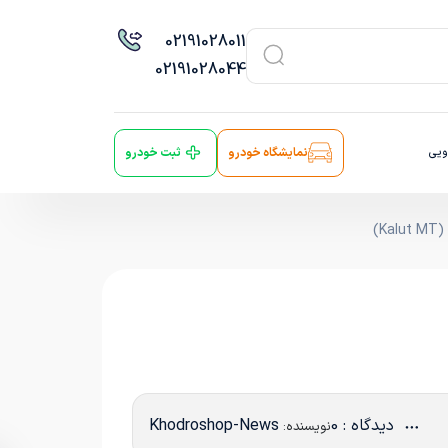
021
91028011
021
91028044
ویی
نمایشگاه خودرو
ثبت خودرو
)
دیدگاه : 0
Khodroshop-News
نویسنده: