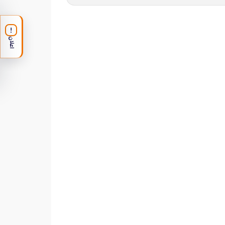
!
اعلان