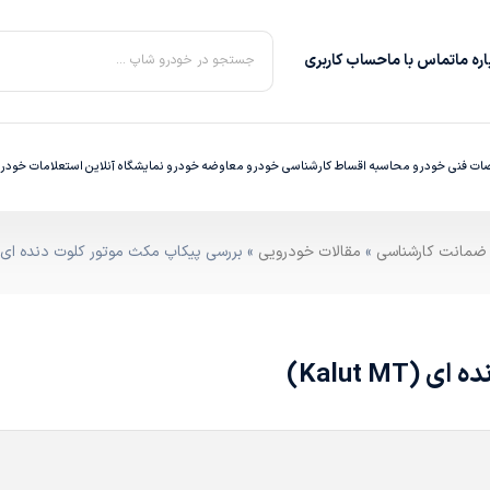
ره‌ ما
تماس با ما
حساب کاربری
جستجو در خودرو شاپ ...
ت فنی خودرو
محاسبه اقساط
کارشناسی خودرو
معاوضه خودرو
نمایشگاه آنلاین
استعلامات خودر
»
مقالات خودرویی
» بررسی پیکاپ مکث موتور کلوت دنده ای (Kalut MT
Kalut M)