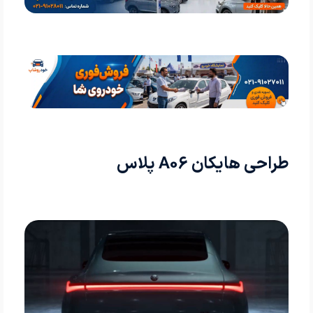
طراحی هایکان A06 پلاس