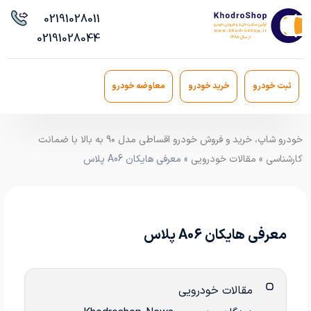
021
91028011
021
91028044
ثبت خودرو
خرید خودرو
معاوضه خودرو
خودرو شاپ، خرید و فروش خودرو اقساطی مدل ۹۰ به بالا با ضمانت
کارشناسی
»
مقالات خودرویی
» معرفی هایکان A06 پلاس
معرفی هایکان A06 پلاس
مقالات خودرویی