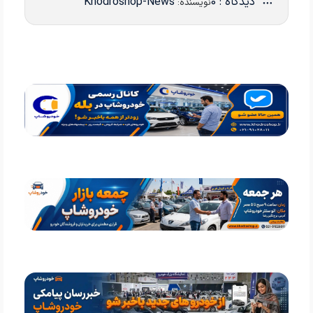
دیدگاه : 0
Khodroshop-News
نویسنده: