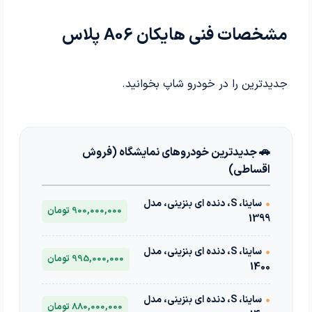
مشخصات فنی هایکان A06 پلاس
جدیدترین
را در خودرو شاپ بخوانید.
🚗 جدیدترین خودروهای نمایشگاه (فروش
اقساطی)
•
ساینا، S، دنده ای بنزینی، مدل
900,000,000 تومان
1399
•
ساینا، S، دنده ای بنزینی، مدل
995,000,000 تومان
1400
•
ساینا، S، دنده ای بنزینی، مدل
880,000,000 تومان