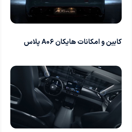
کابین و امکانات هایکان A06 پلاس