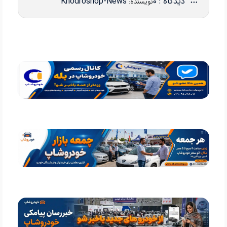
دیدگاه : 0
Khodroshop-News
نویسنده: