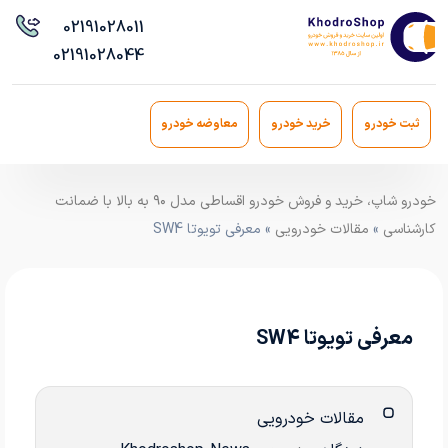
021
91028011
021
91028044
ثبت خودرو
خرید خودرو
معاوضه خودرو
خودرو شاپ، خرید و فروش خودرو اقساطی مدل ۹۰ به بالا با ضمانت
کارشناسی
»
مقالات خودرویی
» معرفی تویوتا SW4
معرفی تویوتا SW4
مقالات خودرویی