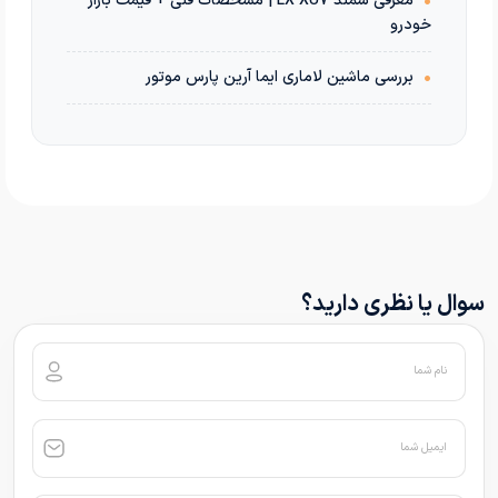
•
معرفی سمند LX XU7 | مشخصات فنی + قیمت بازار
خودرو
•
بررسی ماشین لاماری ایما آرین پارس موتور
سوال یا نظری دارید؟
نام شما
ایمیل شما