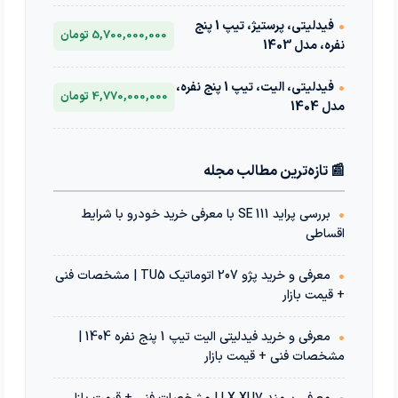
•
فیدلیتی، پرستیژ، تیپ 1 پنج
5,700,000,000 تومان
نفره، مدل 1403
•
فیدلیتی، الیت، تیپ 1 پنج نفره،
4,770,000,000 تومان
مدل 1404
📰 تازه‌ترین مطالب مجله
•
بررسی پراید 111 SE با معرفی خرید خودرو با شرایط
اقساطی
•
معرفی و خرید پژو 207 اتوماتیک TU5 | مشخصات فنی
+ قیمت بازار
•
معرفی و خرید فیدلیتی الیت تیپ 1 پنج نفره 1404 |
مشخصات فنی + قیمت بازار