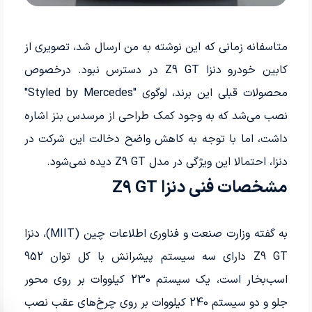
متاسفانه زمانی که این نوشته به من ارسال شد، تصویری از
کابین خودرو دنزا Z9 GT در دسترس نبود. درخصوص
محصولات قبلی این برند، لوگوی "Styled by Mercedes"
نصب می‌شد که به وجود کمک طراحی از مرسدس بنز اشاره
داشت، اما با توجه به کاهش واضح دخالت این شرکت در
دنزا، احتمالا این ویژگی در مدل Z9 GT دیده نمی‌شود.
مشخصات فنی دنزا Z9 GT
به گفته وزارت صنعت و فناوری اطلاعات چین (MIIT)، دنزا
Z9 GT دارای سه سیستم پیشرانش با کل توان 952
اسب‌بخار است، یک سیستم 230 کیلووات بر روی محور
جلو و دو سیستم 240 کیلووات بر روی چرخ‌های عقب نصب