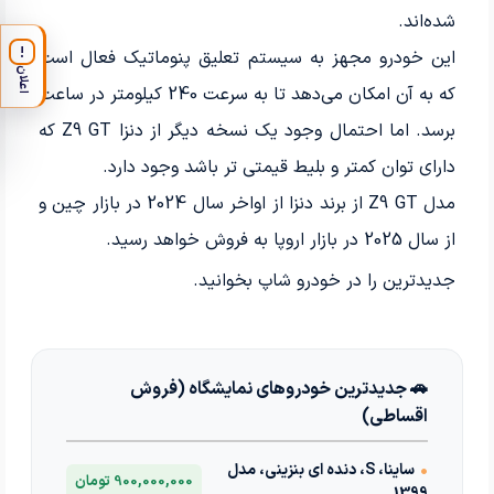
شده‌اند.
!
این خودرو مجهز به سیستم تعلیق پنوماتیک فعال است
اعلان
که به آن امکان می‌دهد تا به سرعت 240 کیلومتر در ساعت
برسد. اما احتمال وجود یک نسخه دیگر از دنزا Z9 GT که
دارای توان کمتر و بلیط قیمتی تر باشد وجود دارد.
مدل Z9 GT از برند دنزا از اواخر سال 2024 در بازار چین و
از سال 2025 در بازار اروپا به فروش خواهد رسید.
جدیدترین
را در خودرو شاپ بخوانید.
🚗 جدیدترین خودروهای نمایشگاه (فروش
اقساطی)
•
ساینا، S، دنده ای بنزینی، مدل
900,000,000 تومان