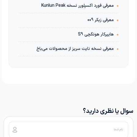
•
معرفی فورد اکسپلورر نسخه Kunlun Peak
•
معرفی زیکر 009
•
هایپرکار هونگچی S9
•
معرفی نسخه نایت سریز از محصولات می‌باخ
سوال یا نظری دارید؟
نام شما