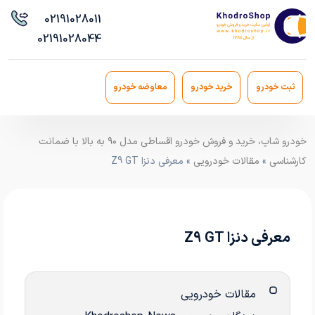
021
91028011
021
91028044
ثبت خودرو
خرید خودرو
معاوضه خودرو
خودرو شاپ، خرید و فروش خودرو اقساطی مدل ۹۰ به بالا با ضمانت
کارشناسی
»
مقالات خودرویی
» معرفی دنزا Z9 GT
معرفی دنزا Z9 GT
مقالات خودرویی