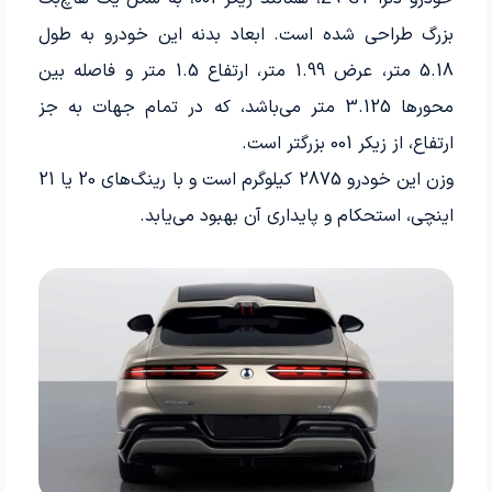
بزرگ طراحی شده است. ابعاد بدنه این خودرو به طول
5.18 متر، عرض 1.99 متر، ارتفاع 1.5 متر و فاصله بین
محورها 3.125 متر می‌باشد، که در تمام جهات به جز
ارتفاع، از زیکر 001 بزرگتر است.
وزن این خودرو 2875 کیلوگرم است و با رینگ‌های 20 یا 21
اینچی، استحکام و پایداری آن بهبود می‌یابد.