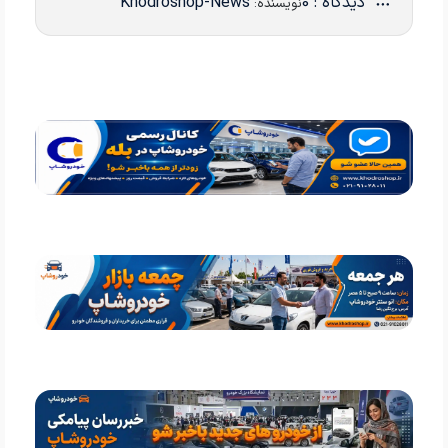
دیدگاه : 0
Khodroshop-News
نویسنده: