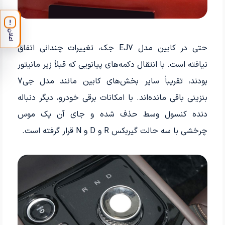
!
اعلان
حتی در کابین مدل EJ7 جک، تغییرات چندانی اتفاق
نیافته است. با انتقال دکمه‌های پیانویی که قبلاً زیر مانیتور
بودند، تقریباً سایر بخش‌های کابین مانند مدل جی7
بنزینی باقی مانده‌اند. با امکانات برقی خودرو، دیگر دنباله
دنده کنسول وسط حذف شده و جای آن یک موس
چرخشی با سه حالت گیربکس R و D و N قرار گرفته است.