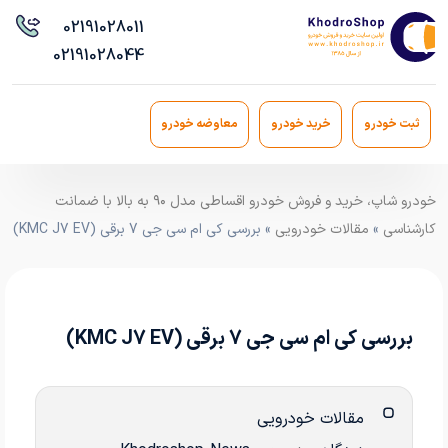
021
91028011
021
91028044
ثبت خودرو
خرید خودرو
معاوضه خودرو
خودرو شاپ، خرید و فروش خودرو اقساطی مدل ۹۰ به بالا با ضمانت
کارشناسی
»
مقالات خودرویی
» بررسی کی ام سی جی 7 برقی (KMC J7 EV)
بررسی کی ام سی جی 7 برقی (KMC J7 EV)
مقالات خودرویی