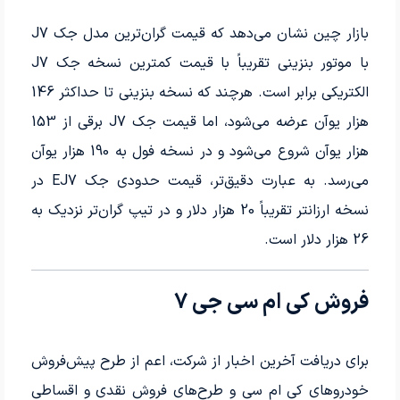
بازار چین نشان می‌دهد که قیمت گران‌ترین مدل جک J7
با موتور بنزینی تقریباً با قیمت کمترین نسخه جک J7
الکتریکی برابر است. هرچند که نسخه بنزینی تا حداکثر 146
هزار یوآن عرضه می‌شود، اما قیمت جک J7 برقی از 153
هزار یوآن شروع می‌شود و در نسخه فول به 190 هزار یوآن
می‌رسد. به عبارت دقیق‌تر، قیمت حدودی جک EJ7 در
نسخه ارزانتر تقریباً 20 هزار دلار و در تیپ گران‌تر نزدیک به
26 هزار دلار است.
فروش کی ام سی جی 7
برای دریافت آخرین اخبار از شرکت، اعم از طرح پیش‌فروش
خودروهای کی ام سی و طرح‌های فروش نقدی و اقساطی