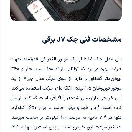
مشخصات فنی جک J7 برقی
این مدل جک EJ7 از یک موتور الکتریکی قدرتمند جهت
حرکت بهره می‌برد که توانایی ارائه ۱۹۰ اسب بخار و ۳۴۰
نیوتن‌متر گشتاور را دارد. از سوی دیگر، مدل جی7 از یک
موتور توربوشارژ ۱.۵ لیتری GDI برای حرکت استفاده می‌کند.
این خروجی بازنویسی شده‌ی پاراگرافی است که کاربر ارسال
کرده است: "این خودرو برقی جالب با وزن 1650 کیلوگرم،
تنها در 7.6 ثانیه به سرعت 100 کیلومتر بر ساعت میرسد.
حداکثر سرعت این خودرو نسبتا پایین است و تنها به 142