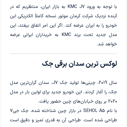
با توجه به ورود KMC J7 به بازار ایران، منتظریم که در
آینده نزدیک شرکت کرمان موتور نسخه کاملاً الکتریکی این
خودرو را به ایران عرضه کند. اگر این امر اتفاق بیفتد، این
مدل جدید تحت برند KMC به خریداران ایرانی عرضه
خواهد شد.
لوکس ترین سدان برقی جک
سال 2019، چینی‌ها تولید جک J7، سدان گران‌ترین مدل
جک، را آغاز کردند. این خودرو جدید برای اولین بار در مدل
2020 بر روی خیابان‌های چین حضور یافت.
با نام SEHOL A5 در بازار چین شناخته شده، جک جی7
طراحی شده است. طراحی آن به قدری تمیز و دقیق است