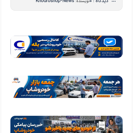
دیدگاه : 0
Khodroshop-News
نویسنده: