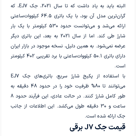
البته باید به یاد داشت که تا سال 2021، جک EJ7، که
گران‌ترین مدل آن بود، با یک باتری 64.5 کیلووات‌ساعتی
ارائه می‌شد و می‌توانست حدود 530 کیلومتر با یک بار
شارژ طی کند. اما از سال 2021 به بعد، این باتری دیگر
عرضه نمی‌شود. به همین دلیل، نسخه موجود در بازار ایران
دارای باتری 50.1 کیلووات‌ساعتی با برد تقریبی 402 کیلومتر
است.
با استفاده از پکیج شارژ سریع، باتری‌های جک EJ7
می‌توانند تا 80% ظرفیت خود را در حدود 48 دقیقه به
طور کامل شارژ کنند. در حالت عادی، این فرآیند حدود 8
ساعت و 30 دقیقه طول می‌کشد. این اطلاعات از جانب
جک ارائه شده است.
قیمت جک J7 برقی