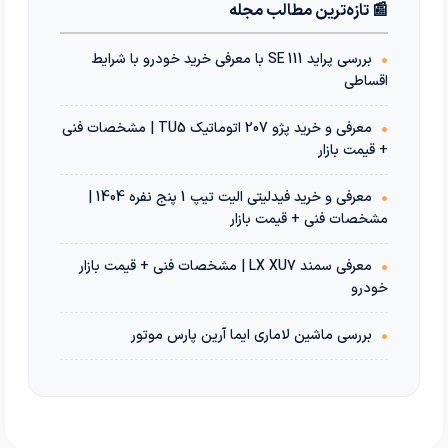
📰 تازه‌ترین مطالب مجله
•
بررسی پراید 111 SE با معرفی خرید خودرو با شرایط
اقساطی
•
معرفی و خرید پژو 207 اتوماتیک TU5 | مشخصات فنی
+ قیمت بازار
•
معرفی و خرید فیدلیتی الیت تیپ 1 پنج نفره 1404 |
مشخصات فنی + قیمت بازار
•
معرفی سمند LX XU7 | مشخصات فنی + قیمت بازار
خودرو
•
بررسی ماشین لاماری ایما آرین پارس موتور