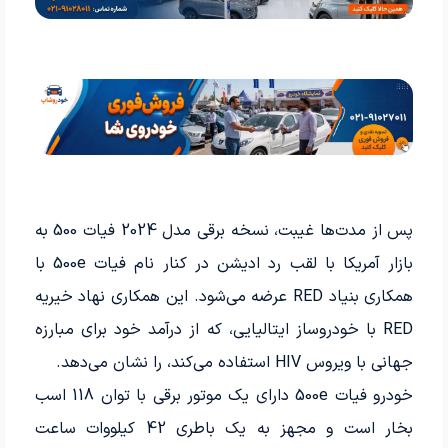
پس از مدت‌ها غیبت، نسخه برقی مدل 2024 فیات 500 به
بازار آمریکا با لقب رد ادیشن در کنار نام فیات 500e با
همکاری بنیاد RED عرضه می‌شود. این همکاری نهاد خیریه
RED با خودروساز ایتالیایی، که از درآمد خود برای مبارزه
جهانی با ویروس HIV استفاده می‌کند، را نشان می‌دهد.
خودرو فیات 500e دارای یک موتور برقی با توان 118 اسب­‌
بخار است و مجهز به یک باطری 42 کیلووات ساعت