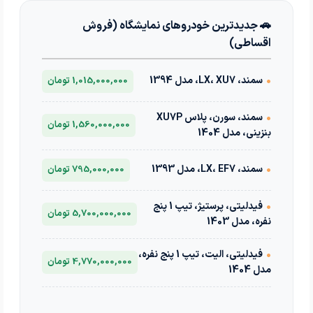
🚗 جدیدترین خودروهای نمایشگاه (فروش
اقساطی)
•
سمند، LX، XU7، مدل 1394
1,015,000,000 تومان
•
سمند، سورن، پلاس XU7P
1,560,000,000 تومان
بنزینی، مدل 1404
•
سمند، LX، EF7، مدل 1393
795,000,000 تومان
•
فیدلیتی، پرستیژ، تیپ 1 پنج
5,700,000,000 تومان
نفره، مدل 1403
•
فیدلیتی، الیت، تیپ 1 پنج نفره،
4,770,000,000 تومان
مدل 1404