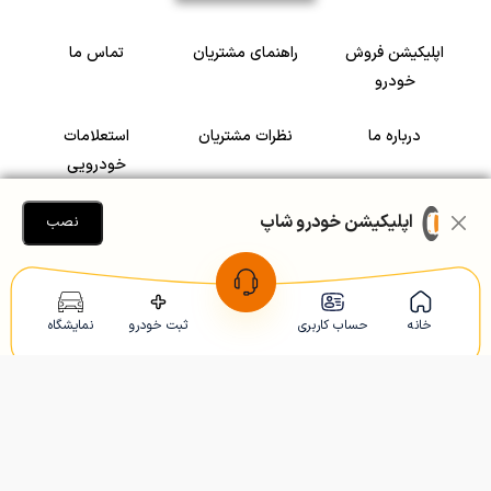
اپلیکیشن فروش
راهنمای مشتریان
تماس ما
خودرو
درباره ما
نظرات مشتریان
استعلامات
خودرویی
سرمایه گذاری در
رضایت مشتریان
اپلیکیشن خودرو شاپ
نصب
خودرو
Copyright © 2005-2026
Khodroshop.ir
خانه
حساب کاربری
ثبت خودرو
نمایشگاه