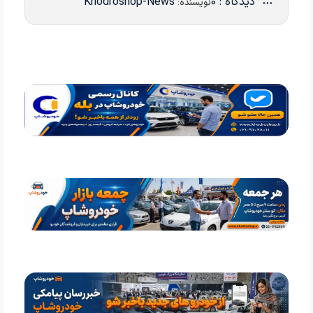
دیدگاه : 0
Khodroshop-News
نویسنده: