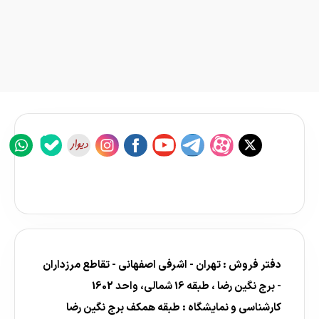
دفتر فروش : تهران - اشرفی اصفهانی - تقاطع مرزداران
- برج نگین رضا ، طبقه 16 شمالی، واحد 1602
کارشناسی و نمایشگاه : طبقه همکف برج نگین رضا