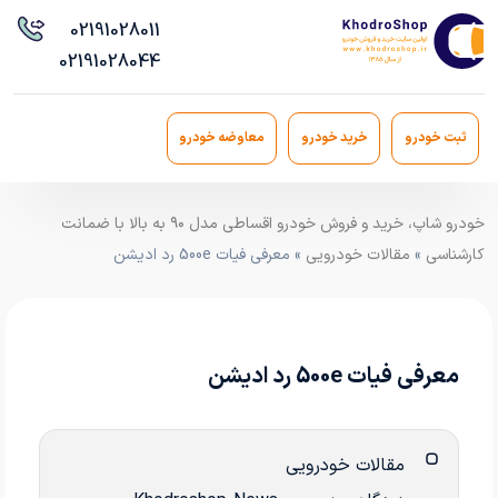
021
91028011
021
91028044
ثبت خودرو
خرید خودرو
معاوضه خودرو
خودرو شاپ، خرید و فروش خودرو اقساطی مدل ۹۰ به بالا با ضمانت
کارشناسی
»
مقالات خودرویی
» معرفی فیات 500e رد ادیشن
معرفی فیات 500e رد ادیشن
مقالات خودرویی