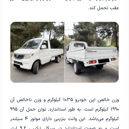
عقب تحمل کند.
وزن خالص این خودرو 1035 کیلوگرم و وزن ناخالص آن
1990 کیلوگرم است. به‌ طور استاندارد، توان حمل آن 995
کیلوگرم می‌باشد. این وانت بنزینی دارای موتور 4 سیلندر
است و به‌ صورت استاندارد در سیکل ترکیبی 9.2 لیتر