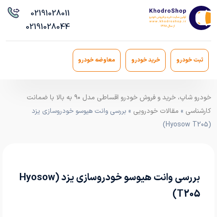
021
91028011
021
91028044
ثبت خودرو
خرید خودرو
معاوضه خودرو
خودرو شاپ، خرید و فروش خودرو اقساطی مدل ۹۰ به بالا با ضمانت
کارشناسی
»
مقالات خودرویی
» بررسی وانت هیوسو خودروسازی یزد
(Hyosow T205)
بررسی وانت هیوسو خودروسازی یزد (Hyosow
T205)