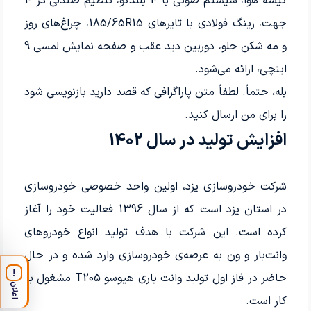
کیسه هوا، سیستم صوتی با 4 بلندگو، تنظیم صندلی در 4
جهت، رینگ فولادی با تایرهای 185/65R15، چراغ‌های روز
و مه شکن جلو، دوربین دید عقب و صفحه نمایش لمسی 9
اینچی، ارائه می‌شود.
بله، حتماً. لطفاً متن پاراگرافی که قصد دارید بازنویسی شود
را برای من ارسال کنید.
افزایش تولید در سال 1402
شرکت خودروسازی یزد، اولین واحد خصوصی خودروسازی
در استان یزد است که از سال 1396 فعالیت خود را آغاز
کرده است. این شرکت با هدف تولید انواع خودروهای
وانت‌بار و ون به عرصه‌ی خودروسازی وارد شده و در حال
!
حاضر در فاز اول تولید وانت باری هیوسو T205 مشغول به
اعلان
کار است.