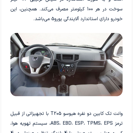
سوخت در هر 100 کیلومتر مصرف می‌کند. همچنین، این
خودرو دارای استاندارد آلایندگی یورو5 می‌باشد.
وانت تک کابین دو نفره هیوسو T205 با تجهیزاتی از قبیل
ترمز ABS، EBD، ESP، TPMS، EPS، سیستم تهویه هوا،