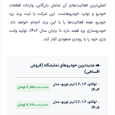
اصلی‌ترین فعالیت‌های آن شامل بازرگانی، واردات قطعات
خودرو و تولید خودروهاست. این شرکت با ثبت برند یزد
خودرو، همه فعالیت‌ها را با این برند انجام خواهد داد.
خودروسازی یزد قصد دارد تا پایان سال 1402، تولید وانت
باری خود را با روندی صعودی آغاز کند.
🚗 جدیدترین خودروهای نمایشگاه (فروش
اقساطی)
•
لوکانو، L7، 1.6 لیتر توربو، مدل
6,550,000,000 تومان
1404
•
لوکانو، L7، 1.6 لیتر توربو، مدل
6,760,000,000 تومان
1405