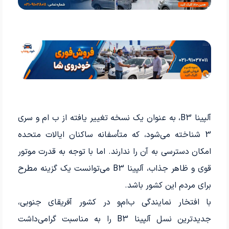
آلپینا B3، به عنوان یک نسخه تغییر یافته از ب ام و سری
3 شناخته می‌شود، که متأسفانه ساکنان ایالات متحده
امکان دسترسی به آن را ندارند. اما با توجه به قدرت موتور
قوی و ظاهر جذاب، آلپینا B3 می‌توانست یک گزینه مطرح
برای مردم این کشور باشد.
با افتخار نمایندگی ب‌ام‌و در کشور آفریقای جنوبی،
جدیدترین نسل آلپینا B3 را به مناسبت گرامی‌داشت