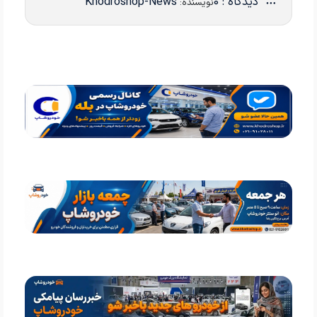
دیدگاه : 0
Khodroshop-News
نویسنده: