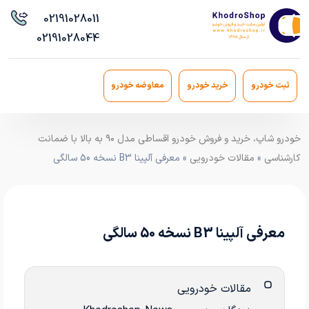
021
91028011
021
91028044
ثبت خودرو
خرید خودرو
معاوضه خودرو
خودرو شاپ، خرید و فروش خودرو اقساطی مدل ۹۰ به بالا با ضمانت
کارشناسی
»
مقالات خودرویی
» معرفی آلپینا B3 نسخه 50 سالگی
معرفی آلپینا B3 نسخه 50 سالگی
مقالات خودرویی