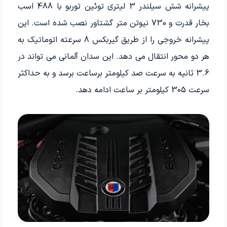
پیشرانه شش سیلندر 3 لیتری توئین توربو با 488 اسب
بخار قدرت و 730 نیوتن متر گشتاور نصب شده است. این
پیشرانه خروجی را از طریق گیربکس 8 سرعته اتوماتیک به
هر دو محور انتقال می دهد. این سدان آلمانی می تواند در
3.6 ثانیه به سرعت صد کیلومتر برساعت برسد و به حداکثر
سرعت 305 کیلومتر بر ساعت ادامه دهد.