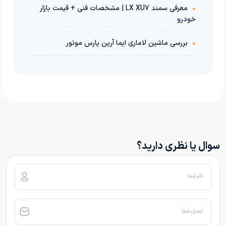
•
معرفی سمند LX XU7 | مشخصات فنی + قیمت بازار
خودرو
•
بررسی ماشین لاماری ایما آرین پارس موتور
سوال یا نظری دارید؟
نام شما
ایمیل شما