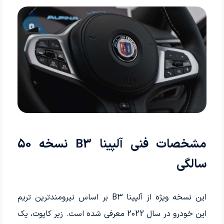
مشخصات فنی آلپینا B3 نسخه 50
سالگی
این نسخه ویژه از آلپینا B3 بر اساس نیرومندترین تریم
این خودرو در سال 2022 معرفی شده است. زیر کاپوت، یک