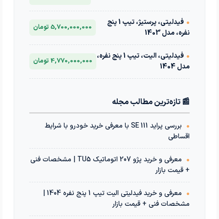
•
فیدلیتی، پرستیژ، تیپ 1 پنج
5,700,000,000 تومان
نفره، مدل 1403
•
فیدلیتی، الیت، تیپ 1 پنج نفره،
4,770,000,000 تومان
مدل 1404
📰 تازه‌ترین مطالب مجله
•
بررسی پراید 111 SE با معرفی خرید خودرو با شرایط
اقساطی
•
معرفی و خرید پژو 207 اتوماتیک TU5 | مشخصات فنی
+ قیمت بازار
•
معرفی و خرید فیدلیتی الیت تیپ 1 پنج نفره 1404 |
مشخصات فنی + قیمت بازار