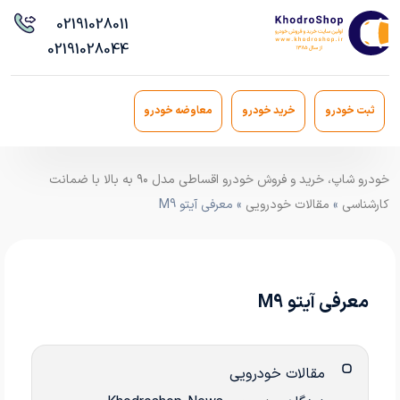
021
91028011
021
91028044
ثبت خودرو
خرید خودرو
معاوضه خودرو
خودرو شاپ، خرید و فروش خودرو اقساطی مدل ۹۰ به بالا با ضمانت
کارشناسی
»
مقالات خودرویی
» معرفی آیتو M9
معرفی آیتو M9
مقالات خودرویی