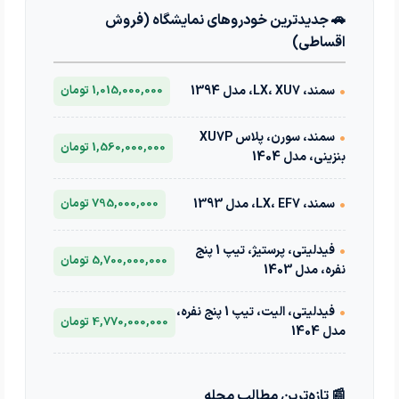
🚗 جدیدترین خودروهای نمایشگاه (فروش
اقساطی)
•
سمند، LX، XU7، مدل 1394
1,015,000,000 تومان
•
سمند، سورن، پلاس XU7P
1,560,000,000 تومان
بنزینی، مدل 1404
•
سمند، LX، EF7، مدل 1393
795,000,000 تومان
•
فیدلیتی، پرستیژ، تیپ 1 پنج
5,700,000,000 تومان
نفره، مدل 1403
•
فیدلیتی، الیت، تیپ 1 پنج نفره،
4,770,000,000 تومان
مدل 1404
📰 تازه‌ترین مطالب مجله