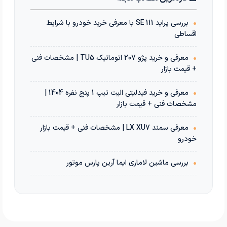
•
بررسی پراید 111 SE با معرفی خرید خودرو با شرایط
اقساطی
•
معرفی و خرید پژو 207 اتوماتیک TU5 | مشخصات فنی
+ قیمت بازار
•
معرفی و خرید فیدلیتی الیت تیپ 1 پنج نفره 1404 |
مشخصات فنی + قیمت بازار
•
معرفی سمند LX XU7 | مشخصات فنی + قیمت بازار
خودرو
•
بررسی ماشین لاماری ایما آرین پارس موتور