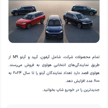
تمام محصولات شرکت، شامل آیفون، آیپد و آیتو M9 از
طریق نمایندگی‌های انتخابی هواوی به فروش می‌­رسند.
هواوی قصد دارد تعداد نمایندگان آیتو را تا سال 2024 به
800 عدد افزایش دهد.
جدیدترین
را در خودرو شاپ بخوانید.