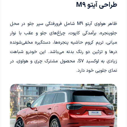
طراحی آیتو M9
ظاهر هواوی آیتو M9 شامل فرورفتگی سپر جلو در محل
جلوپنجره، برآمدگی کاپوت، چراغ‌های جلو و عقب با نوار
میانی، تریم کروم حاشیه پنجره­‌ها، دستگیره مخفی‌شونده
درها و تزئین دو رنگ بدنه می‌باشد. این خودرو شباهت
زیادی به لوکسید S7، محصول مشترک چری و هواوی، در
نمای جلویی خود دارد.