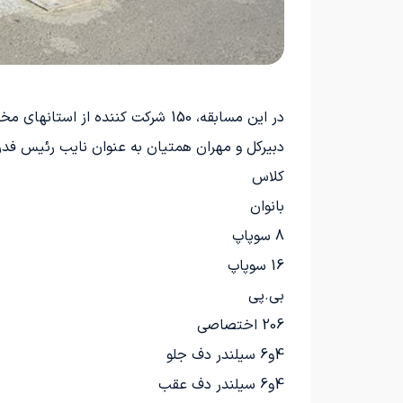
دبیرکل و مهران همتیان به عنوان نایب رئیس فدر
کلاس
بانوان
8 سوپاپ
16 سوپاپ
بی.پی
206 اختصاصی
4و6 سیلندر دف جلو
4و6 سیلندر دف عقب