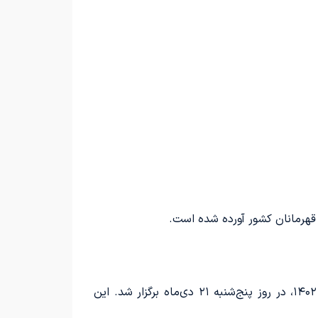
در گزارش روابط عمومی فدراسیون موتورسواری و اتومبیلرانی آمده است که مرحله سوم مسابقات درگ قهرمانی سال ۱۴۰۲، در روز پنج‌شنبه ۲۱ دی‌ماه برگزار شد. این