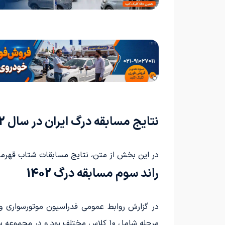
نتایج مسابقه درگ ایران در سال 1402
در این بخش از متن، نتایج مسابقات شتاب قهرمانی کشور در سال 1402 به همراه لیست برندگان مسابقات درگ ا
راند سوم مسابقه درگ 1402
مرحله شامل ۱۰ کلاس مختلف بود و در مجموعه سرزمین ایرانیان آیلند انجام شد.