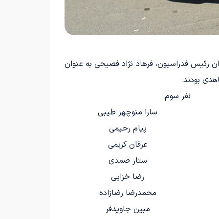
د. دکتر مازیار ناظمی به عنوان رئیس فدراسیون، فرهاد نژاد فصیحی به عنوان
هدی بودند.
نفر سوم
سارا منوچهر طیبی
پیام رحیمی
عرفان کریمی
ستار صمدی
رضا خزایی
محمدرضا رضازاده
مبین جاویدفر