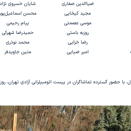
ضیاالدین صفاری
شایان خسروی نژاد
مجید کیخایی
محسن اسماعیل‌پور
موسی عصمتی
پیام رحیمی
روزبه باستی
حمیدرضا شهرکی
رضا خزایی
محمد نوذری
امیر ضیایی
متین جاویدفر
 با حضور گسترده تماشاگران در پیست اتومبیلرانی آزادی تهران، روز 