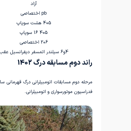
آزاد
pb اختصاصی
405 هشت سوپاپ
405 16 سوپاپ
206 اختصاصی
4و6 سیلندر اتمسفر دیفرانسیل عقب
راند دوم مسابقه درگ 1402
مرحله دوم مسابقات اتومبیلرانی درگ قهرمانی سال،
فدراسیون موتورسواری و اتومبیلرانی.