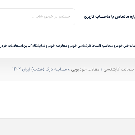
ره‌ ما
تماس با ما
حساب کاربری
جستجو در خودرو شاپ ...
ت فنی خودرو
محاسبه اقساط
کارشناسی خودرو
معاوضه خودرو
نمایشگاه آنلاین
استعلامات خودر
»
مقالات خودرویی
» مسابقه درگ (شتاب) ایران 1402