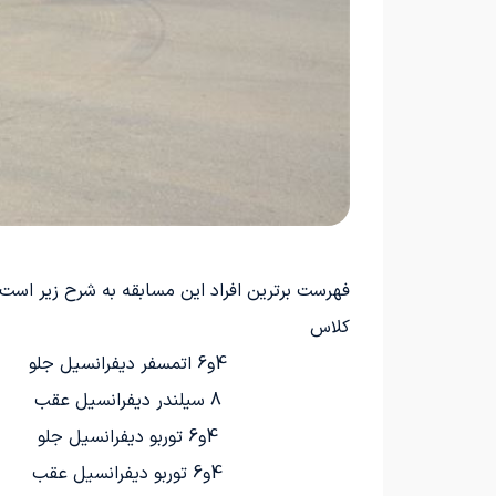
فهرست برترین افراد این مسابقه به شرح زیر است:
کلاس
4و6 اتمسفر دیفرانسیل جلو
8 سیلندر دیفرانسیل عقب
4و6 توربو دیفرانسیل جلو
4و6 توربو دیفرانسیل عقب