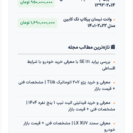
950,000,000 تومان
2014-1393
•
وانت نیسان پیکاپ تک کابین
1,690,000,000 تومان
مدل 2022-1401
📰 تازه‌ترین مطالب مجله
•
بررسی پراید 111 SE با معرفی خرید خودرو با شرایط
اقساطی
•
معرفی و خرید پژو 207 اتوماتیک TU5 | مشخصات فنی
+ قیمت بازار
•
معرفی و خرید فیدلیتی الیت تیپ 1 پنج نفره 1404 |
مشخصات فنی + قیمت بازار
•
معرفی سمند LX XU7 | مشخصات فنی + قیمت بازار
خودرو