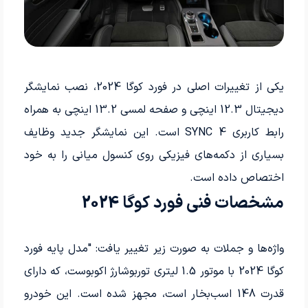
یکی از تغییرات اصلی در فورد کوگا 2024، نصب نمایشگر
دیجیتال 12.3 اینچی و صفحه لمسی 13.2 اینچی به همراه
رابط کاربری SYNC 4 است. این نمایشگر جدید وظایف
بسیاری از دکمه‌های فیزیکی روی کنسول میانی را به خود
اختصاص داده است.
مشخصات فنی فورد کوگا 2024
واژه‌ها و جملات به صورت زیر تغییر یافت: "مدل پایه فورد
کوگا 2024 با موتور 1.5 لیتری توربوشارژ اکوبوست، که دارای
قدرت 148 اسب‌­بخار است، مجهز شده است. این خودرو