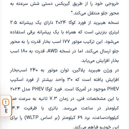
خروجی خود را از طریق گیربکس دستی شش سرعته به
محور جلو منتقل می‌کند."
نسخه هیبرید از فورد کوگا 2024 دارای یک پیشرانه 2.5
لیتری بنزینی است که همراه با یک پیشرانه برقی استفاده
می‌شود. این ترکیب موتور 177 اسب بخار قدرت را به محور
جلو ارسال می‌کند، اما در نسخه AWD، قدرت به 180 اسب
بخار افزایش می‌یابد.
در ورژن هیبرید پلاگین، توان موتور به 240 اسب‌بخار
افزایش یافته است که 30 واحد بیشتر از فورد اسکیپ
PHEV موجود در آمریکا است. فورد کوگا PHEV مدل ۲۰۲۴
با این مشخصات فنی، در زمان 7.۳ ثانیه به سرعت صد
!
کیلومتر در ساعت می‌رسد. باتری با ظرفیت ۱۴.۴
اعلان
کیلووات‌ساعت، برد ۶۹ کیلومتر (بر اساس WLTP) را برای
این خودرو فراهم می‌کند.