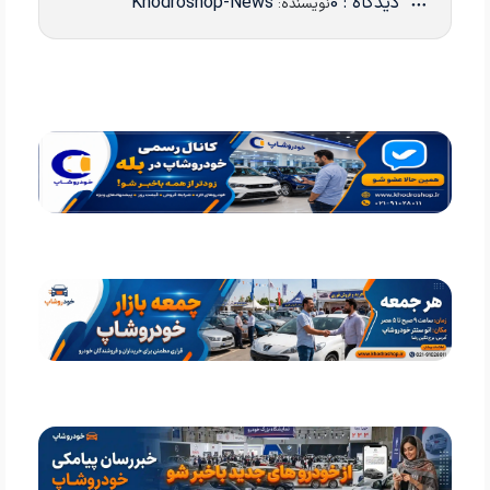
دیدگاه : 0
Khodroshop-News
نویسنده: