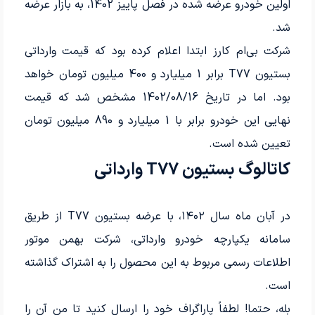
اولین خودرو عرضه شده در فصل پاییز 1402، به بازار عرضه
شد.
شرکت بی‌ام‌ کارز ابتدا اعلام کرده بود که قیمت وارداتی
بستیون T77 برابر 1 میلیارد و 400 میلیون تومان خواهد
بود. اما در تاریخ 1402/08/16 مشخص شد که قیمت
نهایی این خودرو برابر با 1 میلیارد و 890 میلیون تومان
تعیین شده است.
کاتالوگ بستیون T77 وارداتی
در آبان ماه سال ۱۴۰۲، با عرضه بستیون T77 از طریق
سامانه یکپارچه خودرو وارداتی، شرکت بهمن موتور
اطلاعات رسمی مربوط به این محصول را به اشتراک گذاشته
است.
بله، حتما! لطفاً پاراگراف خود را ارسال کنید تا من آن را