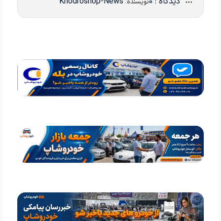
دیدگاه : 0
Khodroshop-News
نویسنده: