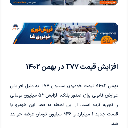
افزایش قیمت T77 در بهمن 1402
بهمن 1402: قیمت خودروی بستیون T77 به دلیل افزایش
عوارض قانونی برای صدور پلاک، افزایش 56 میلیون تومانی
را تجربه کرده است. از این لحظه به بعد، این خودرو با
قیمت جدید 1 میلیارد و 946 میلیون تومان عرضه خواهد
شد.