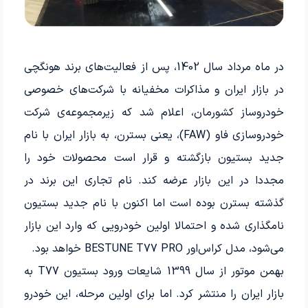
در ماه مرداد سال 1402، پس از فعالیت‌های برند هونگچی
در بازار ایران و مذاکرات مخفیانه با شرکت‌های خصوصی
خودروساز کشورمان، اعلام شد که زیرمجموعه‌ی شرکت
خودروسازی فاو (FAW)، یعنی بسترن، به بازار ایران با نام
جدید بستیون بازگشته و قرار است محصولات خود را
مجددا در این بازار عرضه کند. نام تجاری این برند در
گذشته بسترن بوده است اما اکنون با نام جدید بستیون
نامگذاری شده و احتمالا اولین خودرویی که وارد این بازار
می‌شود، مدل کراس‌اور BESTUNE T77 PRO خواهد بود.
بهمن موتور از سال 1399 شایعات ورود بستیون T77 به
بازار ایران را منتشر کرد. اما برای اولین مرحله، این خودرو