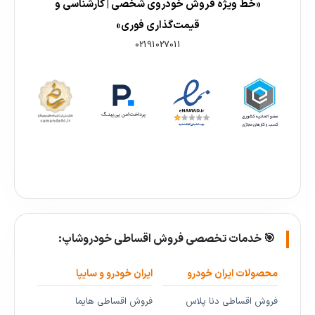
«خط ویژه فروش خودروی شخصی | کارشناسی و
قیمت‌گذاری فوری»
02191027011
🎯 خدمات تخصصی فروش اقساطی خودروشاپ:
محصولات ایران خودرو
ایران خودرو و سایپا
فروش اقساطی دنا پلاس
فروش اقساطی هایما