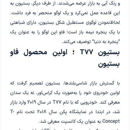
و رنگ آبی به بازار عرضه می‌شدند. از طرف دیگر، بستیون به
این قاعده عمل نمی‌کرد و یک لوگو منحصر به فرد داشت.
لحاظ‌نمودن لوگوی مستطیل شکل بستیون، دارای شباهتی
با یک پنجره نیمه باز است؛ فاو این لوگو را به عنوان یک
"پنجره به دنیا" توصیف می‌کند.
بستیون T77 ؛ اولین محصول فاو
بستیون
با گسترش بازار شاسی‌بلندها، بستیون تصمیم گرفت که
اولین خودروی خود را به‌صورت یک کراس‌اور، نه یک سدان
معرفی کند. خودرویی که با نام T77 در سال 2019 وارد بازار
شد، در ابتدا در نمایشگاه پکن سال 2018 تحت نام T-
Concept به عنوان یک کانسپت معرفی شد.