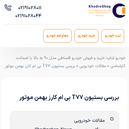
021
91028011
021
91028044
ثبت خودرو
خرید خودرو
معاوضه خودرو
خودرو شاپ، خرید و فروش خودرو اقساطی مدل ۹۰ به بالا با ضمانت
کارشناسی
»
مقالات خودرویی
» بررسی بستیون T77 بی ام کارز بهمن موتور
بررسی بستیون T77 بی ام کارز بهمن موتور
مقالات خودرویی