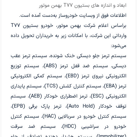
ابعاد و اندازه های بستیون T77 بهمن موتور
اطلاعات فوق از وبسایت خودروساز به‌دست آمده است.
براساس اعلام شرکت بهمن موتور، خودرو بستیون T77
وارداتی این شرکت، با امکانات زیر به خریداران تحویل داده
می‌شود:
سیستم ترمز جلو دیسکی خنک شونده، سیستم ترمز عقب
دیسکی، سیستم ضد قفل ترمز (ABS)، سیستم توزیع
الکترونیکی نیروی ترمز (EBD)، سیستم کمکی الکترونیکی
ترمز (EBA)، سیستم کنترل کشش (TCS)، سیستم پایداری
الکترونیکی (ESC)، ترمز اضطراری خودکار (AEB)، سیستم
توقف خودکار (Auto Hold)، ترمز پارک برقی (EPB)،
سیستم کنترل خودرو در سربالایی (HAC)، سیستم کنترل
خودرو در سراشیبی (HDC)، سیستم ضد سرقت
(Immobilizer)، سیستم هشدار دهنده تصادف از جلو