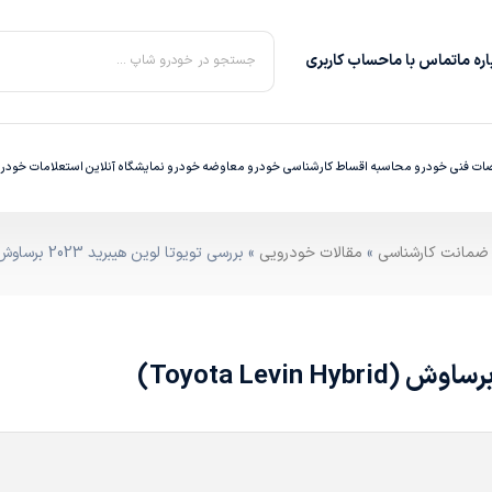
ره‌ ما
تماس با ما
حساب کاربری
جستجو در خودرو شاپ ...
ت فنی خودرو
محاسبه اقساط
کارشناسی خودرو
معاوضه خودرو
نمایشگاه آنلاین
استعلامات خودر
»
مقالات خودرویی
» بررسی تویوتا لوین هیبرید 2023 برساوش (Toyota Levin Hybrid)