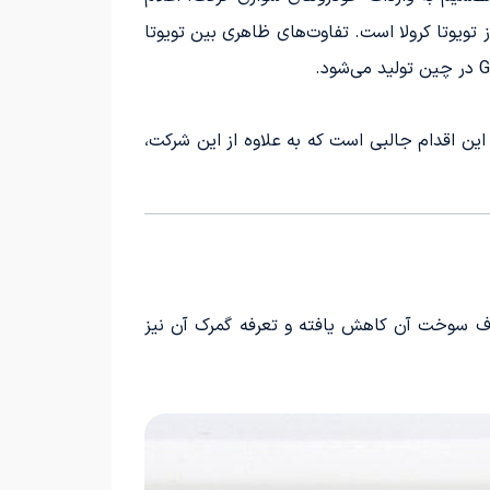
 تویوتا کرولا است. تفاوت‌های ظاهری بین تویوتا
ین اقدام جالبی است که به علاوه از این شرکت،
رف سوخت آن کاهش یافته و تعرفه گمرک آن نیز