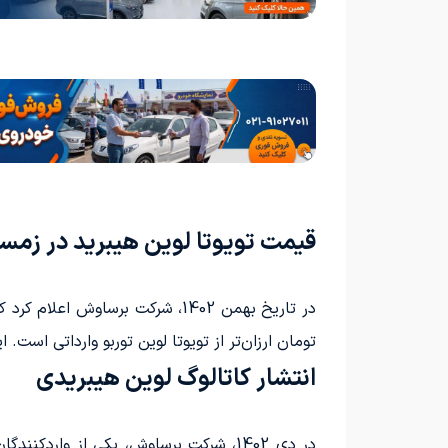
قیمت تویوتا لوین هیبرید در زمستان 
تومان ارزان‌تر از تویوتا لوین توربو وارداتی است.
انتشار کاتالوگ لوین هیبریدی
در دی 1402، شرکت برساوش، یکی از واردکنندگان خودرو و کشنده‌های سنگین، پس از رفع ممنوعیت