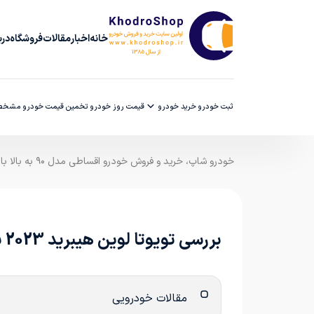
خانه
اخبار
مقالات
فروشگاه
دربا
ثبت خودرو
خرید خودرو
قیمت روز خودرو
تخمین قیمت خودرو
مشخصا
خودرو شاپ، خرید و فروش خودرو اقساطی مدل ۹۰ به بالا با ضمانت کارشناسی
بررسی تویوتا لوین هیبرید 2023 برساوش (Toyota Levin Hybrid)
مقالات خودرویی