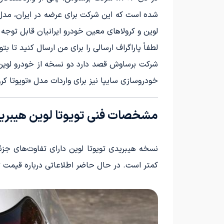
شده است که این شرکت برای عرضه در ایران، مد
لوین و کرولاهای معین خودرو ایرانیان قابل توجه است و این مد
لطفاً پاراگراف ارسالی را برای من ارسال کنید تا ب
شرکت برساوش قصد دارد دو نسخه از خودرو لوین، 
خودروسازی سایپا نیز برای واردات مدل «تویوتا کرو
مشخصات فنی تویوتا لوین هیبری
نسخه هیبریدی تویوتا لوین دارای تفاوت‌های ج
کمتر است. در حال حاضر اطلاعاتی درباره قیمت 