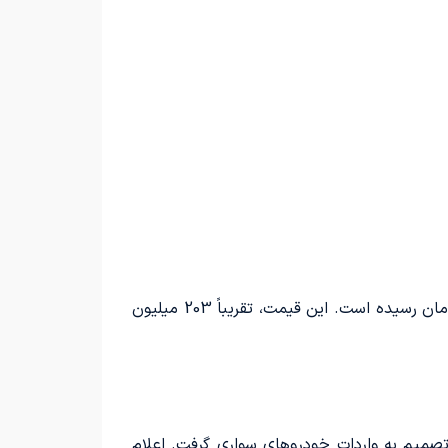
در تاریخ بهمن 1402، شرکت برساوش اعلام کرد که قیمت تویوتا لوین هیبرید 2023 به مبلغ 2 میلیارد و 47 میلیون تومان رسیده است. این قیمت، تقریباً 203 میلیون
تصمیم به واردات خودروهای سواری گرفت. اعلام