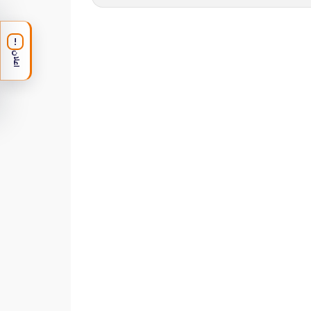
!
اعلان