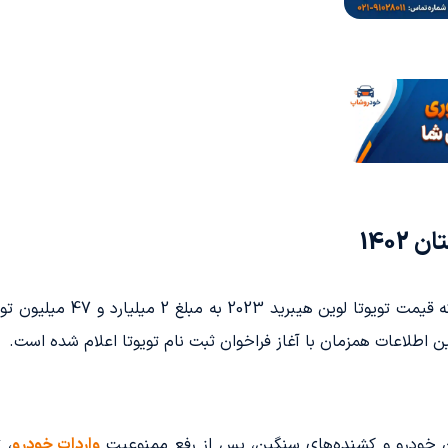
1402
 این اطلاعات همزمان با آغاز فراخوان ثبت نام تویوتا اعلام شده است.
واردات خودرو
، 