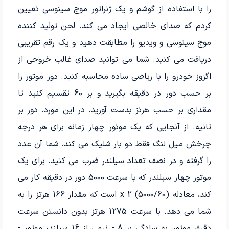
را با استفاده از گوشم و یک ژنراتور موج سینوسی تعیین
کردم که صدای خالصی ایجاد می کند. لحن تولید کننده
موج سینوسی و ویدیو را مطابقت دهید و یک رقم تقریبی
دریافت می کنید. شما می توانید صدای غالب خروجی از
اگزوز خودرو را با ریاضی ساده محاسبه کنید. دور موتور را
بر حسب دور در دقیقه بگیرید و بر 60 تقسیم کنید تا
مقداری بر حسب هرتز بدست آورید، در این مورد، دور بر
ثانیه. از آنجایی که یک موتور چهار زمانه برای هر درجه
چرخش میل لنگ فقط دو بار شلیک می کند، شما آن عدد
را گرفته و در نصف تعداد سیلندر ضرب می کنید. برای یک
موتور چهار سیلندر که با سرعت 5000 دور در دقیقه کار می
کند، معادله (5000/60) x 2 است که مقدار 166 هرتز را به
شما می دهد. با سرعت 1275 هرتز بدون دانستن سرعت
دقیق موتور، به سادگی بر 8 - نیمی از 16 سیلندر موتور -