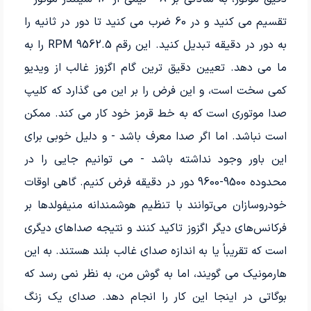
تقسیم می کنید و در 60 ضرب می کنید تا دور در ثانیه را
به دور در دقیقه تبدیل کنید. این رقم 9562.5 RPM را به
ما می دهد. تعیین دقیق ترین گام اگزوز غالب از ویدیو
کمی سخت است، و این فرض را بر این می گذارد که کلیپ
صدا موتوری است که به خط قرمز خود کار می کند. ممکن
است نباشد. اما اگر صدا معرف باشد - و دلیل خوبی برای
این باور وجود نداشته باشد - می توانیم جایی را در
محدوده 9500-9600 دور در دقیقه فرض کنیم. گاهی اوقات
خودروسازان می‌توانند با تنظیم هوشمندانه منیفولدها بر
فرکانس‌های دیگر اگزوز تاکید کنند و نتیجه صداهای دیگری
است که تقریباً یا به اندازه صدای غالب بلند هستند. به این
هارمونیک می گویند، اما به گوش من، به نظر نمی رسد که
بوگاتی در اینجا این کار را انجام دهد. صدای یک زنگ