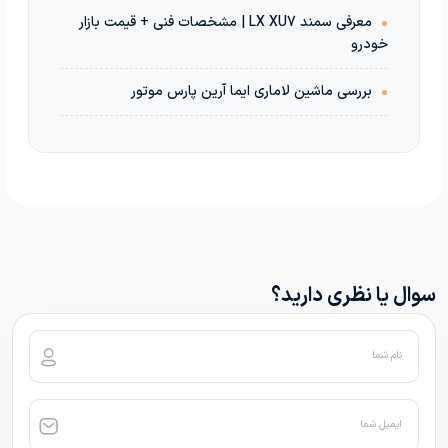
•
معرفی سمند LX XU7 | مشخصات فنی + قیمت بازار
خودرو
•
بررسی ماشین لاماری ایما آرین پارس موتور
سوال یا نظری دارید؟
نام شما
ایمیل شما