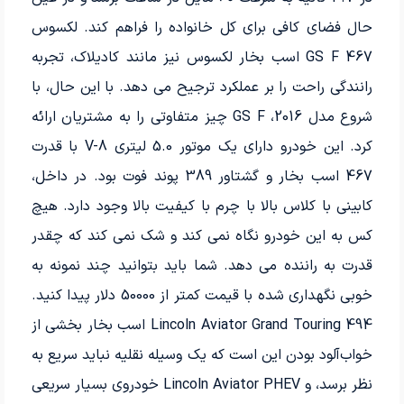
حال فضای کافی برای کل خانواده را فراهم کند. لکسوس
GS F 467 اسب بخار لکسوس نیز مانند کادیلاک، تجربه
رانندگی راحت را بر عملکرد ترجیح می دهد. با این حال، با
شروع مدل 2016، GS F چیز متفاوتی را به مشتریان ارائه
کرد. این خودرو دارای یک موتور 5.0 لیتری V-8 با قدرت
467 اسب بخار و گشتاور 389 پوند فوت بود. در داخل،
کابینی با کلاس بالا با چرم با کیفیت بالا وجود دارد. هیچ
کس به این خودرو نگاه نمی کند و شک نمی کند که چقدر
قدرت به راننده می دهد. شما باید بتوانید چند نمونه به
خوبی نگهداری شده با قیمت کمتر از 50000 دلار پیدا کنید.
Lincoln Aviator Grand Touring 494 اسب بخار بخشی از
خواب‌آلود بودن این است که یک وسیله نقلیه نباید سریع به
نظر برسد، و Lincoln Aviator PHEV خودروی بسیار سریعی