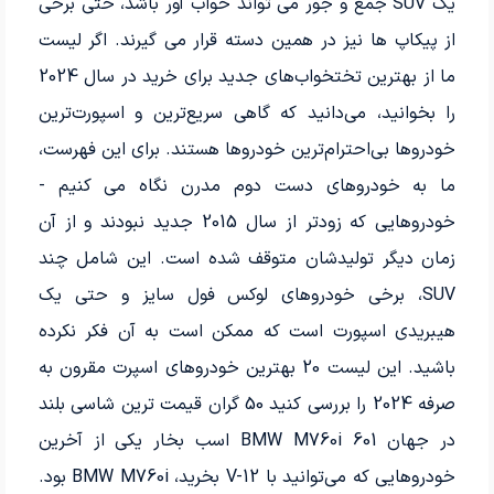
یک SUV جمع و جور می تواند خواب آور باشد، حتی برخی
از پیکاپ ها نیز در همین دسته قرار می گیرند. اگر لیست
ما از بهترین تختخواب‌های جدید برای خرید در سال 2024
را بخوانید، می‌دانید که گاهی سریع‌ترین و اسپورت‌ترین
خودروها بی‌احترام‌ترین خودروها هستند. برای این فهرست،
ما به خودروهای دست دوم مدرن نگاه می کنیم -
خودروهایی که زودتر از سال 2015 جدید نبودند و از آن
زمان دیگر تولیدشان متوقف شده است. این شامل چند
SUV، برخی خودروهای لوکس فول سایز و حتی یک
هیبریدی اسپورت است که ممکن است به آن فکر نکرده
باشید. این لیست 20 بهترین خودروهای اسپرت مقرون به
صرفه 2024 را بررسی کنید 50 گران قیمت ترین شاسی بلند
در جهان BMW M760i 601 اسب بخار یکی از آخرین
خودروهایی که می‌توانید با V-12 بخرید، BMW M760i بود.