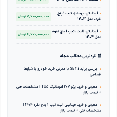
•
فیدلیتی، پرستیژ، تیپ 1 پنج
5,700,000,000 تومان
نفره، مدل 1403
•
فیدلیتی، الیت، تیپ 1 پنج نفره،
4,770,000,000 تومان
مدل 1404
📰 تازه‌ترین مطالب مجله
•
بررسی پراید 111 SE با معرفی خرید خودرو با شرایط
اقساطی
•
معرفی و خرید پژو 207 اتوماتیک TU5 | مشخصات فنی
+ قیمت بازار
•
معرفی و خرید فیدلیتی الیت تیپ 1 پنج نفره 1404 |
مشخصات فنی + قیمت بازار