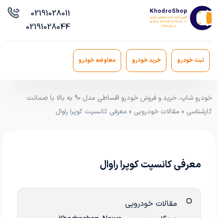
021
91028011
021
91028044
ثبت خودرو
خرید خودرو
معاوضه خودرو
خودرو شاپ، خرید و فروش خودرو اقساطی مدل ۹۰ به بالا با ضمانت
کارشناسی
»
مقالات خودرویی
» معرفی کانسپت کوپرا راوال
معرفی کانسپت کوپرا راوال
مقالات خودرویی