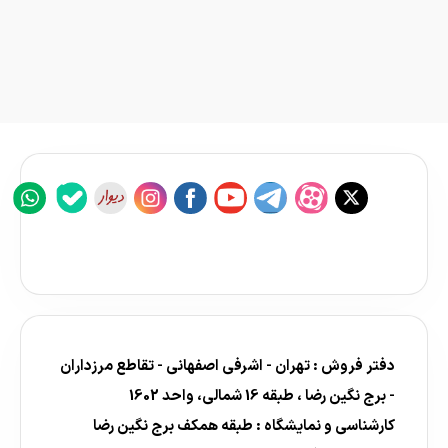
دفتر فروش : تهران - اشرفی اصفهانی - تقاطع مرزداران
- برج نگین رضا ، طبقه 16 شمالی، واحد 1602
کارشناسی و نمایشگاه : طبقه همکف برج نگین رضا