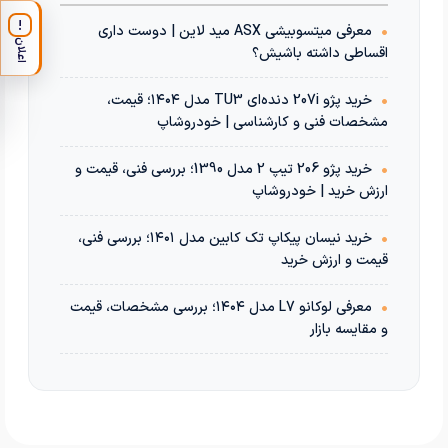
!
•
معرفی میتسوبیشی ASX مید لاین | دوست داری
اعلان
اقساطی داشته باشیش؟
•
خرید پژو 207i دنده‌ای TU3 مدل ۱۴۰۴؛ قیمت،
مشخصات فنی و کارشناسی | خودروشاپ
•
خرید پژو 206 تیپ 2 مدل 1390؛ بررسی فنی، قیمت و
ارزش خرید | خودروشاپ
•
خرید نیسان پیکاپ تک کابین مدل ۱۴۰۱؛ بررسی فنی،
قیمت و ارزش خرید
•
معرفی لوکانو L7 مدل ۱۴۰۴؛ بررسی مشخصات، قیمت
و مقایسه بازار