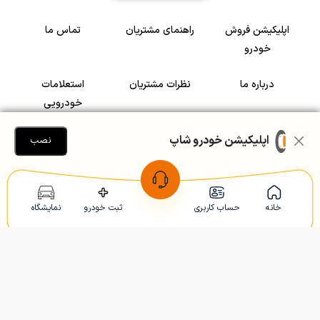
اپلیکیشن فروش
راهنمای مشتریان
تماس ما
خودرو
درباره ما
نظرات مشتریان
استعلامات
خودرویی
سرمایه گذاری در
رضایت مشتریان
اپلیکیشن خودرو شاپ
نصب
خودرو
Copyright © 2005-2026
Khodroshop.ir
خانه
حساب کاربری
ثبت خودرو
نمایشگاه