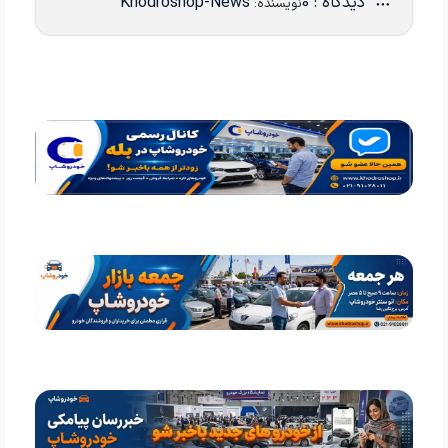
دیدگاه : 0
Khodroshop-News
نویسنده: