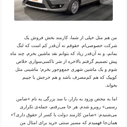
من هم مثل خیلی از شما، کارمند بخش فروش یک 
شرکت خصوصی‌ام. حقوقم نه آن‌قدر کم است که لنگ 
بمانم، و نه آن‌قدر زیاد که بتوانم نقد ماشین بخرم. چند ماه 
پیش تصمیم گرفتم بالاخره از شر تاکسی‌سواری خلاص 
شوم و یک ماشین شهری جمع‌وجور بخرم؛ ماشینی مثل 
کوییک که هم کم‌مصرف باشد و هم خرجش با جیبم 
بخواند.
اما به محض ورود به بازار، با سد بزرگی به نام «ضامن 
رسمی» روبرو شدم. هر جا می‌رفتم، جمله‌ی تکراری 
می‌شنیدم: «ضامن کارمند دولت با کسر از حقوق داری؟» 
همان‌جا فهمیدم که مسیر سنتی خرید برای امثال من 