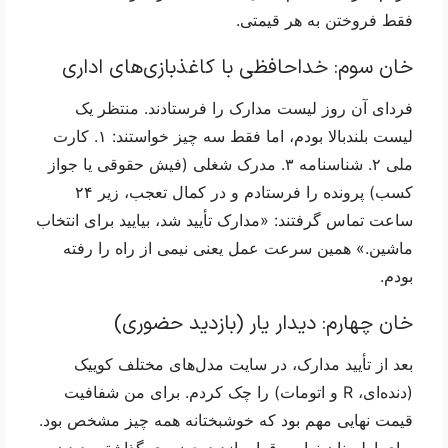
فقط فروختن به هر قیمتی.
خان سوم: خداحافظی با کاغذبازی‌های اداری
فردای آن روز لیست مدارک را فرستادند. منتظر یک 
لیست بلندبالا بودم، اما فقط سه چیز خواستند: ۱. کارت 
ملی ۲. شناسنامه ۳. مدرک شغلی (فیش حقوقی یا جواز 
کسب) پرونده را فرستادم و در کمال تعجب، زیر ۲۴ 
ساعت تماس گرفتند: «مدارک تأیید شد، بیایید برای انتخاب 
ماشین.» همین سرعت عمل یعنی نیمی از راه را رفته 
بودم.
خان چهارم: دیدار یار (بازدید حضوری)
بعد از تأیید مدارک، در سایت مدل‌های مختلف کوییک 
(دنده‌ای، R و اتومات) را چک کردم. برای من شفافیت 
قیمت نهایی مهم بود که خوشبختانه همه چیز مشخص بود. 