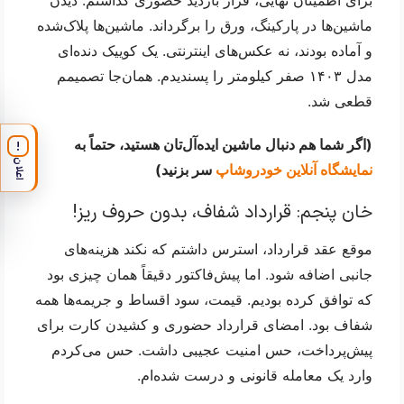
برای اطمینان نهایی، قرار بازدید حضوری گذاشتم. دیدن 
ماشین‌ها در پارکینگ، ورق را برگرداند. ماشین‌ها پلاک‌شده 
و آماده بودند، نه عکس‌های اینترنتی. یک کوییک دنده‌ای 
مدل ۱۴۰۳ صفر کیلومتر را پسندیدم. همان‌جا تصمیمم 
قطعی شد.
(اگر شما هم دنبال ماشین ایده‌آل‌تان هستید، حتماً به 
!
اعلان
نمایشگاه آنلاین خودروشاپ
 سر بزنید)
خان پنجم: قرارداد شفاف، بدون حروف ریز!
موقع عقد قرارداد، استرس داشتم که نکند هزینه‌های 
جانبی اضافه شود. اما پیش‌فاکتور دقیقاً همان چیزی بود 
که توافق کرده بودیم. قیمت، سود اقساط و جریمه‌ها همه 
شفاف بود. امضای قرارداد حضوری و کشیدن کارت برای 
پیش‌پرداخت، حس امنیت عجیبی داشت. حس می‌کردم 
وارد یک معامله قانونی و درست شده‌ام.