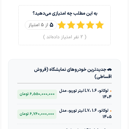
به این مطلب چه امتیازی می‌دهید؟
5
از 5 امتیاز
(
2
نفر امتیاز داده‌اند )
🚗 جدیدترین خودروهای نمایشگاه (فروش
اقساطی)
•
لوکانو، L7، 1.6 لیتر توربو، مدل
6,550,000,000 تومان
1404
•
لوکانو، L7، 1.6 لیتر توربو، مدل
6,760,000,000 تومان
1405