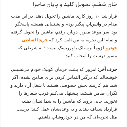
خان ششم: تحویل کلید و پایان ماجرا
قرار شد ۱۰ روز کاری ماشین را تحویل دهند. در این مدت 
مدام در واتس‌اپ پیگیر بودم و پشتیبانی همیشه پاسخگو 
بود. سر موعد مقرر، دوباره رفتم، ماشین را تحویل گرفتم 
و تمام! این تجربه به من ثابت کرد که 
خرید اقساطی 
خودرو
 لزوماً ترسناک یا پرریسک نیست؛ به شرطی که 
مسیر درست را انتخاب کنید.
حرف آخر:
 امروز که پشت فرمان کوییک خودم می‌نشینم، 
خوشحالم که درگیر التماس کردن برای ضامن نشدم. اگر 
شما هم کارمند بخش خصوصی هستید یا شغل آزاد دارید و 
نگران ضامن هستید، پیشنهاد می‌کنم فریب شعارها را 
نخورید. جایی بروید که ماشین را به شما نشان دهند، 
قرارداد شفاف ببندند و به وعده‌شان عمل کنند؛ درست 
مثل تجربه‌ای که من در خودروشاپ داشتم.