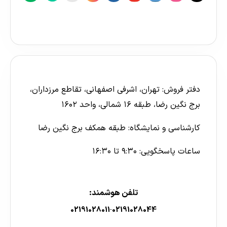
دفتر فروش: تهران، اشرفی اصفهانی، تقاطع مرزداران،
برج نگین رضا، طبقه ۱۶ شمالی، واحد ۱۶۰۲
کارشناسی و نمایشگاه: طبقه همکف برج نگین رضا
ساعات پاسخگویی: ۹:۳۰ تا ۱۶:۳۰
تلفن هوشمند:
02191028011
02191028044
-