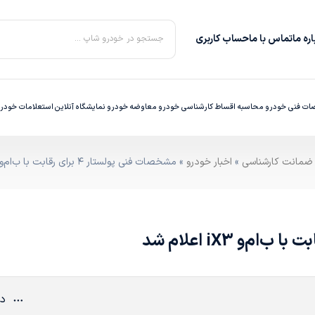
ره‌ ما
تماس با ما
حساب کاربری
جستجو در خودرو شاپ ...
ت فنی خودرو
محاسبه اقساط
کارشناسی خودرو
معاوضه خودرو
نمایشگاه آنلاین
استعلامات خودر
»
اخبار خودرو
» مشخصات فنی پولستار ۴ برای رقابت با ب‌ام‌و iX3 اعلام شد
دی