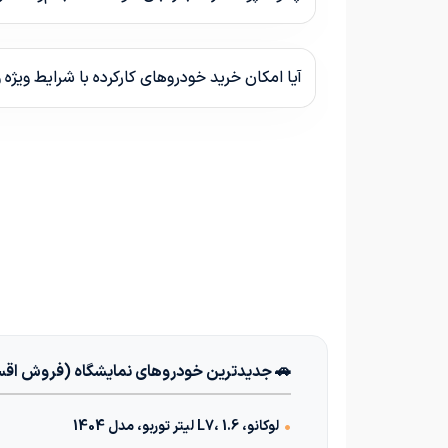
آیا امکان خرید خودروهای کارکرده با شرایط ویژه 
🚗 جدیدترین خودروهای نمایشگاه (فروش اق
•
لوکانو، L7، 1.6 لیتر توربو، مدل 1404