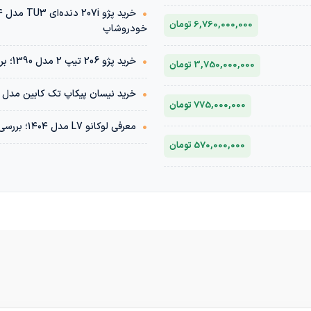
•
6,760,000,000 تومان
خودروشاپ
•
خرید پژو 206 تیپ 2 مدل 1390؛ بررسی فنی، قیمت و ارزش خرید | خودروشاپ
3,750,000,000 تومان
•
خرید نیسان پیکاپ تک کابین مدل ۱۴۰۱؛ بررسی فنی، قیمت و ارزش خرید
775,000,000 تومان
•
معرفی لوکانو L7 مدل ۱۴۰۴؛ بررسی مشخصات، قیمت و مقایسه بازار
570,000,000 تومان