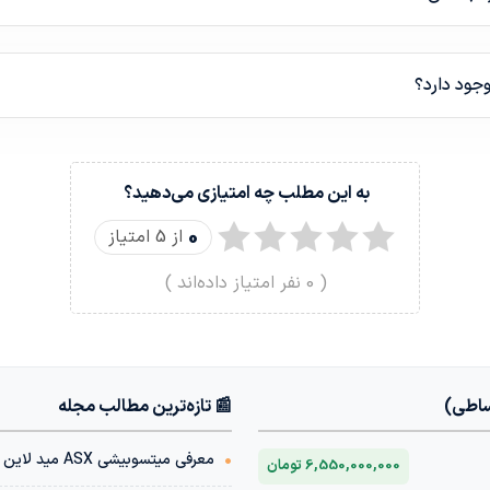
وجود دارد؟
به این مطلب چه امتیازی می‌دهید؟
0
از 5 امتیاز
(
0
نفر امتیاز داده‌اند )
ساطی)
📰 تازه‌ترین مطالب مجله
•
معرفی میتسوبیشی ASX مید لاین | دوست داری اقساطی داشته باشیش؟
6,550,000,000 تومان