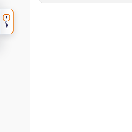
!
اعلان