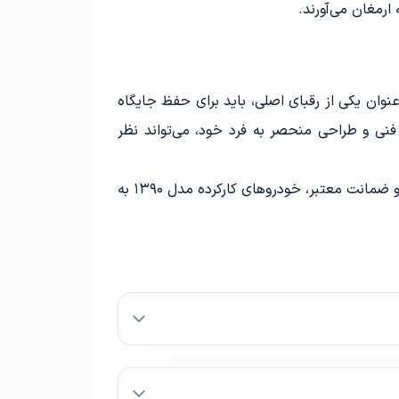
ارمغان می‌آورند.
تار ۴ به بازار، رقابت در بخش خودروهای شاسی‌بلند الکتریکی بیش از پیش داغ خواهد شد. ب‌ام‌و iX3 به عنوان یکی از رقبای اصلی، باید برای حفظ جایگاه
 ویژگی‌های خودروهای خود توجه بیشتری داشته باشد. پولستار ۴ با قابلیت‌های فنی و طراحی منحصر به فرد خود، می‌تواند نظر
این امکان را فراهم کرده است که با شرایط منعطف و ضمانت معتبر، خودروهای کارکرده مدل ۱۳۹۰ به