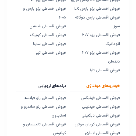
فروش اقساطی دنا پلاس توربو
فروش اقساطی پژو ۲۰۶
فروش اقساطی پژو پارس LX
فروش اقساطی پژو پارس و
فروش اقساطی پارس دوگانه
۴۰۵
سوز
فروش اقساطی شاهین
فروش اقساطی پژو ۲۰۷
فروش اقساطی کوییک
اتوماتیک
فروش اقساطی ساینا
فروش اقساطی پژو ۲۰۷
فروش اقساطی تیبا
دنده‌ای
فروش اقساطی تارا
خودروهای مونتاژی
برندهای اروپایی
فروش اقساطی فونیکس
فروش اقساطی رنو فرانسه
فروش اقساطی فیدلیتی
فروش اقساطی رنو ساندرو و
فروش اقساطی دیگنیتی
استپ‌وی
فروش اقساطی کرمان موتور
فروش اقساطی تالیسمان و
فروش اقساطی لاماری
کولئوس