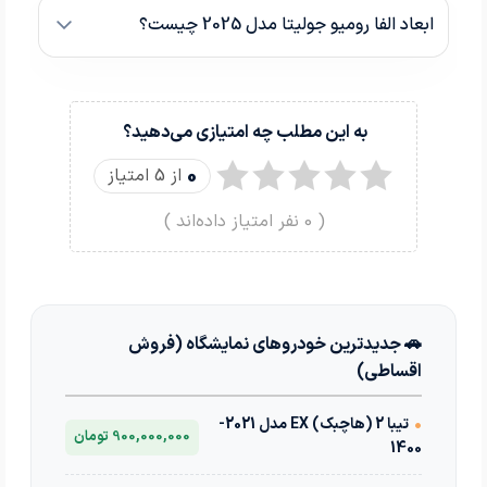
ابعاد الفا رومیو جولیتا مدل 2025 چیست؟
به این مطلب چه امتیازی می‌دهید؟
0
از 5 امتیاز
(
0
نفر امتیاز داده‌اند )
🚗 جدیدترین خودروهای نمایشگاه (فروش
اقساطی)
•
تیبا 2 (هاچبک) EX مدل 2021-
900,000,000 تومان
1400