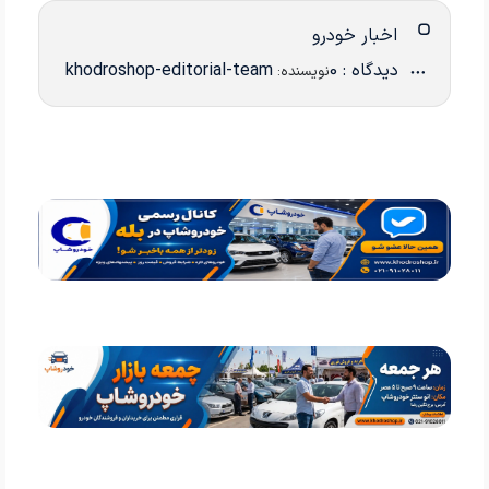
اخبار خودرو
دیدگاه : 0
khodroshop-editorial-team
نویسنده: