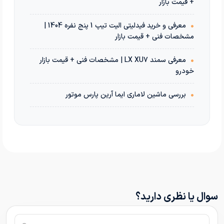
+ قیمت بازار
•
معرفی و خرید فیدلیتی الیت تیپ 1 پنج نفره 1404 |
مشخصات فنی + قیمت بازار
•
معرفی سمند LX XU7 | مشخصات فنی + قیمت بازار
خودرو
•
بررسی ماشین لاماری ایما آرین پارس موتور
سوال یا نظری دارید؟