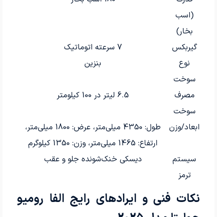
(اسب
بخار)
گیربکس
7 سرعته اتوماتیک
نوع
بنزین
سوخت
مصرف
6.5 لیتر در 100 کیلومتر
سوخت
ابعاد/وزن
طول: 4350 میلی‌متر، عرض: 1800 میلی‌متر،
ارتفاع: 1465 میلی‌متر، وزن: 1350 کیلوگرم
سیستم
دیسکی خنک‌شونده جلو و عقب
ترمز
نکات فنی و ایرادهای رایج الفا رومیو