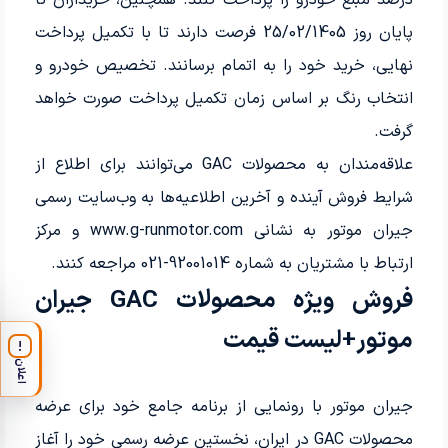
درصد مبلغ خودرو را پرداخت کنند. همچنین، خریداران تا
پایان روز 25/02/1405 فرصت دارند تا با تکمیل پرداخت
نهایی، خرید خود را به اتمام برسانند. تخصیص خودرو و
انتخاب رنگ بر اساس زمان تکمیل پرداخت صورت خواهد
گرفت.
علاقه‌مندان به محصولات GAC می‌توانند برای اطلاع از
شرایط فروش آینده و آخرین اطلاعیه‌ها به وب‌سایت رسمی
جیران موتور به نشانی www.g-runmotor.com و مرکز
ارتباط با مشتریان به شماره 92001014-021 مراجعه کنند.
فروش ویژه محصولات GAC جیران
موتور+لیست قیمت
!
اعلان
جیران موتور با رونمایی از برنامه جامع خود برای عرضه
محصولات
GAC
در ایران، نخستین عرضه رسمی خود را آغاز