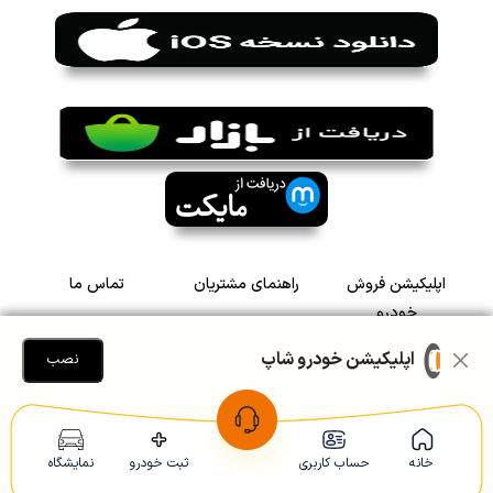
اپلیکیشن فروش
راهنمای مشتریان
تماس ما
خودرو
اپلیکیشن خودرو شاپ
نصب
درباره ما
نظرات مشتریان
استعلامات
خودرویی
سرمایه گذاری در
رضایت مشتریان
خانه
حساب کاربری
ثبت خودرو
نمایشگاه
خودرو