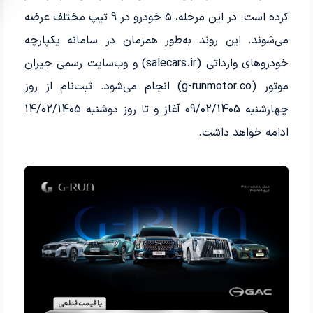
کرده است. در این مرحله، ۵ خودرو در 9 تیپ مختلف عرضه
می‌شوند. این روند به‌طور همزمان در سامانه یکپارچه
خودروهای وارداتی (
salecars.ir
)
و وب‌سایت رسمی جیران
موتور (
g-runmotor.co
)
انجام می‌شود. ثبت‌نام از روز
چهارشنبه 09/02/1405 آغاز و تا روز دوشنبه 14/02/1405
ادامه خواهد داشت
.