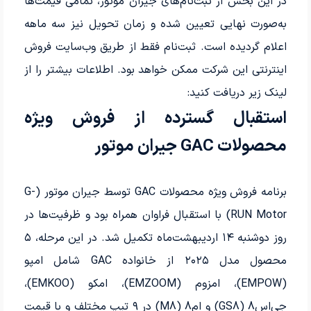
در این بخش از ثبت‌نام‌های جیران موتور، تمامی قیمت‌ها
به‌صورت نهایی تعیین شده و زمان تحویل نیز سه ماهه
اعلام گردیده است. ثبت‌نام فقط از طریق وب‌سایت فروش
اینترنتی این شرکت ممکن خواهد بود. اطلاعات بیشتر را از
لینک زیر دریافت کنید:
استقبال گسترده از فروش ویژه
محصولات GAC جیران موتور
برنامه فروش ویژه محصولات GAC توسط جیران موتور (G-
RUN Motor) با استقبال فراوان همراه بود و ظرفیت‌ها در
روز دوشنبه ۱۴ اردیبهشت‌ماه تکمیل شد. در این مرحله، ۵
محصول مدل ۲۰۲۵ از خانواده GAC شامل امپو
(EMPOW)، امزوم (EMZOOM)، امکو (EMKOO)،
جی‌اس‌8 (GS8) و ام‌8 (M8) در ۹ تیپ مختلف و با قیمت