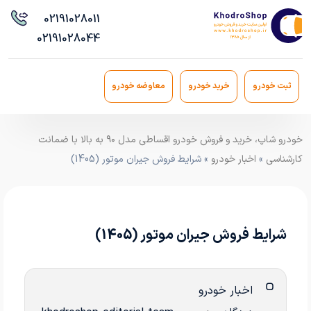
021
91028011
021
91028044
ثبت خودرو
خرید خودرو
معاوضه خودرو
خودرو شاپ، خرید و فروش خودرو اقساطی مدل ۹۰ به بالا با ضمانت
کارشناسی
»
اخبار خودرو
» شرایط فروش جیران موتور (1405)
شرایط فروش جیران موتور (1405)
اخبار خودرو