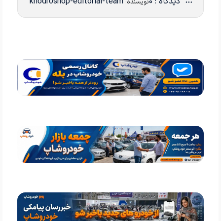
دیدگاه : 0
khodroshop-editorial-team
نویسنده: