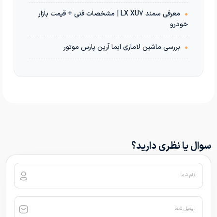
•
معرفی سمند LX XU7 | مشخصات فنی + قیمت بازار
خودرو
•
بررسی ماشین لاماری ایما آرین پارس موتور
سوال یا نظری دارید؟
نام شما
ایمیل شما