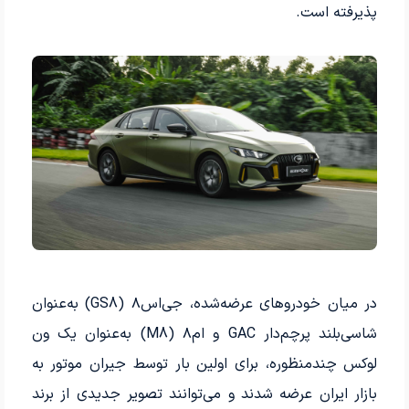
پذیرفته است.
در میان خودروهای عرضه‌شده، جی‌اس‌۸ (GS8) به‌عنوان
شاسی‌بلند پرچم‌دار GAC و ام‌۸ (M8) به‌عنوان یک ون
لوکس چندمنظوره، برای اولین بار توسط جیران موتور به
بازار ایران عرضه شدند و می‌توانند تصویر جدیدی از برند