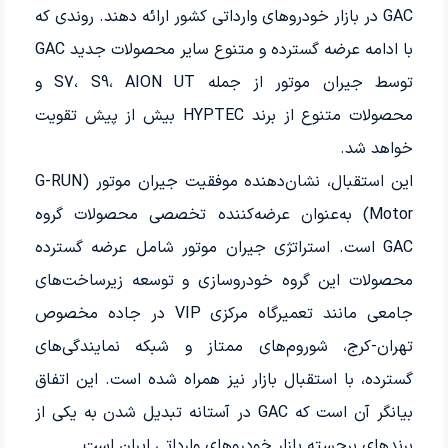
GAC در بازار خودروهای وارداتی کشور ارائه دهند. روندی که
با ادامه عرضه گسترده و متنوع سایر محصولات جدید GAC
توسط جیران موتور از جمله S7، S9، AION UT و
محصولات متنوع از برند HYPTEC بیش از پیش تقویت
خواهد شد.
این استقبال، نشان‌دهنده موفقیت جیران موتور (G-RUN
Motor) به‌عنوان عرضه‌کننده تخصصی محصولات گروه
GAC است. استراتژی جیران موتور شامل عرضه گسترده
محصولات این گروه خودروسازی و توسعه زیرساخت‌های
جامعی مانند تعمیرگاه مرکزی VIP در جاده مخصوص
تهران-کرج، شوروم‌های ممتاز و شبکه نمایندگی‌های
گسترده، با استقبال بازار نیز همراه شده است. این اتفاق
بیانگر آن است که GAC در آستانه تبدیل شدن به یکی از
برندهای برجسته بازار خودروهای وارداتی ایران است.