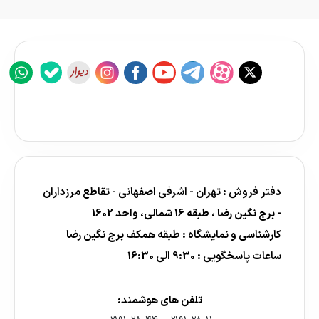
دفتر فروش : تهران - اشرفی اصفهانی - تقاطع مرزداران
- برج نگین رضا ، طبقه 16 شمالی، واحد 1602
کارشناسی و نمایشگاه : طبقه همکف برج نگین رضا
ساعات پاسخگویی : 9:30 الی 16:30
تلفن های هوشمند: