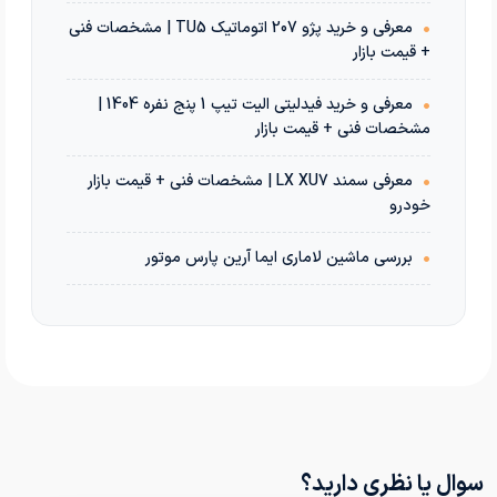
•
معرفی و خرید پژو 207 اتوماتیک TU5 | مشخصات فنی
+ قیمت بازار
•
معرفی و خرید فیدلیتی الیت تیپ 1 پنج نفره 1404 |
مشخصات فنی + قیمت بازار
•
معرفی سمند LX XU7 | مشخصات فنی + قیمت بازار
خودرو
•
بررسی ماشین لاماری ایما آرین پارس موتور
سوال یا نظری دارید؟