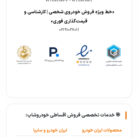
02191028044
-
02191028011
«خط ویژه فروش خودروی شخصی | کارشناسی و
قیمت‌گذاری فوری»
02191027011
🎯 خدمات تخصصی فروش اقساطی خودروشاپ:
محصولات ایران خودرو
ایران خودرو و سایپا