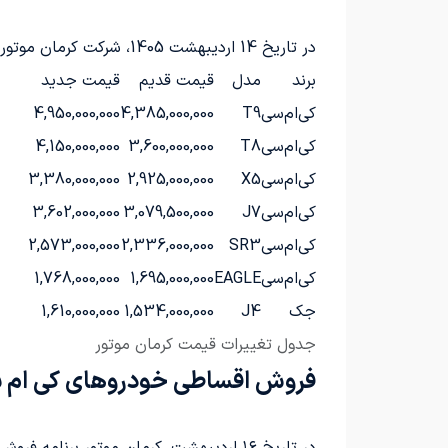
در تاریخ 14 اردیبهشت 1405، شرکت کرمان موتور قیمت‌های جدید محصولات خود را مطابق جدول زیر اعلام کرده است:
برند
مدل
قیمت قدیم
قیمت جدید
کی‌ام‌سی
T9
4,385,000,000
4,950,000,000
کی‌ام‌سی
T8
3,600,000,000
4,150,000,000
کی‌ام‌سی
X5
2,925,000,000
3,380,000,000
کی‌ام‌سی
J7
3,079,500,000
3,602,000,000
کی‌ام‌سی
SR3
2,336,000,000
2,573,000,000
کی‌ام‌سی
EAGLE
1,695,000,000
1,768,000,000
جک
J4
1,534,000,000
1,610,000,000
جدول تغییرات قیمت کرمان موتور
فروش اقساطی خودروهای کی ام سی: 