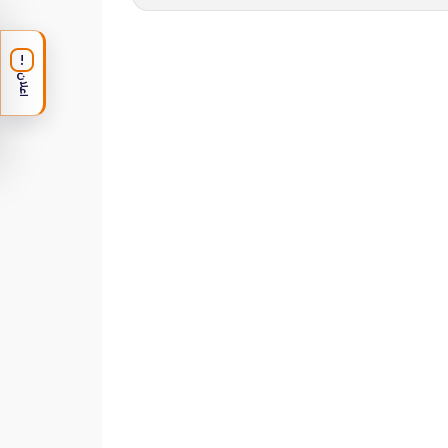
!
اعلان