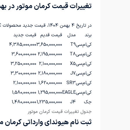
تغییرات قیمت کرمان موتور در بهمن 4
در تاریخ 4 بهمن 1404، قیمت جدید محصولات KMC و JAC اعلام شد، اما کرمان موتور بعداً این قیمت‌ها را تکذیب کرد:
برند
مدل
قیمت قدیم
قیمت جدید
کی‌ام‌سی
T9
3,650,000,000
4,385,000,000
کی‌ام‌سی
T8
2,195,000,000
3,600,000,000
کی‌ام‌سی
X5
2,100,000,000
3,250,000,000
کی‌ام‌سی
J7
2,180,000,000
3,300,000,000
کی‌ام‌سی
SR3
1,620,000,000
2,100,000,000
کی‌ام‌سی
EAGLE
1,295,000,000
1,580,000,000
جک
J4
1,235,000,000
1,480,000,000
جدول تغییرات قیمت کرمان موتور
ثبت نام هیوندای وارداتی کرمان موتور