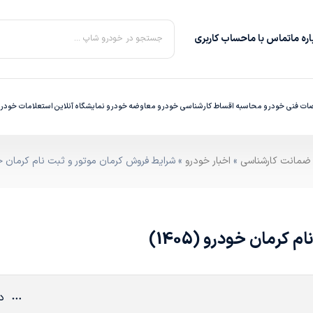
ره‌ ما
تماس با ما
حساب کاربری
جستجو در خودرو شاپ ...
ت فنی خودرو
محاسبه اقساط
کارشناسی خودرو
معاوضه خودرو
نمایشگاه آنلاین
استعلامات خودر
»
اخبار خودرو
» شرایط فروش کرمان موتور و ثبت نام کرمان خودرو
رمان خودرو (1405)
دی