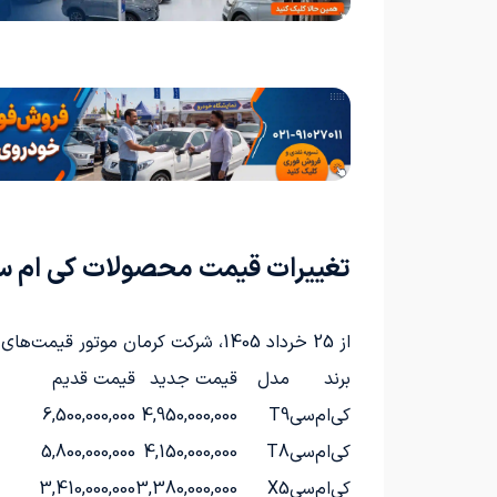
تغییرات قیمت محصولات کی ام سی در
از 25 خرداد 1405، شرکت کرمان موتور قیمت‌های جدید برای محصولات کی ام سی را مطابق با جدول زیر اعلام کرده است:
برند
مدل
قیمت جدید
قیمت قدیم
کی‌ام‌سی
T9
4,950,000,000
6,500,000,000
کی‌ام‌سی
T8
4,150,000,000
5,800,000,000
کی‌ام‌سی
X5
3,380,000,000
3,410,000,000