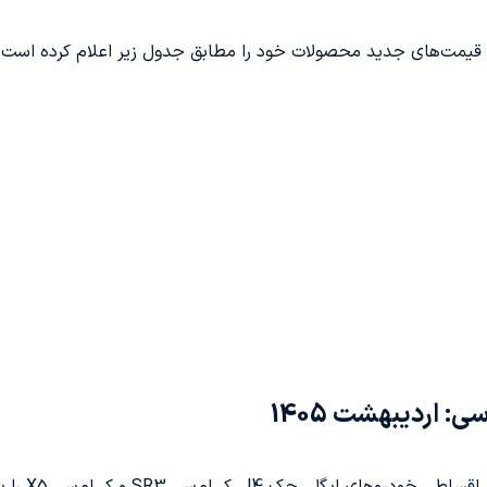
اردیبهشت 1405