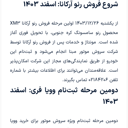
شروع فروش رنو آرکانا: اسفند 1403
از یکشنبه 1403/12/26 اولین مرحله فروش رنو آرکانا XM3
محصول رنو سامسونگ کره جنوبی، با تحویل فوری آغاز
شده است. مونتاژ و خدمات پس از فروش رنو آرکانا توسط
شرکت سروش موتور مبنا انجام می‌شود و ثبت‌نام این
خودرو از طریق نمایندگی‌های مجاز این شرکت امکان‌پذیر
است. علاقه‌مندان می‌توانند برای اطلاعات بیشتر با شماره
تلفن 02184206 تماس بگیرند.
دومین مرحله ثبت‌نام وویا فری: اسفند
1403
دومین مرحله ثبت‌نام ویژه سروش موتور برای خرید وویا