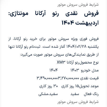
شرایط فروش سروش موتور
فروش نقدی رنو آرکانا مونتاژی:
اردیبهشت 1404
فروش فوری ویژه سروش موتور برای خرید رنو آرکانا، از
یکشنبه 1404/02/28 آغاز شده است. ثبت‌نام رنو آرکانا تنها
از طریق نمایندگی‌های سروش موتور صورت می‌گیرد:
نوع محصول
رنو آرکانا XM3
مدل خودرو
1403
1404
قیمت نقدی
3,270,000,000
3,490,000,000
موعد تحویل
15 روز کاری
30 روز کاری
رنگ فعال
سفید
سفید،مشکی
شرایط فروش سروش موتور