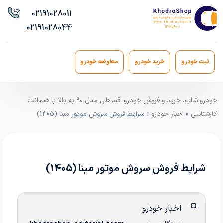
021
91028011
021
91028044
ثبت خودرو
خرید خودرو
معاوضه خودرو
خودرو شاپ، خرید و فروش خودرو اقساطی مدل ۹۰ به بالا با ضمانت
کارشناسی
»
اخبار خودرو
» شرایط فروش سروش موتور مبنا (1405)
شرایط فروش سروش موتور مبنا (1405)
اخبار خودرو