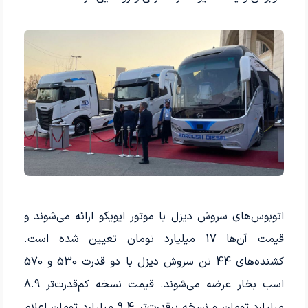
اتوبوس‌های سروش دیزل با موتور ایویکو ارائه می‌شوند و
قیمت آن‌ها 17 میلیارد تومان تعیین شده است.
کشنده‌های 44 تن سروش دیزل با دو قدرت 530 و 570
اسب بخار عرضه می‌شوند. قیمت نسخه کم‌قدرت‌تر 8.9
میلیارد تومان و نسخه پرقدرت‌تر 9.4 میلیارد تومان اعلام