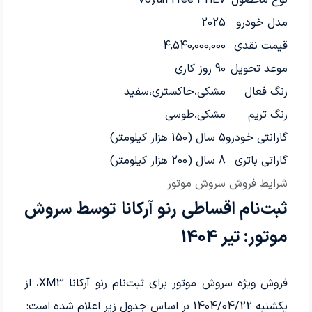
مدل خودرو
2025
قیمت نقدی
4,540,000,000
موعد تحویل
90 روز کاری
رنگ فعال
مشکی،خاکستری،سفید
رنگ تریم
مشکی،طوسی
گارانتی خودرو
5 سال (150 هزار کیلومتر)
گاراتی باتری
8 سال (200 هزار کیلومتر)
شرایط فروش سروش موتور
ثبت‌نام اقساطی رنو آرکانا توسط سروش
موتور: تیر 1404
فروش ویژه سروش موتور برای ثبت‌نام رنو آرکانا XM3، از
یکشنبه 1404/04/22 بر اساس جدول زیر اعلام شده است: