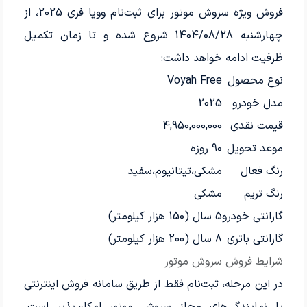
فروش ویژه سروش موتور برای ثبت‌نام وویا فری 2025، از
چهارشنبه 1404/08/28 شروع شده و تا زمان تکمیل
ظرفیت ادامه خواهد داشت:
نوع محصول
Voyah Free
مدل خودرو
2025
قیمت نقدی
4,950,000,000
موعد تحویل
90 روزه
رنگ فعال
مشکی،تیتانیوم،سفید
رنگ تریم
مشکی
گارانتی خودرو
5 سال (150 هزار کیلومتر)
گارانتی باتری
8 سال (200 هزار کیلومتر)
شرایط فروش سروش موتور
در این مرحله، ثبت‌نام فقط از طریق سامانه فروش اینترنتی