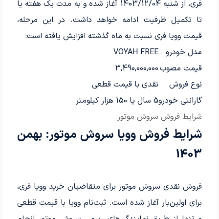
فری، از شنبه 1403/12/04 آغاز شده و به مدت یک هفته یا
تا تکمیل ظرفیت ادامه خواهد داشت. در این مرحله،
قیمت وویا فری نسبت به ماه گذشته افزایش یافته است:
مدل خودرو
VOYAH FREE
قیمت مصوب
3,490,000,000
نوع فروش
نقدی با قیمت قطعی
گارانتی خودرو
5 سال یا 150 هزار کیلومتر
شرایط فروش سروش موتور
شرایط فروش وویا سروش موتور: بهمن
1403
فروش نقدی سروش موتور برای متقاضیان خرید وویا فری،
برای اولین‌بار آغاز شده است. ثبت‌نام وویا با قیمت قطعی
و تنها از طریق نمایندگی‌های رسمی سروش موتور انجام