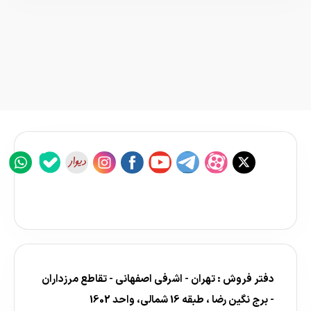
دفتر فروش : تهران - اشرفی اصفهانی - تقاطع مرزداران
- برج نگین رضا ، طبقه 16 شمالی، واحد 1602