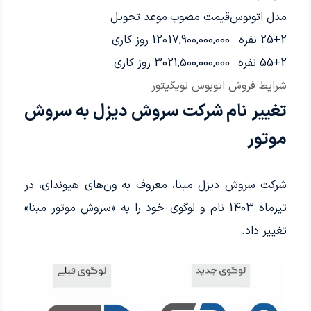
مدل اتوبوس
قیمت مصوب
موعد تحویل
25+2 نفره
17,900,000,000
120 روز کاری
55+2 نفره
21,500,000,000
30 روز کاری
شرایط فروش اتوبوس نویگیتور
تغییر نام شرکت سروش دیزل به سروش
موتور
شرکت سروش دیزل مبنا، معروف به ون‌های هیوندای، در
تیرماه 1403 نام و لوگوی خود را به «سروش موتور مبنا»
تغییر داد.