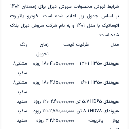
شرایط فروش محصولات سروش دیزل برای زمستان 1402
بر اساس جدول زیر اعلام شده است. خودرو پاتریوت
اتوماتیک با مدل 1401 و به نام شرکت سروش دیزل پلاک
شده است:
مدل
ظرفیت
قیمت
زمان
رنگ
تحویل
هیوندای H350
13+1
4,050,000,000
180 روزه
مشکی/
سفید
هیوندای H350
16+1
4,150,000,000
180 روزه
مشکی/
سفید
هیوندای HD65
5.7 تن
2,600,000,000
120 روزه
سفید
هیوندای HD78
8.1 تن
2,750,000,000
120 روزه
سفید
یواز پاتریوت
-
2,250,000,000
3 روزه
سفید