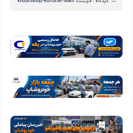
دیدگاه : 0
khodroshop-editorial-team
نویسنده: