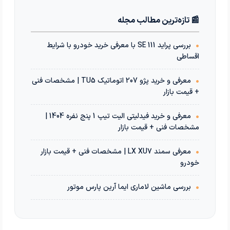
📰 تازه‌ترین مطالب مجله
•
بررسی پراید 111 SE با معرفی خرید خودرو با شرایط
اقساطی
•
معرفی و خرید پژو 207 اتوماتیک TU5 | مشخصات فنی
+ قیمت بازار
•
معرفی و خرید فیدلیتی الیت تیپ 1 پنج نفره 1404 |
مشخصات فنی + قیمت بازار
•
معرفی سمند LX XU7 | مشخصات فنی + قیمت بازار
خودرو
•
بررسی ماشین لاماری ایما آرین پارس موتور