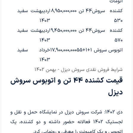
اتومات
کشنده سروش
44 تن
8,950,000,000
اردیبهشت
سفید
1403
530
کشنده سروش
44 تن
9,450,000,000
اردیبهشت
سفید
1403
570
اتوبوس سروش
55+1+1
17,900,000,000
خرداد
سفید
1403
شرایط فروش نقدی سروش دیزل - بهمن 1402
قیمت کشنده 44 تن و اتوبوس سروش
دیزل
دی 1402: شرکت سروش دیزل در نمایشگاه حمل و نقل و
لجستیک 1402 فعالانه حضور داشته و دو کشنده، یک
اتوبوس و یک کامیونت را معرفی و رونمایی کرد.