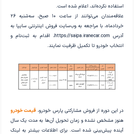
استفاده نکرده‌اند، اعلام شده است.
علاقه‌مندان می‌توانند از ساعت ۱۰ صبح، سه‌شنبه ۲۶
خردادماه، با مراجعه به وب‌سایت فروش اینترنتی سایپا به
آدرس https://saipa.iranecar.com، اقدام به ثبت‌نام و
انتخاب خودرو تا تکمیل ظرفیت نمایند.
در این دوره از فروش مشارکتی پارس خودرو،
قیمت خودرو
هنوز مشخص نشده و زمان تحویل آن‌ها به مدت یک سال
آینده پیش‌بینی شده است. برای اطلاعات بیشتر به لینک