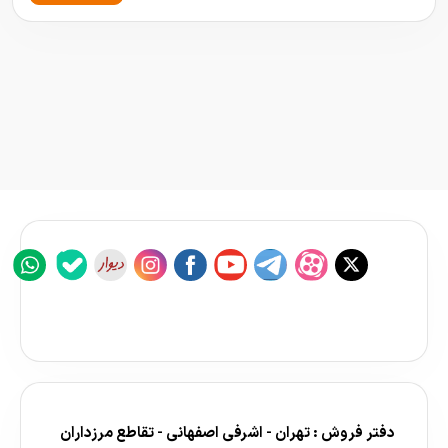
دفتر فروش : تهران - اشرفی اصفهانی - تقاطع مرزداران