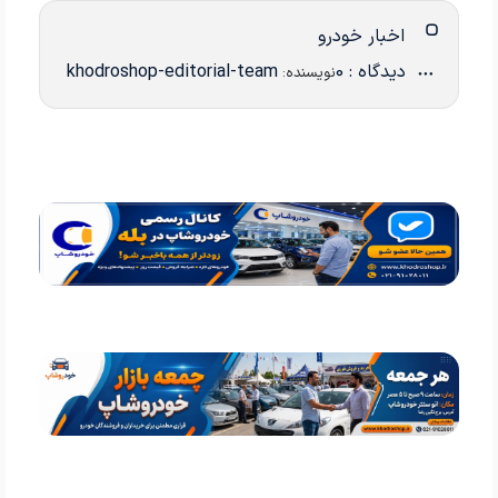
اخبار خودرو
دیدگاه : 0
khodroshop-editorial-team
نویسنده: