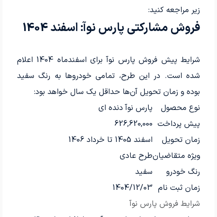
زیر مراجعه کنید:
فروش مشارکتی پارس نوآ: اسفند 1404
شرایط پیش فروش پارس نوآ برای اسفندماه 1404 اعلام
شده است. در این طرح، تمامی خودروها به رنگ سفید
بوده و زمان تحویل آن‌ها حداقل یک سال خواهد بود:
نوع محصول
پارس نوآ دنده ای
پیش پرداخت
626,620,000
زمان تحویل
اسفند 1405 تا خرداد 1406
ویژه متقاضیان
طرح عادی
رنگ خودرو
سفید
زمان ثبت نام
1404/12/03
شرایط فروش پارس نوآ