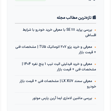
📰 تازه‌ترین مطالب مجله
•
بررسی پراید 111 SE با معرفی خرید خودرو با شرایط
اقساطی
•
معرفی و خرید پژو 207 اتوماتیک TU5 | مشخصات فنی
+ قیمت بازار
•
معرفی و خرید فیدلیتی الیت تیپ 1 پنج نفره 1404 |
مشخصات فنی + قیمت بازار
•
معرفی سمند LX XU7 | مشخصات فنی + قیمت بازار
خودرو
•
بررسی ماشین لاماری ایما آرین پارس موتور