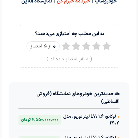
خودروشاپ
|
خبرنامه خبرم کن
|
نمایشگاه آنلاین
به این مطلب چه امتیازی می‌دهید؟
0
از 5 امتیاز
(
0
نفر امتیاز داده‌اند )
🚗 جدیدترین خودروهای نمایشگاه (فروش
اقساطی)
•
لوکانو، L7، 1.6 لیتر توربو، مدل
6,550,000,000 تومان
1404
•
لوکانو، L7، 1.6 لیتر توربو، مدل