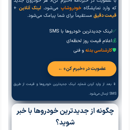
با عضویت در خبرنامه «خبرم کن»، هر خودروی جدید
که وارد نمایشگاه
خودروشاپ
می‌شود،
لینک آنلاین
+
قیمت دقیق
مستقیماً برای شما پیامک می‌شود.
✅
لینک جدیدترین خودروها با SMS
💰
اعلام قیمت روز لحظه‌ای
🛡️
کارشناسی بدنه
و فنی
عضویت در «خبرم کن» ←
📱 بعد از وارد کردن شماره، لینک جدیدترین خودروها و قیمت از طریق
SMS ارسال می‌شود.
چگونه از جدیدترین خودروها با خبر
شوید؟