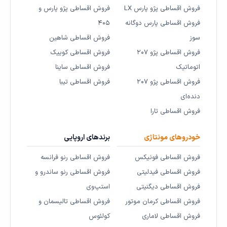
فروش اقساطی پژو پارس LX
فروش اقساطی پژو پارس و
فروش اقساطی پارس دوگانه
۴۰۵
سوز
فروش اقساطی شاهین
فروش اقساطی پژو ۲۰۷
فروش اقساطی کوییک
اتوماتیک
فروش اقساطی ساینا
فروش اقساطی پژو ۲۰۷
فروش اقساطی تیبا
دنده‌ای
فروش اقساطی تارا
خودروهای مونتاژی
برندهای اروپایی
فروش اقساطی فونیکس
فروش اقساطی رنو فرانسه
فروش اقساطی فیدلیتی
فروش اقساطی رنو ساندرو و
فروش اقساطی دیگنیتی
استپ‌وی
فروش اقساطی کرمان موتور
فروش اقساطی تالیسمان و
فروش اقساطی لاماری
کولئوس