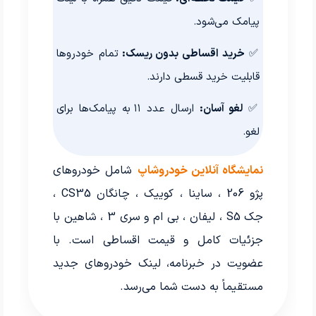
پیامک می‌شود.
✅
خرید اقساطی بدون ریسک:
تمام خودروها
قابلیت خرید قسطی دارند.
✅
لغو آسان:
ارسال عدد ۱۱ به پیامک‌ها برای
لغو.
نمایشگاه آنلاین خودروشاپ
شامل خودروهای
پژو 206 ، ساینا ، کوییک ، چانگان CS35 ،
جک S5 ، لیفان ، بی ام و سری 3 ، شاهین با
جزئیات کامل و قیمت اقساطی است. با
عضویت در خبرنامه، لینک خودروهای جدید
مستقیماً به دست شما می‌رسد.