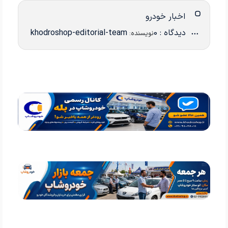
اخبار خودرو
دیدگاه : 0
khodroshop-editorial-team
نویسنده: