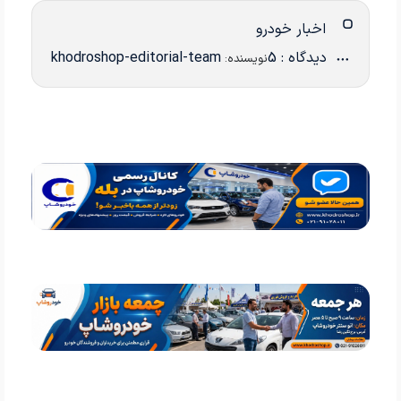
اخبار خودرو
دیدگاه : 5
khodroshop-editorial-team
نویسنده: