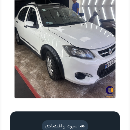
🚗 اسپرت و اقتصادی