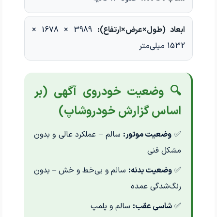
ابعاد (طول×عرض×ارتفاع):
3989 × 1678 ×
1532 میلی‌متر
🔍 وضعیت خودروی آگهی (بر
اساس گزارش خودروشاپ)
✅
وضعیت موتور:
سالم – عملکرد عالی و بدون
مشکل فنی
✅
وضعیت بدنه:
سالم و بی‌خط و خش – بدون
رنگ‌شدگی عمده
✅
شاسی عقب:
سالم و پلمپ