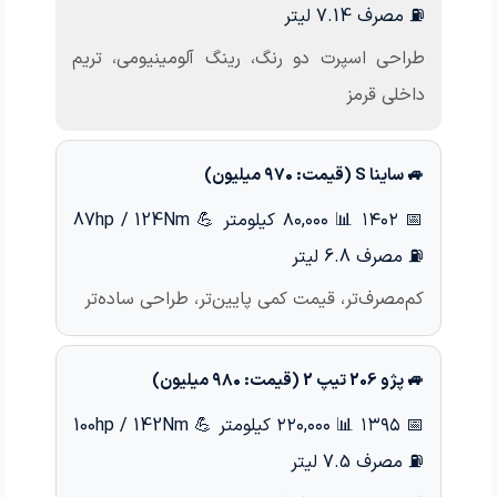
⛽ مصرف 7.14 لیتر
طراحی اسپرت دو رنگ، رینگ آلومینیومی، تریم
داخلی قرمز
🚙 ساینا S (قیمت: ۹۷۰ میلیون)
📅 ۱۴۰۲
📊 ۸۰,۰۰۰ کیلومتر
💪 87hp / 124Nm
⛽ مصرف 6.8 لیتر
کم‌مصرف‌تر، قیمت کمی پایین‌تر، طراحی ساده‌تر
🚙 پژو 206 تیپ 2 (قیمت: ۹۸۰ میلیون)
📅 ۱۳۹۵
📊 ۲۲۰,۰۰۰ کیلومتر
💪 100hp / 142Nm
⛽ مصرف 7.5 لیتر