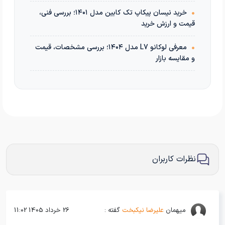
•
خرید نیسان پیکاپ تک کابین مدل ۱۴۰۱؛ بررسی فنی،
قیمت و ارزش خرید
•
معرفی لوکانو L7 مدل ۱۴۰۴؛ بررسی مشخصات، قیمت
و مقایسه بازار
نظرات کاربران
میهمان
علیرضا نیکبخت
گفته :
26 خرداد 1405 11:02