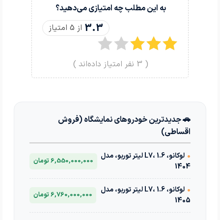
به این مطلب چه امتیازی می‌دهید؟
3.3
از 5 امتیاز
(
3
نفر امتیاز داده‌اند )
🚗 جدیدترین خودروهای نمایشگاه (فروش
اقساطی)
•
لوکانو، L7، 1.6 لیتر توربو، مدل
6,550,000,000 تومان
1404
•
لوکانو، L7، 1.6 لیتر توربو، مدل
6,760,000,000 تومان
1405