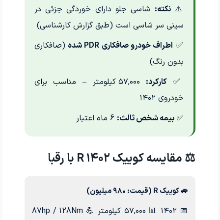
⚠️
نکته:
شاسی جلو دارای خوردگی جزئی در
سینی سر شاسی است (طبق گزارش کارشناسی)
✅
اطراف خودرو صافکاری PDR شده
(صافکاری
بدون رنگ)
✅
کارکرد:
۵۷,۰۰۰ کیلومتر – مناسب برای
خودروی ۱۴۰۲
✅
بیمه شخص ثالث:
6 ماه اعتبار
⚖️ مقایسه کوییک R ۱۴۰۲ با رقبا
🚙 کوییک R (قیمت: ۹۸۰ میلیون)
📅 ۱۴۰۲
📊 ۵۷,۰۰۰ کیلومتر
💪 87hp / 128Nm