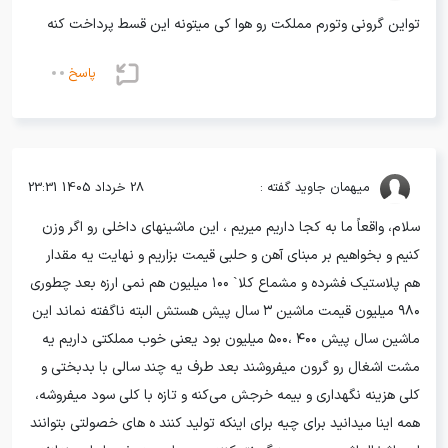
تواین گرونی وتورم مملکت رو هوا کی میتونه این قسط پرداخت کنه
پاسخ
میهمان
جاوید گفته :
28 خرداد 1405 23:31
سلام، واقعاً ما به کجا داریم میریم ، این ماشینهای داخلی رو اگر وزن
کنیم و بخواهیم بر مبنای آهن و حلبی قیمت بزاریم و نهایت یه مقدار
هم پلاستیک فشرده و مشماع کلا` ۱۰۰ میلیون هم نمی ارزه بعد چطوری
۹۸۰ میلیون قیمت ماشین ۳ سال پیش هستش البته ناگفته نماند این
ماشین سال پیش ۴۰۰ ،۵۰۰ میلیون بود یعنی خوب مملکتی داریم یه
مشت اشغال رو گرون میفروشند بعد طرف یه چند سالی با بدبختی و
کلی هزینه نگهداری و بیمه خرجش می‌کنه و تازه با کلی سود میفروشه،
همه اینا میدانید برای چیه برای اینکه تولید کنند ه های خصولتی بتوانند