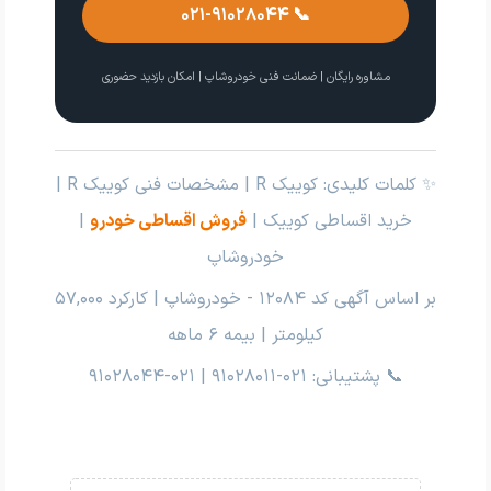
📞 ۰۲۱-۹۱۰۲۸۰۴۴
مشاوره رایگان | ضمانت فنی خودروشاپ | امکان بازدید حضوری
✨ کلمات کلیدی: کوییک R | مشخصات فنی کوییک R |
خرید اقساطی کوییک |
فروش اقساطی خودرو
|
خودروشاپ
بر اساس آگهی کد ۱۲۰۸۴ - خودروشاپ | کارکرد ۵۷,۰۰۰
کیلومتر | بیمه ۶ ماهه
📞 پشتیبانی: ۰۲۱-۹۱۰۲۸۰۱۱ | ۰۲۱-۹۱۰۲۸۰۴۴