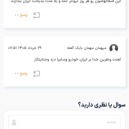
این اشغالهاشون رو هر روز گرونتر کنند و به ملت بدبخت ایران بندازند
پاسخ
میهمان
مهمان بابک گفته :
29 خرداد 1405 07:51
لعنت ونفرین خدا بر ایران خودرو وسایپا دزد وجنایتکار
پاسخ
سوال یا نظری دارید؟
نام شما