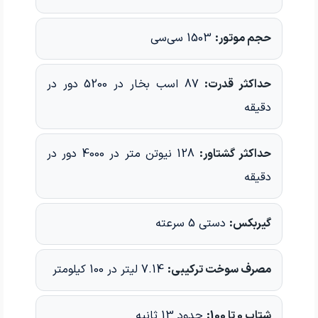
حجم موتور:
1503 سی‌سی
حداکثر قدرت:
87 اسب بخار در 5200 دور در
دقیقه
حداکثر گشتاور:
128 نیوتن متر در 4000 دور در
دقیقه
گیربکس:
دستی 5 سرعته
مصرف سوخت ترکیبی:
7.14 لیتر در 100 کیلومتر
شتاب 0 تا 100:
حدود 13 ثانیه