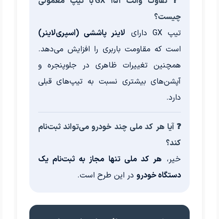
❓ تفاوت وانت ۱۵۱ GX با تیپ معمولی
چیست؟
تیپ GX دارای
لاینر پاششی (اسپری‌لاینر)
است که مقاومت باربری را افزایش می‌دهد.
همچنین تغییرات ظاهری در جلوپنجره و
آپشن‌های بیشتری نسبت به تیپ‌های قبلی
دارد.
❓ آیا هر کد ملی چند خودرو می‌تواند ثبت‌نام
کند؟
خیر،
هر کد ملی تنها مجاز به ثبت‌نام یک
دستگاه خودرو
در این طرح است.