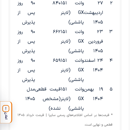
۲
۲۷
وانت ۱۵۱
۸۴۰
۹۰ روز
اردیبهشت
GX (لاینر
پس از
۱۴۰۵
پاششی)
پذیرش
۳
۲۳
وانت ۱۵۱
۶۶۲
۹۰ روز
فروردین
GX (لاینر
پس از
۱۴۰۵
پاششی)
پذیرش
۴
۲۴ اسفند
وانت ۱۵۱
۶۵۹
۹۰ روز
۱۴۰۴
GX (لاینر
پس از
پاششی)
پذیرش
۵
۱۹ بهمن
وانت ۱۵۱
قیمت قطعی
مدل
۱۴۰۴
GX (لاینر
(مشخص
۱۴۰۵
پاششی)
نشده)
!
اعلان
* قیمت‌ها بر اساس اطلاعیه‌های رسمی سایپا | قیمت خرداد ۱۴۰۵
قطعی و نهایی است.