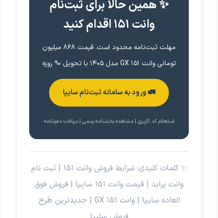
✨ همین حالا برای ثبت‌نام
وانت ۱۵۱ اقدام کنید
مهلت ثبت‌نامه محدود است. قیمت ۸۶۸ میلیون
تومانی وانت ۱۵۱ GX مدل ۱۴۰۵ با تحویل ۹۰ روزه
🚛 ورود به سامانه ثبت‌نام سایپا
استعلام کد کاربری | مشاهده بخشنامه رسمی | دریافت دعوتنامه
✨ کلمات کلیدی: شرایط فروش وانت ۱۵۱ | ثبت نام
وانت پراید | قیمت وانت ۱۵۱ سایپا | فروش فوق
العاده سایپا | وانت ۱۵۱ GX | جدیدترین طرح
فروش سایپا