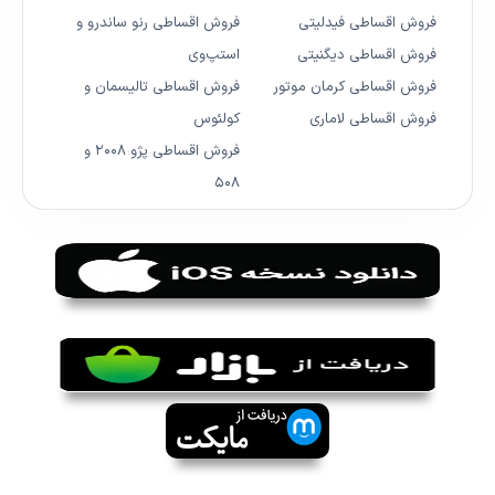
فروش اقساطی فیدلیتی
فروش اقساطی رنو ساندرو و
فروش اقساطی دیگنیتی
استپ‌وی
فروش اقساطی کرمان موتور
فروش اقساطی تالیسمان و
فروش اقساطی لاماری
کولئوس
فروش اقساطی پژو ۲۰۰۸ و
۵۰۸