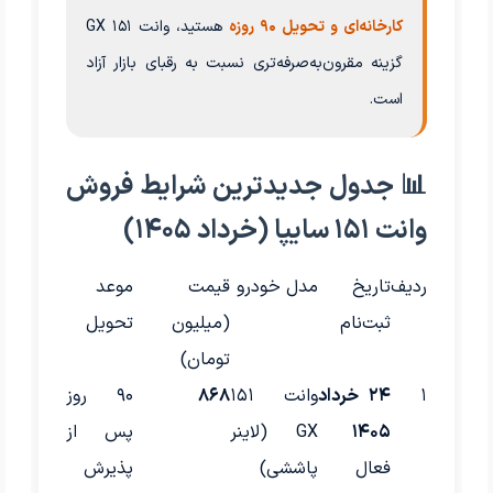
کارخانه‌ای و تحویل ۹۰ روزه
هستید، وانت ۱۵۱ GX
گزینه مقرون‌به‌صرفه‌تری نسبت به رقبای بازار آزاد
است.
📊 جدول جدیدترین شرایط فروش
وانت ۱۵۱ سایپا (خرداد ۱۴۰۵)
ردیف
تاریخ
مدل خودرو
قیمت
موعد
ثبت‌نام
(میلیون
تحویل
تومان)
۱
۲۴ خرداد
وانت ۱۵۱
۸۶۸
۹۰ روز
۱۴۰۵
GX (لاینر
پس از
فعال
پاششی)
پذیرش