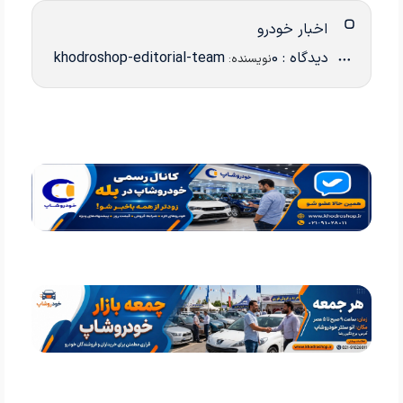
اخبار خودرو
دیدگاه : 0
khodroshop-editorial-team
نویسنده: