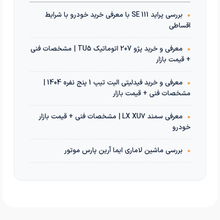
•
بررسی پراید 111 SE با معرفی خرید خودرو با شرایط
اقساطی
•
معرفی و خرید پژو 207 اتوماتیک TU5 | مشخصات فنی
+ قیمت بازار
•
معرفی و خرید فیدلیتی الیت تیپ 1 پنج نفره 1404 |
مشخصات فنی + قیمت بازار
•
معرفی سمند LX XU7 | مشخصات فنی + قیمت بازار
خودرو
•
بررسی ماشین لاماری ایما آرین پارس موتور