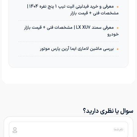
•
معرفی و خرید فیدلیتی الیت تیپ 1 پنج نفره 1404 |
مشخصات فنی + قیمت بازار
•
معرفی سمند LX XU7 | مشخصات فنی + قیمت بازار
خودرو
•
بررسی ماشین لاماری ایما آرین پارس موتور
سوال یا نظری دارید؟
نام شما