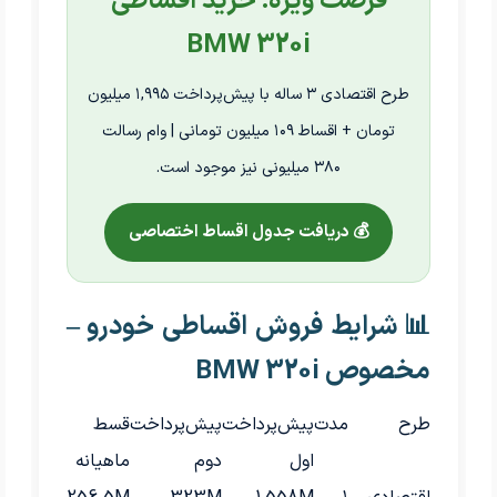
فرصت ویژه: خرید اقساطی
BMW 320i
طرح اقتصادی ۳ ساله با پیش‌پرداخت ۱,۹۹۵ میلیون
تومان + اقساط ۱۰۹ میلیون تومانی | وام رسالت
۳۸۰ میلیونی نیز موجود است.
💰 دریافت جدول اقساط اختصاصی
📊 شرایط فروش اقساطی خودرو –
مخصوص BMW 320i
طرح
مدت
پیش‌پرداخت
پیش‌پرداخت
قسط
اول
دوم
ماهیانه