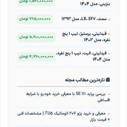
1,560,000,000 تومان
بنزینی، مدل 1404
•
سمند، LX، EF7، مدل 1393
795,000,000 تومان
•
فیدلیتی، پرستیژ، تیپ 1 پنج
5,700,000,000 تومان
نفره، مدل 1403
•
فیدلیتی، الیت، تیپ 1 پنج نفره،
4,770,000,000 تومان
مدل 1404
📰 تازه‌ترین مطالب مجله
•
بررسی پراید 111 SE با معرفی خرید خودرو با شرایط
اقساطی
•
معرفی و خرید پژو 207 اتوماتیک TU5 | مشخصات فنی
+ قیمت بازار