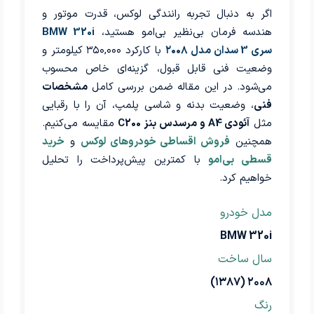
اگر به دنبال تجربه رانندگی لوکس، قدرت موتور و
هندسه فرمان بی‌نظیر بی‌امو هستید،
BMW 320i
سری 3 سدان مدل ۲۰۰۸
با کارکرد ۳۵۰,۰۰۰ کیلومتر و
وضعیت فنی قابل قبول، گزینه‌ای خاص محسوب
می‌شود. در این مقاله ضمن بررسی کامل
مشخصات
فنی
، وضعیت بدنه و شاسی پلمپ، آن را با رقبایی
مثل
آئودی A4 و مرسدس بنز C200
مقایسه می‌کنیم.
همچنین
فروش اقساطی خودروهای لوکس
و
خرید
قسطی بی‌امو
با کمترین پیش‌پرداخت را تحلیل
خواهیم کرد.
مدل خودرو
BMW 320i
سال ساخت
۲۰۰۸ (۱۳۸۷)
رنگ