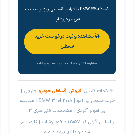
BMW 320i 2008 با شرایط اقساطی ویژه و ضمانت
فنی خودروشاپ
🚀 مشاهده و ثبت درخواست خرید
قسطی
مشاوره رایگان | ضمانت فنی و بدنه خودروشاپ
✨ کلمات کلیدی:
فروش اقساطی خودرو
خارجی |
خرید قسطی بی امو | BMW 320i 2008 | مقایسه
بی امو و آئودی | مشخصات فنی سری ۳
بر اساس آگهی کد ۱۲۰۵۷ - خودروشاپ | کارشناسی
شده و دارای بیمه ۶ ماه