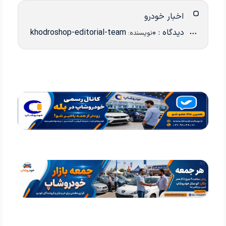
اخبار خودرو
دیدگاه : 0
khodroshop-editorial-team
نویسنده: