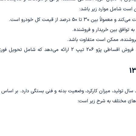
ن 30 تا 50 درصد از قیمت کل خودرو است.
فروشنده، ممکن است متفاوت باشد.
به عنوان مثال، شرکت آرشا خودرو شرایطی برای فروش اقساطی پژو 6
سال تولید، میزان کارکرد، وضعیت بدنه و فنی بستگی دارد. بر اساس