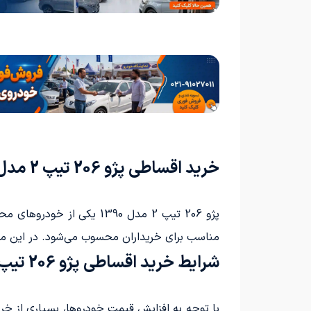
خرید اقساطی پژو 206 تیپ 2 مدل 1390
پژو 206 تیپ 2 مدل 1390 ی
مناسب برای خریداران محسوب می‌شود. در این مقا
شرایط خرید اقساطی پژو 206 تیپ 2 مدل 1390