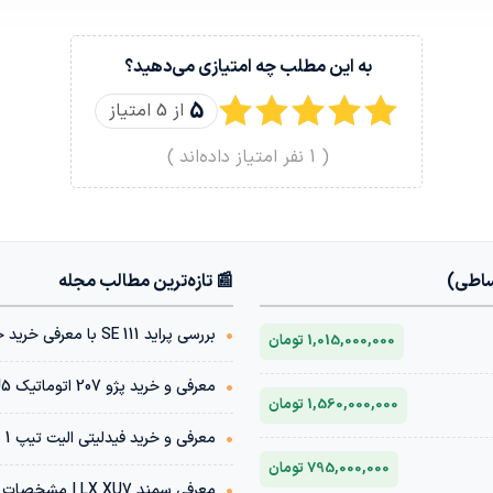
به این مطلب چه امتیازی می‌دهید؟
5
از 5 امتیاز
(
1
نفر امتیاز داده‌اند )
ساطی)
📰 تازه‌ترین مطالب مجله
•
بررسی پراید 111 SE با معرفی خرید خودرو با شرایط اقساطی
1,015,000,000 تومان
•
معرفی و خرید پژو 207 اتوماتیک TU5 | مشخصات فنی + قیمت بازار
1,560,000,000 تومان
•
معرفی و خرید فیدلیتی الیت تیپ 1 پنج نفره 1404 | مشخصات فنی + قیمت بازار
795,000,000 تومان
•
معرفی سمند LX XU7 | مشخصات فنی + قیمت بازار خودرو