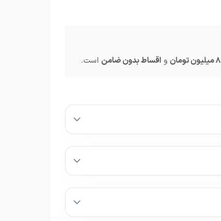
و
اقساط بدون ضامن
است.