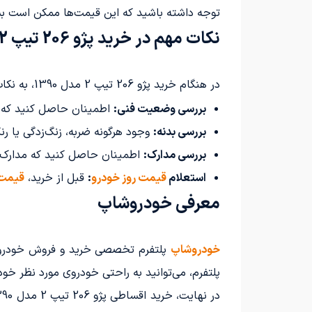
توجه داشته باشید که این قیمت‌ها ممکن است بست
نکات مهم در خرید پژو 206 تیپ 2 مدل 1390
در هنگام خرید پژو 206 تیپ 2 مدل 1390، به نکات زیر توجه کنید:
بررسی وضعیت فنی:
اطمینان حاصل کنید که م
بررسی بدنه:
وجود هرگونه ضربه، زنگ‌زدگی یا رن
بررسی مدارک:
اطمینان حاصل کنید که مدارک 
استعلام
قیمت روز خودرو
:
قبل از خرید،
قیمت 
معرفی خودروشاپ
خودروشاپ
پلتفرم تخصصی خرید و فروش خودروهای کارکرده از مدل ۱۳۹۰ به بالا، با 
پلتفرم، می‌توانید به راحتی خودروی مورد نظر خود