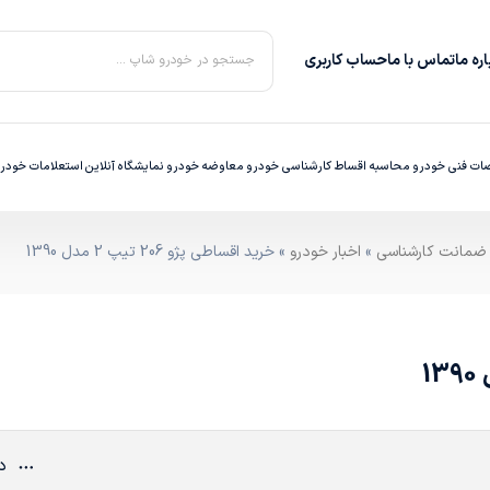
ره‌ ما
تماس با ما
حساب کاربری
جستجو در خودرو شاپ ...
ت فنی خودرو
محاسبه اقساط
کارشناسی خودرو
معاوضه خودرو
نمایشگاه آنلاین
استعلامات خودر
»
اخبار خودرو
» خرید اقساطی پژو 206 تیپ 2 مدل 1390
دی