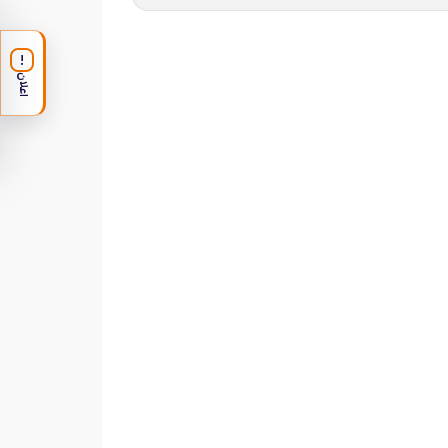
!
اعلان