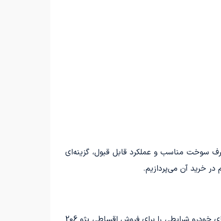
جذاب، مصرف سوخت مناسب و عملکرد قابل قبول، گزینه‌ای
ر خرید آن می‌پردازیم.
با توجه به افزایش قیمت خودروها، بسیاری از خریداران به دنبال خرید اقساطی هستند. برخی از شرکت‌ها و نمایشگاه‌های خودرو شرایطی را برای فروش اقساطی پژو 206