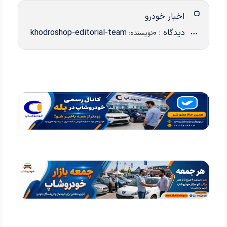
اخبار خودرو
دیدگاه : 0
khodroshop-editorial-team
نویسنده: