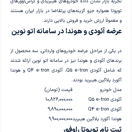
تجربه بازار نشان داده خودروهای هیبریدی و کراس‌اوورهای
تویوتا همواره جزو گزینه‌های پرتقاضا در بازار ایران هستند
و معمولاً ارزش خرید و فروش بالایی دارند.
عرضه آئودی و هوندا در سامانه اتو نوین
در یکی از مراحل عرضه خودروهای وارداتی، سه محصول از
برندهای آئودی و هوندا نیز در سامانه اتو نوین ارائه شدند
که شامل آئودی Q5 e-tron، آئودی Q4 e-tron و هوندا
آکورد پلاگین هیبرید بودند.
مدل خودرو
قیمت (تومان)
آئودی Q5 e-tron
10,826,000,000
آئودی Q4 e-tron
9,890,000,000
هوندا آکورد پلاگین هیبرید
9,900,000,000
ثبت نام تویوتا راوفور