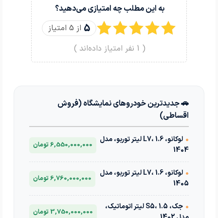
به این مطلب چه امتیازی می‌دهید؟
5
از 5 امتیاز
(
1
نفر امتیاز داده‌اند )
🚗 جدیدترین خودروهای نمایشگاه (فروش
اقساطی)
•
لوکانو، L7، 1.6 لیتر توربو، مدل
6,550,000,000 تومان
1404
•
لوکانو، L7، 1.6 لیتر توربو، مدل
6,760,000,000 تومان
1405
•
جک، S5، 1.5 لیتر اتوماتیک،
3,750,000,000 تومان
مدل 1402