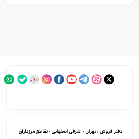
دفتر فروش : تهران - اشرفی اصفهانی - تقاطع مرزداران