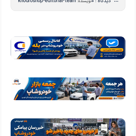
دیدگاه : 0
khodroshop-editorial-team
نویسنده: