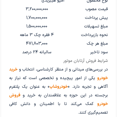
نوع محصول
امپو هیبریدی
قیمت مصوب
3,200,000,000
پیش پرداخت
1,700,000,000
مبلغ تسهیلات
1,500,000,000
نحوه بازپرداخت
4 فقره چک 3 ماهه
مبلغ هر چک
471,803,000
سود تاخیر
سالیانه 24 درصد
شرایط فروش آرتابان موتور
در بررسی‌های میدانی و از منظر کارشناسی، انتخاب و
خرید
خودرو
یکی از امور پیچیده‌ و تخصصی است که نیاز به
آگاهی و تجربه دارد. «
خودروشاپ
» به عنوان یک پلتفرم
برجسته در این حوزه به علاقمندان به خرید و
فروش
خودرو
کمک می‌کند تا با اطمینان و دانش کافی
تصمیم‌گیری کنند.