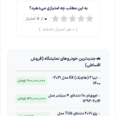
به این مطلب چه امتیازی می‌دهید؟
0
از 5 امتیاز
(
0
نفر امتیاز داده‌اند )
🚗 جدیدترین خودروهای نمایشگاه (فروش
اقساطی)
•
تیبا 2 (هاچبک) EX مدل 2021-
900,000,000 تومان
1400
•
ام‌وی‌ام 110 دنده‌ای ۴ سیلندر مدل
590,000,000 تومان
2014-1393
•
پژو 207i دنده‌ای TU5 مدل