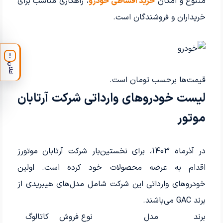
متنوع و امکان
خرید اقساطی خودرو
، راهکاری مناسب برای
خریداران و فروشندگان است.
!
اعلان
قیمت‌ها برحسب تومان است.
لیست خودروهای وارداتی شرکت آرتابان
موتور
در آذرماه 1403، برای نخستین‌بار شرکت آرتابان موتورز
اقدام به عرضه محصولات خود کرده است. اولین
خودروهای وارداتی این شرکت شامل مدل‌های هیبریدی از
برند GAC می‌باشند.
برند
مدل
نوع فروش
کاتالوگ