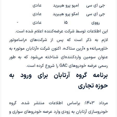
جی ای سی
امپو پرو هیبرید
عادی
جی ای سی
امکو پرو هیبرید
عادی
رووی
i5
عادی
-
این اطلاعات توسط شرکت عرضه‌کننده اعلام شده است.
لازم به ذکر است که پس از شرکت‌های «راساموتور
خاورمیانه» و «آرین ستاک»، اکنون شرکت «آرتابان موتور» به
عنوان سومین واردکننده‌ای شناخته می‌شود که به طور
رسمی عرضه خودروهای GAC را شروع کرده است.
برنامه گروه آرتابان برای ورود به
حوزه تجاری
مرداد 1403: براساس اطلاعات منتشر شده، گروه
خودروسازی آرتابان به زودی وارد عرصه خودروهای سواری و