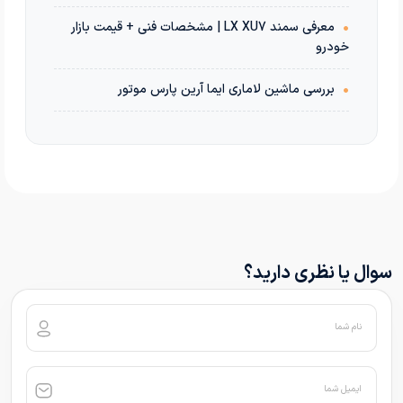
•
معرفی سمند LX XU7 | مشخصات فنی + قیمت بازار
خودرو
•
بررسی ماشین لاماری ایما آرین پارس موتور
سوال یا نظری دارید؟
نام شما
ایمیل شما