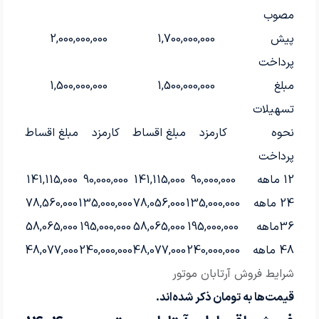
مصوب
پیش
1,700,000,000
2,000,000,000
پرداخت
مبلغ
1,500,000,000
1,500,000,000
تسهیلات
نحوه
کارمزد
مبلغ اقساط
کارمزد
مبلغ اقساط
پرداخت
12 ماهه
90,000,000
141,115,000
90,000,000
141,115,000
24 ماهه
135,000,000
78,056,000
135,000,000
78,560,000
36ماهه
195,000,000
58,065,000
195,000,000
58,065,000
48 ماهه
240,000,000
48,077,000
240,000,000
48,077,000
شرایط فروش آرتابان موتور
قیمت‌ها به تومان ذکر شده‌اند.