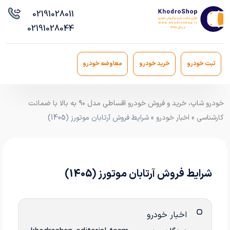
021
91028011
021
91028044
ثبت خودرو
خرید خودرو
معاوضه خودرو
خودرو شاپ، خرید و فروش خودرو اقساطی مدل ۹۰ به بالا با ضمانت
کارشناسی
»
اخبار خودرو
» شرایط فروش آرتابان موتورز (1405)
شرایط فروش آرتابان موتورز (1405)
اخبار خودرو