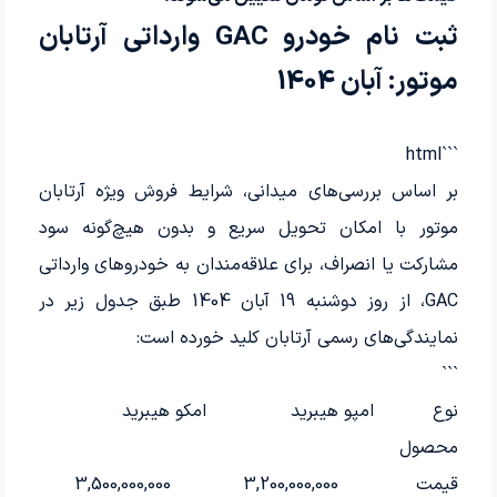
ثبت نام خودرو GAC وارداتی آرتابان
موتور: آبان 1404
```html
بر اساس بررسی‌های میدانی، شرایط فروش ویژه آرتابان
موتور با امکان تحویل سریع و بدون هیچ‌گونه سود
مشارکت یا انصراف، برای علاقه‌مندان به خودروهای وارداتی
GAC، از روز دوشنبه 19 آبان 1404 طبق جدول زیر در
نمایندگی‌های رسمی آرتابان کلید خورده است:
```
نوع
امپو هیبرید
امکو هیبرید
محصول
قیمت
3,200,000,000
3,500,000,000