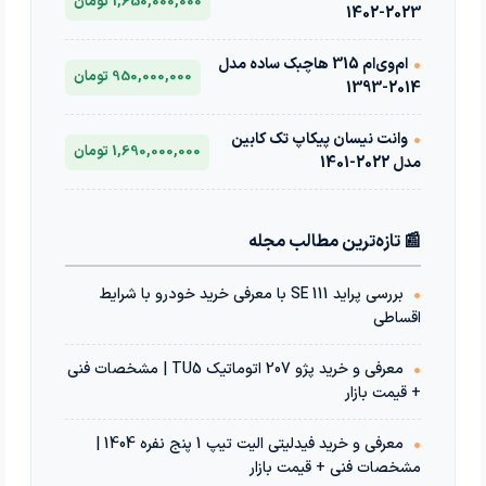
1,650,000,000 تومان
2023-1402
•
ام‌وی‌ام 315 هاچبک ساده مدل
950,000,000 تومان
2014-1393
•
وانت نیسان پیکاپ تک کابین
1,690,000,000 تومان
مدل 2022-1401
📰 تازه‌ترین مطالب مجله
•
بررسی پراید 111 SE با معرفی خرید خودرو با شرایط
اقساطی
•
معرفی و خرید پژو 207 اتوماتیک TU5 | مشخصات فنی
+ قیمت بازار
•
معرفی و خرید فیدلیتی الیت تیپ 1 پنج نفره 1404 |
مشخصات فنی + قیمت بازار