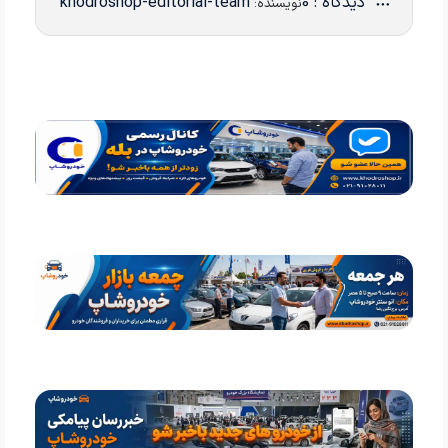
دیدگاه : 0
khodroshop-editorial-team
نویسنده: