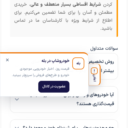
کردن
شرایط اقساطی بسیار منعطف و عالی
، خریدی
مطمئن و آسان را برای شما تضمین می‌کنیم. برای
اطلاع از شرایط ویژه با کارشناسان ما در تماس
باشید.
سوالات متداول
×
خودروشاپ در بله
روش تخصیص خودرو در طرح‌هایی با تقاضای
بله
قیمت روز، اخبار خودرویی, موجودی
بیشتر از عرضه چگونه است؟
!
خودرو و طرح‌های فروش را سریع‌تر ببینید.
اعلان
عضویت در کانال
آیا خودروهای وارداتی و برقی تحت مقررات جدید
قیمت‌گذاری هستند؟