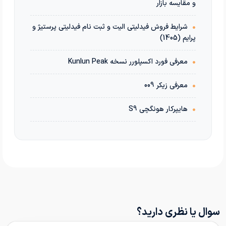
و مقایسه بازار
•
شرایط فروش فیدلیتی الیت و ثبت نام فیدلیتی پرستیژ و
پرایم (1405)
•
معرفی فورد اکسپلورر نسخه Kunlun Peak
•
معرفی زیکر 009
•
هایپرکار هونگچی S9
سوال یا نظری دارید؟