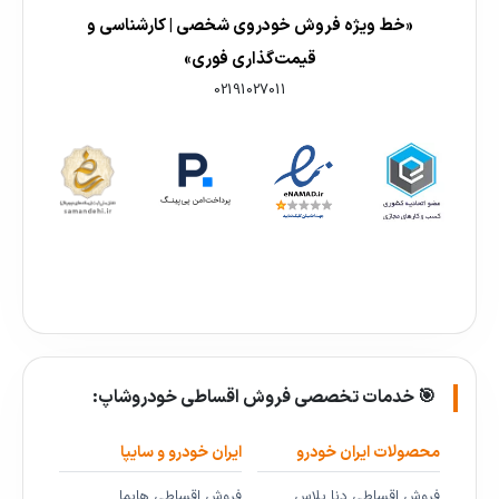
«خط ویژه فروش خودروی شخصی | کارشناسی و
قیمت‌گذاری فوری»
02191027011
🎯 خدمات تخصصی فروش اقساطی خودروشاپ:
محصولات ایران خودرو
ایران خودرو و سایپا
فروش اقساطی دنا پلاس
فروش اقساطی هایما