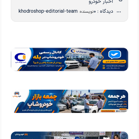
اخبار خودرو
دیدگاه : 0
khodroshop-editorial-team
نویسنده: