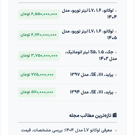
•
لوکانو، L7، 1.6 لیتر توربو، مدل
6,550,000,000 تومان
1404
•
لوکانو، L7، 1.6 لیتر توربو، مدل
6,760,000,000 تومان
1405
•
جک، S5، 1.5 لیتر اتوماتیک،
3,750,000,000 تومان
مدل 1402
•
پراید، 111، SE، مدل 1397
775,000,000 تومان
•
پراید، 111، SE، مدل 1394
570,000,000 تومان
📰 تازه‌ترین مطالب مجله
•
معرفی لوکانو L7 مدل ۱۴۰۴؛ بررسی مشخصات، قیمت