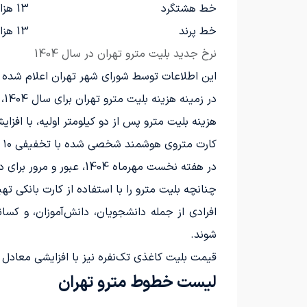
خط هشتگرد
13 هزارو 325 تومان
خط پرند
13 هزارو 325 تومان
نرخ جدید بلیت مترو تهران در سال 1404
این اطلاعات توسط شورای شهر تهران اعلام شده
در زمینه هزینه بلیت مترو تهران برای سال 1404، نکات زیر حائز اهمیت هستند:
هزینه بلیت مترو پس از دو کیلومتر اولیه، با افزایش 26 درصدی همراه است. این تعرفه برای مسیرهای تا 30 کیلومتر اعمال م
کارت متروی هوشمند شخصی شده با تخفیفی ۱۰ درصدی قابل تهیه است و حداکثر مبلغ قابل شارژ آن تا ۵۰۰ هزار تومان تعیین شده است.
در هفته نخست مهرماه 1404، عبور و مرور برای دانشجویان و دانش‌آموزان به صورت رایگان انجام خواهد شد.
چنانچه بلیت مترو را با استفاده از کارت بانکی 
افرادی از جمله دانشجویان، دانش‌آموزان، و کسا
شوند.
قیمت بلیت کاغذی تک‌نفره نیز با افزایشی معادل 36.8 درصد مواجه خواهد شد.
لیست خطوط مترو تهران