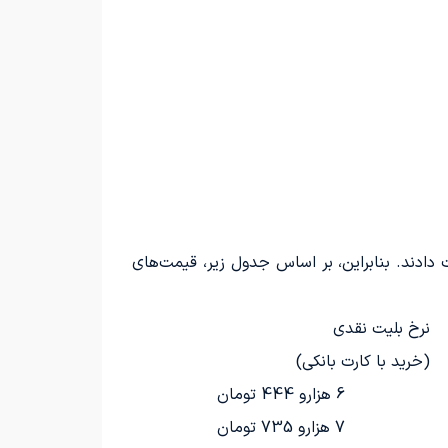
عضای شورای شهر تهران به افزایش ۲۵ درصدی قیمت بلیط مترو برای سال ۱۴۰۴ رأی مثبت دادند. بنابراین، بر اساس جدول زیر، قیمت‌های
نرخ بلیت نقدی
(خرید با کارت بانکی)
6 هزارو 444 تومان
7 هزارو 735 تومان