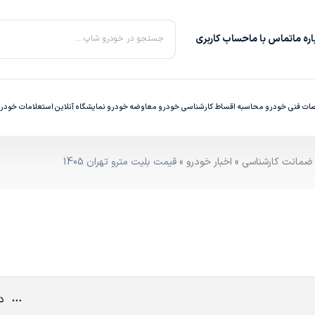
ره‌ ما
تماس با ما
حساب کاربری
جستجو در خودرو شاپ ...
ت فنی خودرو
محاسبه اقساط
کارشناسی خودرو
معاوضه خودرو
نمایشگاه آنلاین
استعلامات خودر
»
اخبار خودرو
» قیمت بلیت مترو تهران 1405
دی