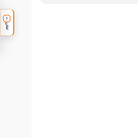
!
اعلان