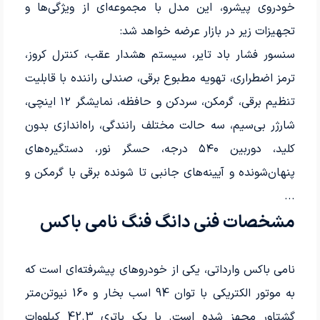
خودروی پیشرو، این مدل با مجموعه‌ای از ویژگی‌ها و
تجهیزات زیر در بازار عرضه خواهد شد:
سنسور فشار باد تایر، سیستم هشدار عقب، کنترل کروز،
ترمز اضطراری، تهویه مطبوع برقی، صندلی راننده با قابلیت
تنظیم برقی، گرمکن، سردکن و حافظه، نمایشگر ۱۲ اینچی،
شارژر بی‌سیم، سه حالت مختلف رانندگی، راه‌اندازی بدون
کلید، دوربین ۵۴۰ درجه، حسگر نور، دستگیره‌های
پنهان‌شونده و آیینه‌های جانبی تا شونده برقی با گرمکن و
...
مشخصات فنی دانگ فنگ نامی باکس
نامی باکس وارداتی، یکی از خودروهای پیشرفته‌ای است که
به موتور الکتریکی با توان 94 اسب بخار و 160 نیوتن‌متر
گشتاور مجهز شده است. با یک باتری 42.3 کیلووات