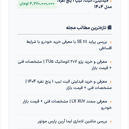
•
فیدلیتی، الیت، تیپ 1 پنج نفره،
4,770,000,000 تومان
مدل 1404
📰 تازه‌ترین مطالب مجله
•
بررسی پراید 111 SE با معرفی خرید خودرو با شرایط
اقساطی
•
معرفی و خرید پژو 207 اتوماتیک TU5 | مشخصات فنی
+ قیمت بازار
•
معرفی و خرید فیدلیتی الیت تیپ 1 پنج نفره 1404 |
مشخصات فنی + قیمت بازار
•
معرفی سمند LX XU7 | مشخصات فنی + قیمت بازار
خودرو
•
بررسی ماشین لاماری ایما آرین پارس موتور