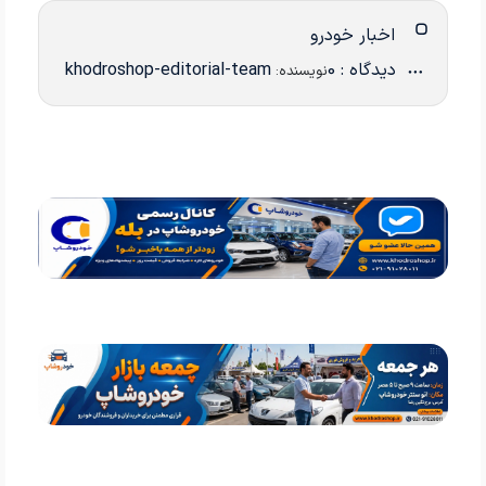
اخبار خودرو
دیدگاه : 0
khodroshop-editorial-team
نویسنده: