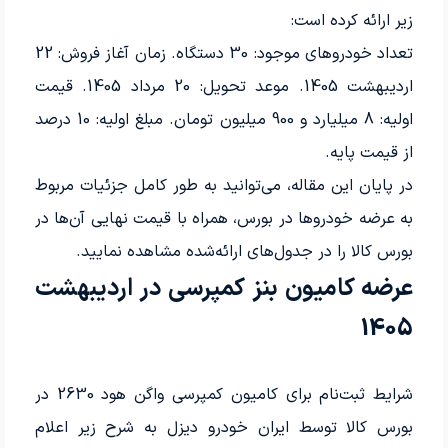
زیر ارائه کرده است:
تعداد خودروهای موجود: 30 دستگاه. زمان آغاز فروش: 22
اردیبهشت 1405. موعد تحویل: 20 مرداد 1405. قیمت
اولیه: 8 میلیارد و 900 میلیون تومان. مبلغ اولیه: 10 درصد
از قیمت پایه.
در پایان این مقاله، می‌توانید به طور کامل جزئیات مربوط
به عرضه خودروها در بورس، همراه با قیمت نهایی آن‌ها در
بورس کالا را در جدول‌های ارائه‌شده مشاهده نمایید.
عرضه کامیون بنز کمپرسی در اردیبهشت
1405
شرایط ثبت‌نام برای کامیون کمپرسی واگن هود 2630 در
بورس کالا توسط ایران خودرو دیزل به شرح زیر اعلام