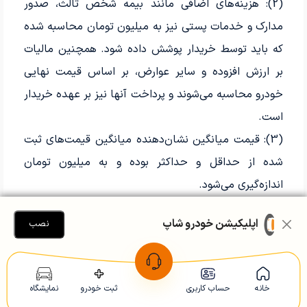
(2): هزینه‌های اضافی مانند بیمه شخص ثالث، صدور
مدارک و خدمات پستی نیز به میلیون تومان محاسبه شده
که باید توسط خریدار پوشش داده شود. همچنین مالیات
بر ارزش افزوده و سایر عوارض، بر اساس قیمت نهایی
خودرو محاسبه می‌شوند و پرداخت آنها نیز بر عهده خریدار
است.
(3): قیمت میانگین نشان‌دهنده میانگین قیمت‌های ثبت
شده از حداقل و حداکثر بوده و به میلیون تومان
اندازه‌گیری می‌شود.
شرایط عرضه خودرو در بورس کالا سال
اپلیکیشن خودرو شاپ
نصب
1401
جدول زیر شامل جدیدترین اطلاعات مربوط به خودروهایی
خانه
حساب کاربری
ثبت خودرو
نمایشگاه
است که در بورس کالا عرضه شده‌اند، همچنین قیمت‌های