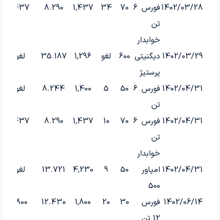
1402/03/28
فورس 6
70
34
1,437
8.290
1,437
تن
خوابدار
1402/03/29
دیگنیتی
600
لغو
1,296
35.187
لغو!
پرستیژ
1402/04/31
فورس 6
50
5
1,400
8.244
لغو!
تن
1402/04/31
فورس 6
70
10
1,437
8.290
1,437
تن
خوابدار
1402/04/31
امپاور
50
9
4,230
13.721
لغو!
500
1402/06/14
فورس
30
20
1,800
12.430
1,800
12 تن