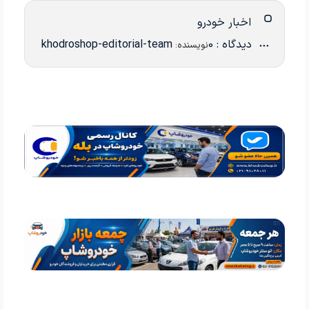
اخبار خودرو
دیدگاه : 0
khodroshop-editorial-team
نویسنده: